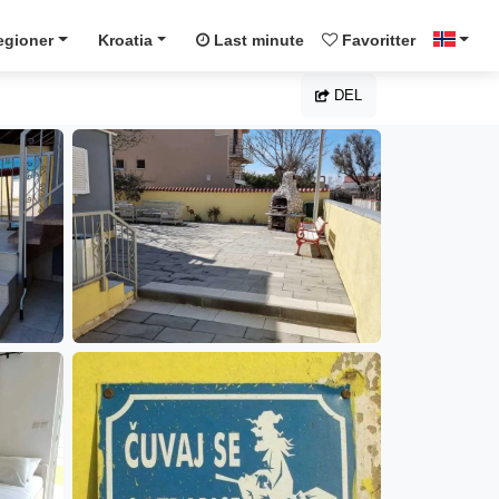
egioner
Kroatia
Last minute
Favoritter
DEL