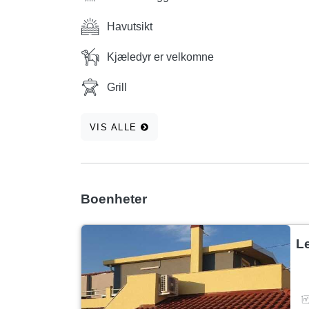
Havutsikt
Kjæledyr er velkomne
Grill
VIS ALLE
Boenheter
Le