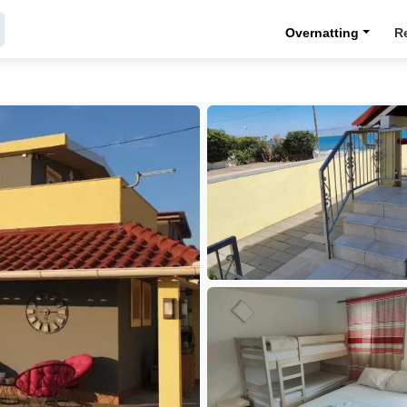
Overnatting
R