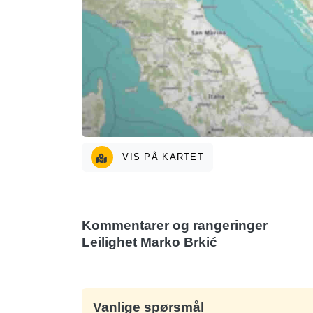
VIS PÅ KARTET
Kommentarer og rangeringer
Leilighet Marko Brkić
Vanlige spørsmål