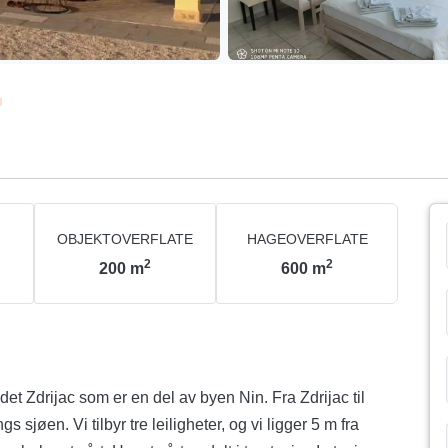
OBJEKTOVERFLATE
HAGEOVERFLATE
2
2
200
m
600
m
edet Zdrijac som er en del av byen Nin. Fra Zdrijac til
sjøen. Vi tilbyr tre leiligheter, og vi ligger 5 m fra