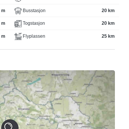
 m
Busstasjon
20 km
 m
Togstasjon
20 km
 m
Flyplassen
25 km