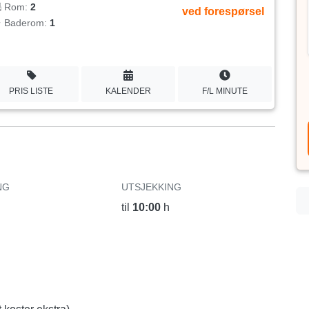
Rom:
2
ved forespørsel
Baderom:
1
PRIS LISTE
KALENDER
F/L MINUTE
NG
UTSJEKKING
til
10:00
h