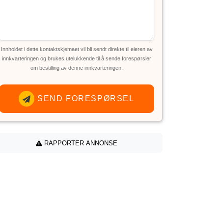
Innholdet i dette kontaktskjemaet vil bli sendt direkte til eieren av
innkvarteringen og brukes utelukkende til å sende forespørsler
om bestilling av denne innkvarteringen.
SEND FORESPØRSEL
RAPPORTER ANNONSE