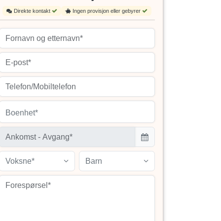
Direkte kontakt
Ingen provisjon eller gebyrer
Boenhet*
Voksne*
Barn