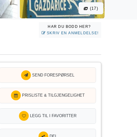
(17)
HAR DU BODD HER?
SKRIV EN ANMELDELSE!
SEND FORESPØRSEL
PRISLISTE & TILGJENGELIGHET
LEGG TIL I FAVORITTER
DEL