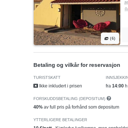
(6)
Betaling og vilkår for reservasjon
TURISTSKATT
INNSJEKKI
Ikke inkludert i prisen
fra
14:00
h
FORSKUDDSBETALING (DEPOSITUM)
40%
av full pris på forhånd som depositum
YTTERLIGERE BETALINGER