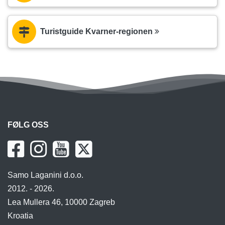
Turistguide Kvarner-regionen
FØLG OSS
Samo Laganini d.o.o.
2012. - 2026.
Lea Mullera 46, 10000 Zagreb
Kroatia