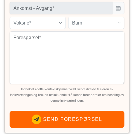
Voksne*
Barn
Innholdet i dette kontaktskjemaet vil bli sendt direkte til eieren av
innkvarteringen og brukes utelukkende til å sende forespørsler om bestilling av
denne innkvarteringen.
SEND FORESPØRSEL