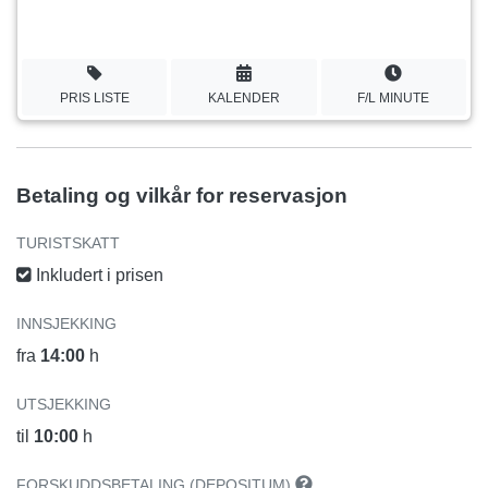
PRIS LISTE
KALENDER
F/L MINUTE
Betaling og vilkår for reservasjon
TURISTSKATT
Inkludert i prisen
INNSJEKKING
fra
14:00
h
UTSJEKKING
til
10:00
h
FORSKUDDSBETALING (DEPOSITUM)