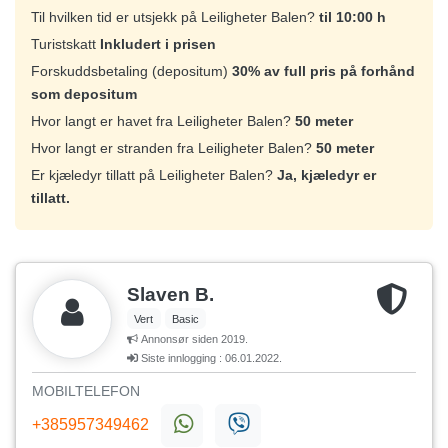
Til hvilken tid er utsjekk på Leiligheter Balen?
til 10:00 h
Turistskatt
Inkludert i prisen
Forskuddsbetaling (depositum)
30% av full pris på forhånd
som depositum
Hvor langt er havet fra Leiligheter Balen?
50 meter
Hvor langt er stranden fra Leiligheter Balen?
50 meter
Er kjæledyr tillatt på Leiligheter Balen?
Ja, kjæledyr er
tillatt.
Slaven B.
Vert
Basic
Annonsør siden 2019.
Siste innlogging : 06.01.2022.
MOBILTELEFON
+385957349462