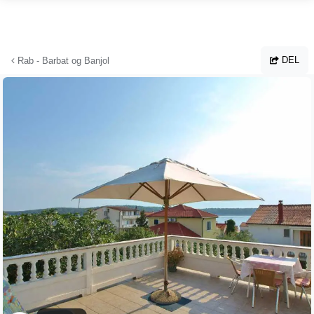
Hopp til hovedinnhold
DEL
Rab - Barbat og Banjol