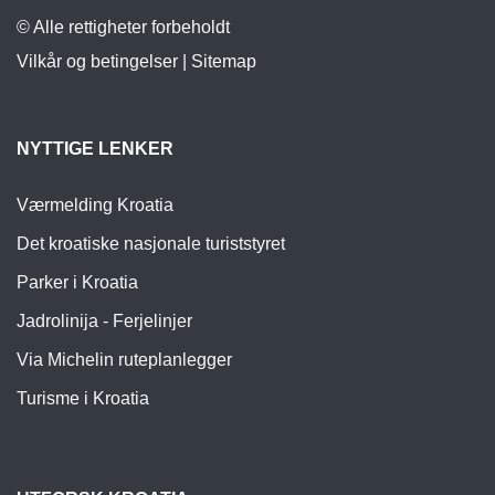
© Alle rettigheter forbeholdt
Vilkår og betingelser
|
Sitemap
NYTTIGE LENKER
Værmelding Kroatia
Det kroatiske nasjonale turiststyret
Parker i Kroatia
Jadrolinija - Ferjelinjer
Via Michelin ruteplanlegger
Turisme i Kroatia