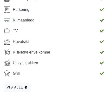
Parkering
Klimaanlegg
TV
Havutsikt
Kjæledyr er velkomne
Utstyrt kjøkken
Grill
VIS ALLE