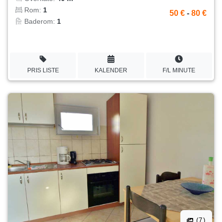
Rom:
1
50 €
-
80 €
Baderom:
1
PRIS LISTE
KALENDER
F/L MINUTE
(7)