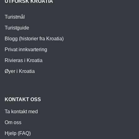
UTFORSK KROATIA
Turistmål
Turistguide
Blogg (historier fra Kroatia)
Privat innkvartering
Rivieras i Kroatia
Øyer i Kroatia
KONTAKT OSS
Ta kontakt med
Om oss
Hjelp (FAQ)