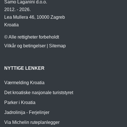
Samo Laganini d.o.o.
2012. - 2026.
Lea Mullera 46, 10000 Zagreb
Kroatia
© Alle rettigheter forbeholdt
Vilkår og betingelser
|
Sitemap
NYTTIGE LENKER
Værmelding Kroatia
Det kroatiske nasjonale turiststyret
Parker i Kroatia
Jadrolinija - Ferjelinjer
Via Michelin ruteplanlegger