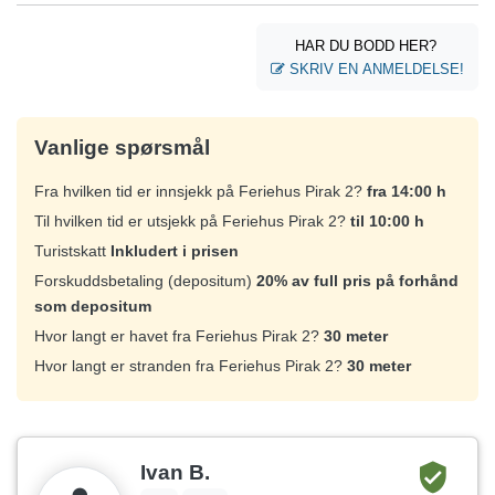
HAR DU BODD HER?
SKRIV EN ANMELDELSE!
Vanlige spørsmål
Fra hvilken tid er innsjekk på Feriehus Pirak 2?
fra 14:00 h
Til hvilken tid er utsjekk på Feriehus Pirak 2?
til 10:00 h
Turistskatt
Inkludert i prisen
Forskuddsbetaling (depositum)
20% av full pris på forhånd
som depositum
Hvor langt er havet fra Feriehus Pirak 2?
30 meter
Hvor langt er stranden fra Feriehus Pirak 2?
30 meter
Ivan B.