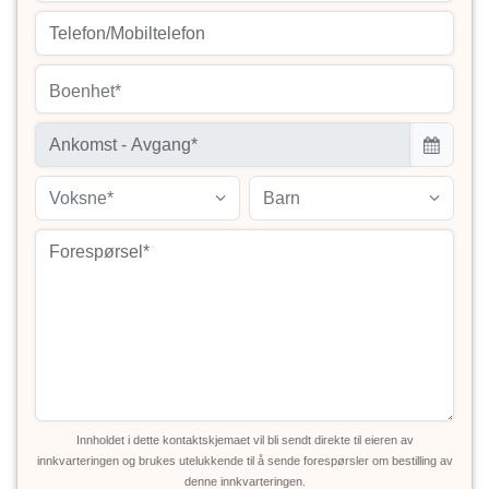
Boenhet*
Voksne*
Barn
Innholdet i dette kontaktskjemaet vil bli sendt direkte til eieren av
innkvarteringen og brukes utelukkende til å sende forespørsler om bestilling av
denne innkvarteringen.