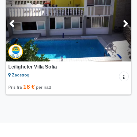
Leiligheter Villa Sofia
Zaostrog
18 €
Pris fra
per natt