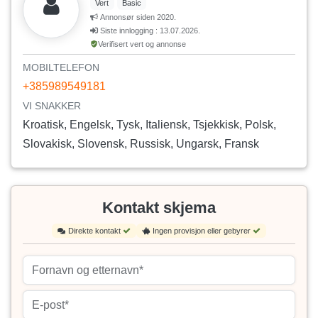
Vert
Basic
Annonsør siden 2020.
Siste innlogging : 13.07.2026.
Verifisert vert og annonse
MOBILTELEFON
+385989549181
VI SNAKKER
Kroatisk, Engelsk, Tysk, Italiensk, Tsjekkisk, Polsk,
Slovakisk, Slovensk, Russisk, Ungarsk, Fransk
Kontakt skjema
Direkte kontakt
Ingen provisjon eller gebyrer