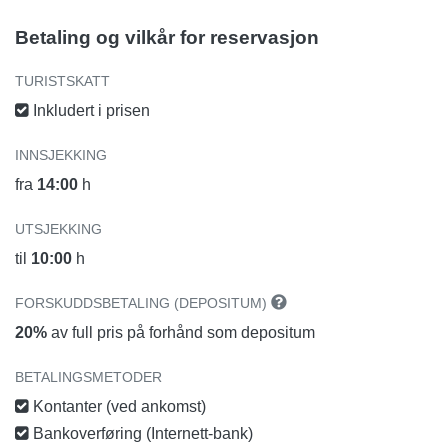
Betaling og vilkår for reservasjon
TURISTSKATT
Inkludert i prisen
INNSJEKKING
fra
14:00
h
UTSJEKKING
til
10:00
h
FORSKUDDSBETALING (DEPOSITUM)
20%
av full pris på forhånd som depositum
BETALINGSMETODER
Kontanter (ved ankomst)
Bankoverføring (Internett-bank)