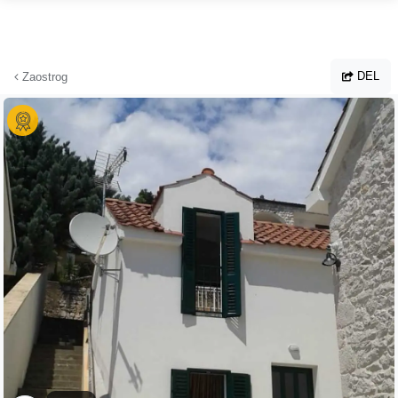
Hopp til hovedinnhold
DEL
Zaostrog