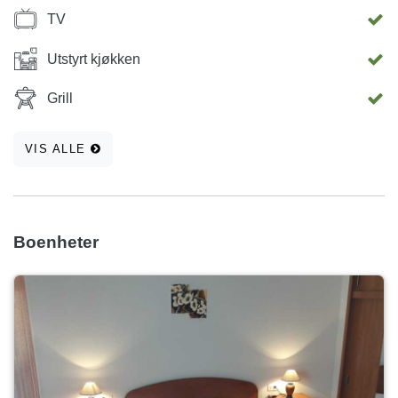
TV
Utstyrt kjøkken
Grill
VIS ALLE
Boenheter