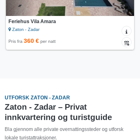
Feriehus Vila Amara
Zaton - Zadar
360 €
Pris fra
per natt
UTFORSK ZATON - ZADAR
Zaton - Zadar – Privat
innkvartering og turistguide
Bla gjennom alle private overnattingssteder og utforsk
lokale turistattraksjoner.