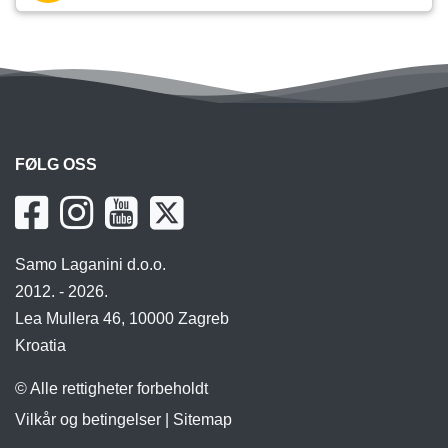
FØLG OSS
Samo Laganini d.o.o.
2012. - 2026.
Lea Mullera 46, 10000 Zagreb
Kroatia
© Alle rettigheter forbeholdt
Vilkår og betingelser
|
Sitemap