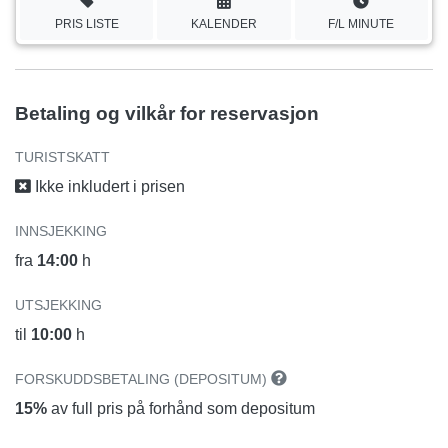
PRIS LISTE
KALENDER
F/L MINUTE
Betaling og vilkår for reservasjon
TURISTSKATT
Ikke inkludert i prisen
INNSJEKKING
fra
14:00
h
UTSJEKKING
til
10:00
h
FORSKUDDSBETALING (DEPOSITUM)
15%
av full pris på forhånd som depositum