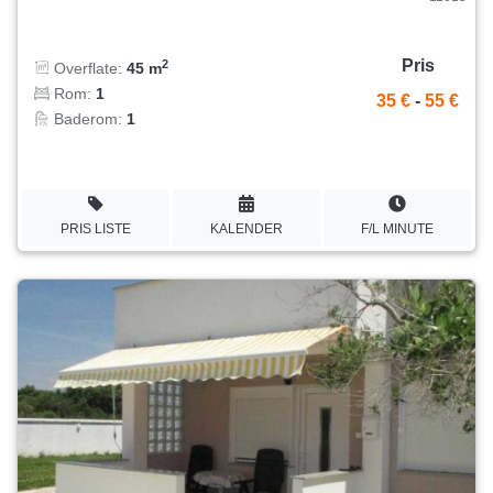
Pris
2
Overflate:
45 m
Rom:
1
35 €
-
55 €
Baderom:
1
PRIS LISTE
KALENDER
F/L MINUTE