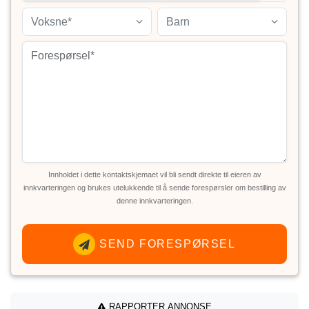
Voksne*
Barn
Innholdet i dette kontaktskjemaet vil bli sendt direkte til eieren av
innkvarteringen og brukes utelukkende til å sende forespørsler om bestilling av
denne innkvarteringen.
SEND FORESPØRSEL
RAPPORTER ANNONSE