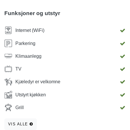
Funksjoner og utstyr
Internet (WiFi)
Parkering
Klimaanlegg
TV
Kjæledyr er velkomne
Utstyrt kjøkken
Grill
VIS ALLE