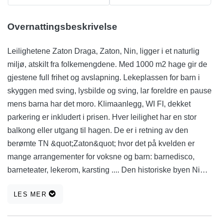
Overnattingsbeskrivelse
Leilighetene Zaton Draga, Zaton, Nin, ligger i et naturlig
miljø, atskilt fra folkemengdene. Med 1000 m2 hage gir de
gjestene full frihet og avslapning. Lekeplassen for barn i
skyggen med sving, lysbilde og sving, lar foreldre en pause
mens barna har det moro. Klimaanlegg, WI FI, dekket
parkering er inkludert i prisen. Hver leilighet har en stor
balkong eller utgang til hagen. De er i retning av den
berømte TN &quot;Zaton&quot; hvor det på kvelden er
mange arrangementer for voksne og barn: barnedisco,
barneteater, lekerom, karsting .... Den historiske byen Nin
ligger bare 2 km unna og har blitt erklært som den mest
LES MER
romantiske destinasjonen i Europa. Det tilbyr også en
annen form for underholdning for sine gjester hver kveld.