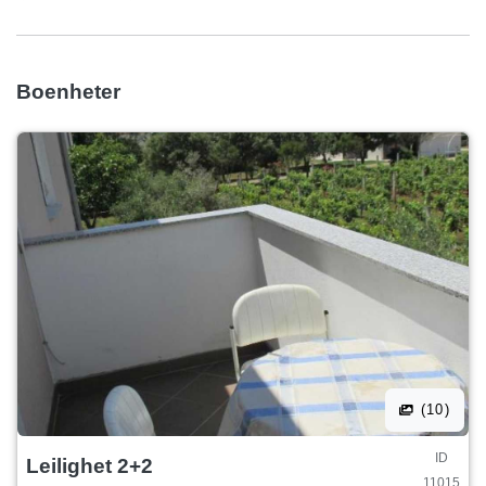
Boenheter
(10)
ID
Leilighet 2+2
11015