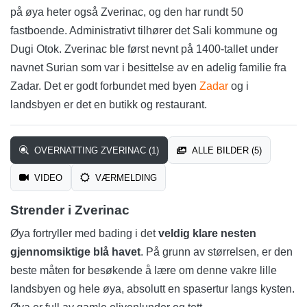
på øya heter også Zverinac, og den har rundt 50
fastboende. Administrativt tilhører det Sali kommune og
Dugi Otok. Zverinac ble først nevnt på 1400-tallet under
navnet Surian som var i besittelse av en adelig familie fra
Zadar. Det er godt forbundet med byen
Zadar
og i
landsbyen er det en butikk og restaurant.
OVERNATTING ZVERINAC (1)
ALLE BILDER (5)
VIDEO
VÆRMELDING
Strender i Zverinac
Øya fortryller med bading i det
veldig klare nesten
gjennomsiktige blå havet
. På grunn av størrelsen, er den
beste måten for besøkende å lære om denne vakre lille
landsbyen og hele øya, absolutt en spasertur langs kysten.