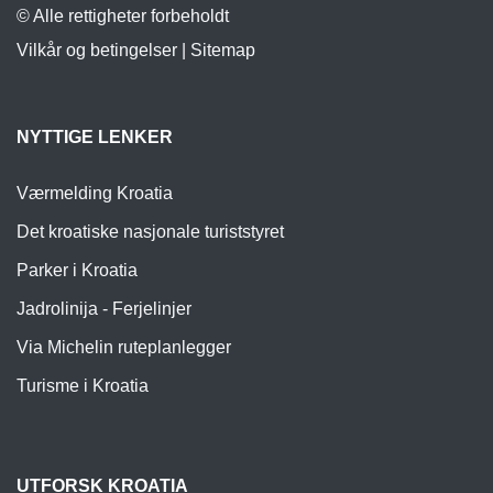
© Alle rettigheter forbeholdt
Vilkår og betingelser
|
Sitemap
NYTTIGE LENKER
Værmelding Kroatia
Det kroatiske nasjonale turiststyret
Parker i Kroatia
Jadrolinija - Ferjelinjer
Via Michelin ruteplanlegger
Turisme i Kroatia
UTFORSK KROATIA