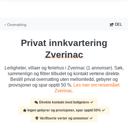
Hopp til hovedinnhold
DEL
Overnatting
Privat innkvartering
Zverinac
Leiligheter, villaer og feriehus i Zverinac (1 annonser). Søk,
sammenlign og filtrer tilbudet og kontakt vertene direkte.
Bestill privat overnatting uten mellomledd, gebyrer og
provisjoner og spar opptil 50 %.
Les mer om reisemålet
Zverinac.
Direkte kontakt med boligeiere
Ingen gebyrer og provisjoner, spar opptil 50%
Verifiserte verter og annonser