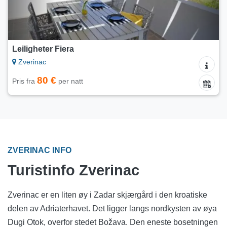
Leiligheter Fiera
Zverinac
80 €
Pris fra
per natt
ZVERINAC INFO
Turistinfo Zverinac
Zverinac er en liten øy i Zadar skjærgård i den kroatiske
delen av Adriaterhavet. Det ligger langs nordkysten av øya
Dugi Otok, overfor stedet Božava. Den eneste bosetningen