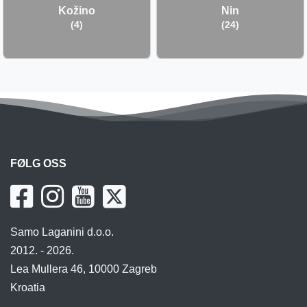
Kožino
Nin
(4)
(24)
FØLG OSS
Samo Laganini d.o.o.
2012. - 2026.
Lea Mullera 46, 10000 Zagreb
Kroatia