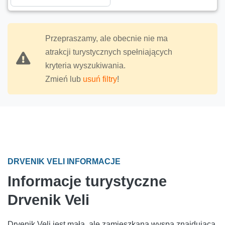
Przepraszamy, ale obecnie nie ma
atrakcji turystycznych spełniających
kryteria wyszukiwania.
Zmień lub
usuń filtry
!
DRVENIK VELI INFORMACJE
Informacje turystyczne
Drvenik Veli
Drvenik Veli jest małą, ale zamieszkaną wyspą znajdującą