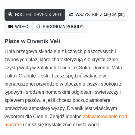
NOCLEGI DRVENIK VELI
WSZYSTKIE ZDJĘCIA (30)
WIDEO
PROGNOZA POGODY
Plaże w Drvenik Veli
Linia brzegowa składa się z licznych piaszczystych i
żwirowych plaż, które charakteryzują się krystalicznie
czystą wodą w zatokach takich jak Solin, Drvenik, Mala
Luka i Grabule. Jeśli chcesz spędzić wakacje w
nienaruszonej przyrodzie w otoczeniu ciszy i spokoju z
typowymi śródziemnomorskimi odgłosami świerszczy i
śpiewem ptaków, a jeśli chcesz poczuć atmosferę i
prawdziwą atmosferę wyspy, Drvenik jest właściwym
wyborem dla Ciebie. Znajdź idealne
zakwaterowanie nad
morzem
i ciesz się krystalicznie czystą wodą.