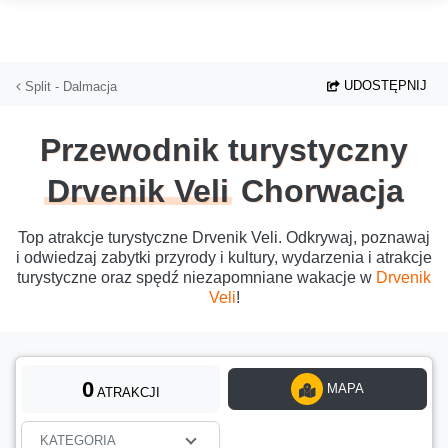
Przejdź do głównej treści
UDOSTĘPNIJ
Split - Dalmacja
Przewodnik turystyczny
Drvenik Veli
Chorwacja
Top atrakcje turystyczne Drvenik Veli. Odkrywaj, poznawaj
i odwiedzaj zabytki przyrody i kultury, wydarzenia i atrakcje
turystyczne oraz spędź niezapomniane wakacje w
Drvenik
Veli
!
0
MAPA
ATRAKCJI
KATEGORIA