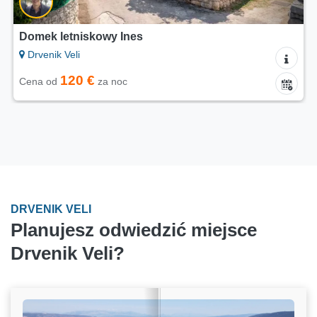
Domek letniskowy Ines
Drvenik Veli
120 €
Cena od
za noc
DRVENIK VELI
Planujesz odwiedzić miejsce
Drvenik Veli?