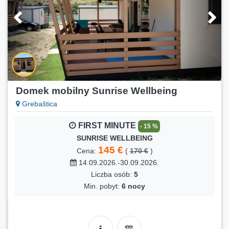
Domek mobilny Sunrise Wellbeing
Grebaštica
FIRST MINUTE
- 15 %
SUNRISE WELLBEING
145 €
Cena:
(
170 €
)
14.09.2026.-30.09.2026.
Liczba osób:
5
Min. pobyt:
6 nocy