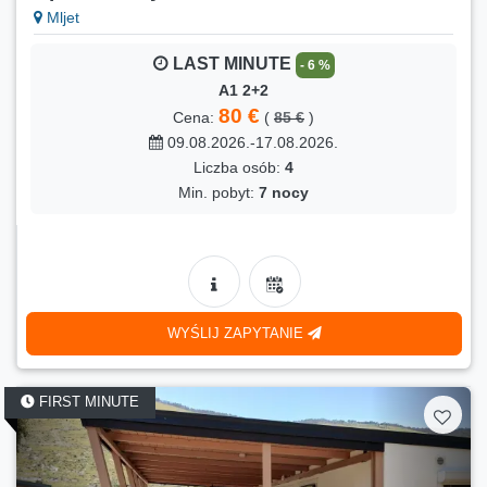
Mljet
LAST MINUTE
- 6 %
A1 2+2
80 €
Cena:
(
85 €
)
09.08.2026.-17.08.2026.
Liczba osób:
4
Min. pobyt:
7 nocy
WYŚLIJ ZAPYTANIE
FIRST MINUTE