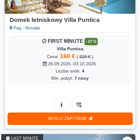
Domek letniskowy Villa Puntica
Pag - Novalja
FIRST MINUTE
- 27 %
Villa Puntica
160 €
Cena:
(
220 €
)
26.09.2026.-03.10.2026.
Liczba osób:
4
Min. pobyt:
7 nocy
WYŚLIJ ZAPYTANIE
LAST MINUTE