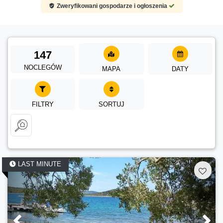
Zweryfikowani gospodarze i ogłoszenia
147
NOCLEGÓW
MAPA
DATY
FILTRY
SORTUJ
LAST MINUTE