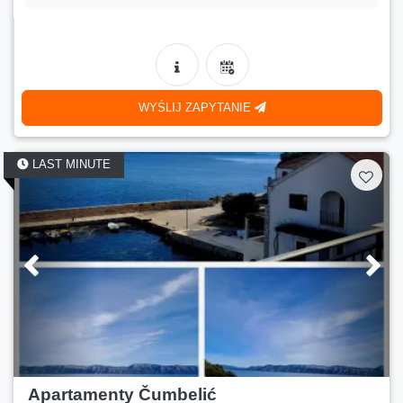
WYŚLIJ ZAPYTANIE
LAST MINUTE
Apartamenty Čumbelić