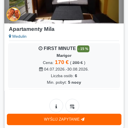
Apartamenty Mila
Medulin
FIRST MINUTE
- 15 %
Marigor
170 €
Cena:
(
200 €
)
04.07.2026.-30.08.2026.
Liczba osób:
6
Min. pobyt:
5 nocy
FIRST MINUTE
- 15 %
Marigor
170 €
Cena:
(
200 €
)
04.07.2026.-30.08.2026.
WYŚLIJ ZAPYTANIE
Liczba osób:
6