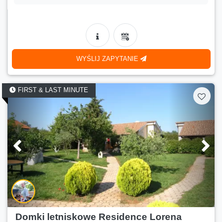
WYŚLIJ ZAPYTANIE
FIRST & LAST MINUTE
Domki letniskowe Residence Lorena