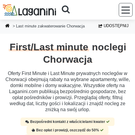
Przejdź do głównej treści
UDOSTĘPNIJ
Last minute zakwaterowanie Chorwacja
First/Last minute
noclegi
Chorwacja
Oferty First Minute i Last Minute prywatnych noclegów w
Chorwacji obejmują rabaty na wybrane apartamenty, wille,
domki mobilne i domy wakacyjne. Wszystkie oferty na
Laganini.com publikują bezpośrednio gospodarze, bez
opłat pośredników i prowizji. Przeglądaj oferty, filtruj
według dat, liczby gości i lokalizacji i znajdź nocleg ze
zniżką na swój urlop.
Bezpośredni kontakt z właścicielami kwater
Bez opłat i prowizji, oszczędź do 50%