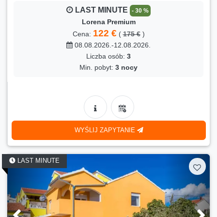
LAST MINUTE
- 30 %
Lorena Premium
122 €
Cena:
(
175 €
)
08.08.2026.-12.08.2026.
Liczba osób:
3
Min. pobyt:
3 nocy
WYŚLIJ ZAPYTANIE
LAST MINUTE