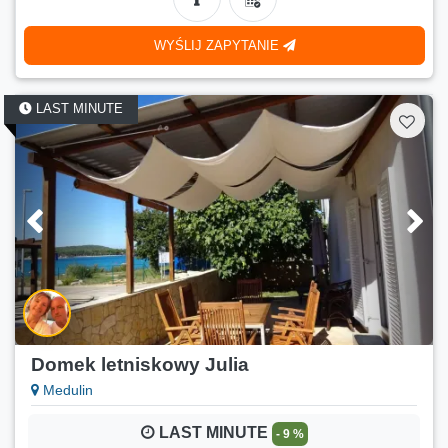
WYŚLIJ ZAPYTANIE
LAST MINUTE
Domek letniskowy Julia
Medulin
LAST MINUTE
- 9 %