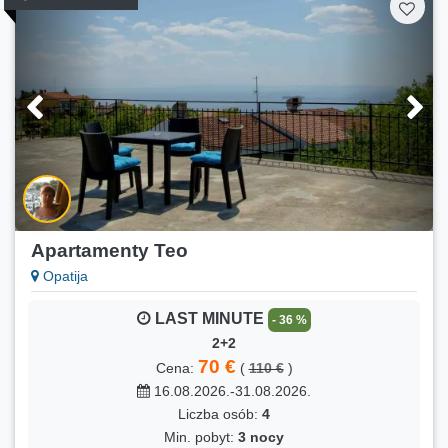
Apartamenty Teo
Opatija
LAST MINUTE
- 36 %
2+2
70 €
Cena:
(
110 €
)
16.08.2026.-31.08.2026.
Liczba osób:
4
Min. pobyt:
3 nocy