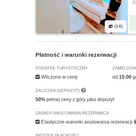
(14)
Płatność i warunki rezerwacji
PODATEK TURYSTYCZNY
ZAMELDOW
Wliczone w cenę
od
15:00
g
ZALICZKA (DEPOZYT)
50%
pełnej ceny z góry jako depozyt
ZASADY ANULOWANIA REZERWACJI
Elastyczne warunki anulowania rezerwacji
METODY PŁATNOŚCI