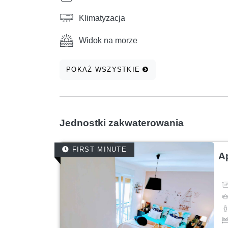
Klimatyzacja
Widok na morze
POKAŻ WSZYSTKIE
Jednostki zakwaterowania
FIRST MINUTE
A