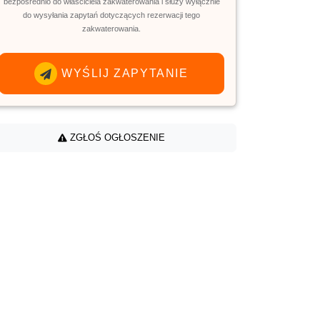
bezpośrednio do właściciela zakwaterowania i służy wyłącznie
do wysyłania zapytań dotyczących rezerwacji tego
zakwaterowania.
WYŚLIJ ZAPYTANIE
ZGŁOŚ OGŁOSZENIE