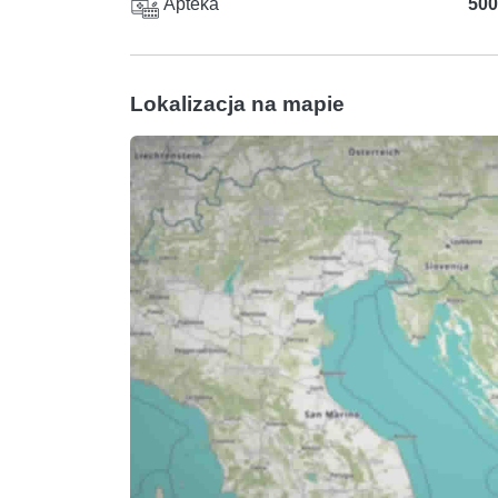
Apteka
500
Lokalizacja na mapie