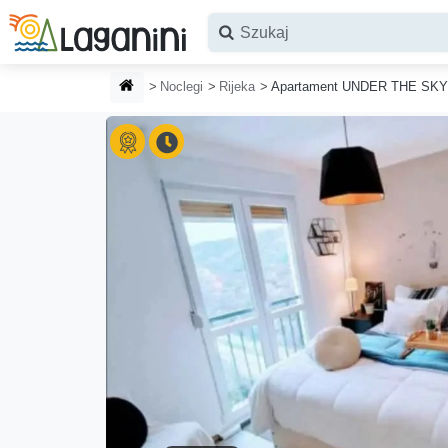
Przejdź do głównej treści
STRONA GŁÓWNA
Noclegi
Rijeka
Apartament UNDER THE SK