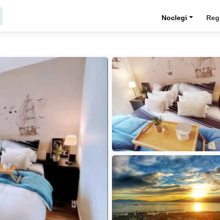
Noclegi
Reg
Y