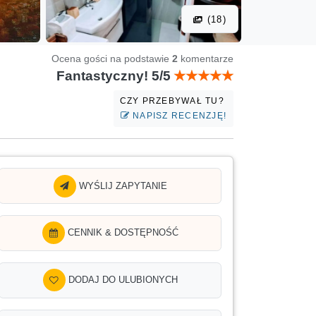
(18)
Ocena gości na podstawie
2
komentarze
Fantastyczny! 5/5
CZY PRZEBYWAŁ TU?
NAPISZ RECENZJĘ!
WYŚLIJ ZAPYTANIE
CENNIK & DOSTĘPNOŚĆ
DODAJ DO ULUBIONYCH