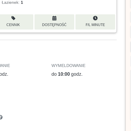
Łazienek:
1
CENNIK
DOSTĘPNOŚĆ
F/L MINUTE
ANIE
WYMELDOWANIE
odz.
do
10:00
godz.