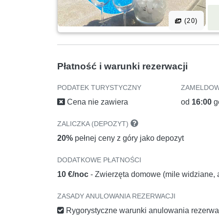
(20)
Płatność i warunki rezerwacji
PODATEK TURYSTYCZNY
ZAMELDOW
Cena nie zawiera
od
16:00
g
ZALICZKA (DEPOZYT)
20%
pełnej ceny z góry jako depozyt
DODATKOWE PŁATNOŚCI
10 €/noc
- Zwierzęta domowe (mile widziane, a
ZASADY ANULOWANIA REZERWACJI
Rygorystyczne warunki anulowania rezerwa