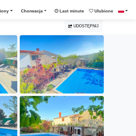
iony
Chorwacja
Last minute
Ulubione
UDOSTĘPNIJ