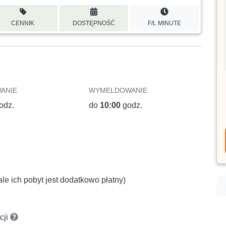
CENNIK
DOSTĘPNOŚĆ
F/L MINUTE
ANIE
WYMELDOWANIE
odz.
do
10:00
godz.
le ich pobyt jest dodatkowo płatny)
cji