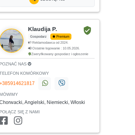
Klaudija P.
Gospodarz
Premium
Reklamodawca od 2024.
Ostatnie logowanie : 10.05.2026.
Zweryfikowany gospodarz i ogłoszenie
POZNAĆ NAS
TELEFON KOMÓRKOWY
+385914621817
MÓWIMY
Chorwacki, Angielski, Niemiecki, Włoski
POŁĄCZ SIĘ Z NAMI