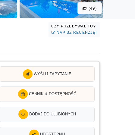
(49)
CZY PRZEBYWAŁ TU?
NAPISZ RECENZJĘ!
WYŚLIJ ZAPYTANIE
CENNIK & DOSTĘPNOŚĆ
DODAJ DO ULUBIONYCH
UDOSTĘPNIJ