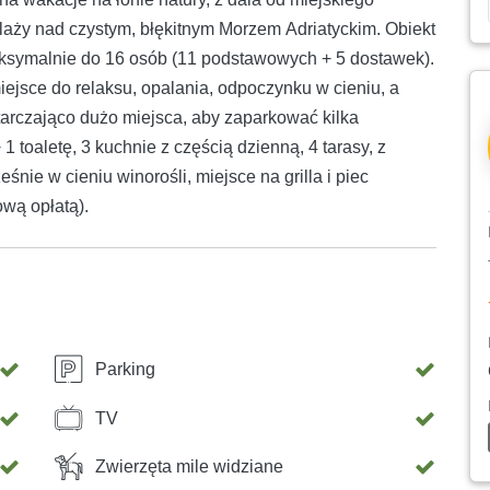
 plaży nad czystym, błękitnym Morzem Adriatyckim. Obiekt
maksymalnie do 16 osób (11 podstawowych + 5 dostawek).
ejsce do relaksu, opalania, odpoczynku w cieniu, a
arczająco dużo miejsca, aby zaparkować kilka
1 toaletę, 3 kuchnie z częścią dzienną, 4 tarasy, z
nie w cieniu winorośli, miejsce na grilla i piec
ową opłatą).
Parking
TV
Zwierzęta mile widziane