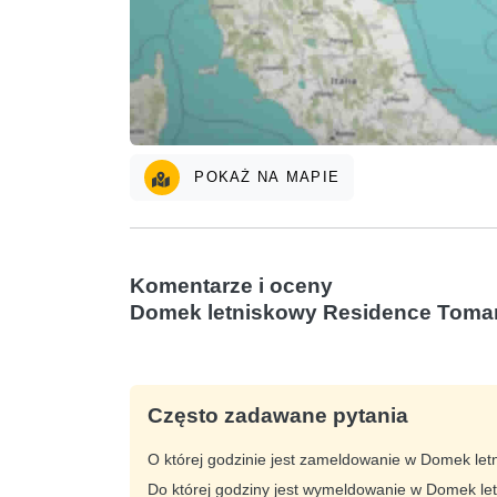
POKAŻ NA MAPIE
Komentarze i oceny
Domek letniskowy Residence Toma
Często zadawane pytania
O której godzinie jest zameldowanie w Domek le
Do której godziny jest wymeldowanie w Domek l