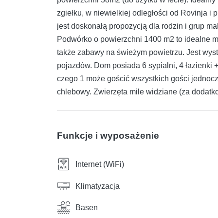
zgiełku, w niewielkiej odległości od Rovinja i
jest doskonałą propozycją dla rodzin i grup 
Podwórko o powierzchni 1400 m2 to idealne mi
także zabawy na świeżym powietrzu. Jest wyst
pojazdów. Dom posiada 6 sypialni, 4 łazienki + 
czego 1 może gościć wszystkich gości jednocześ
chlebowy. Zwierzęta mile widziane (za dodatk
Funkcje i wyposażenie
Internet (WiFi)
Klimatyzacja
Basen