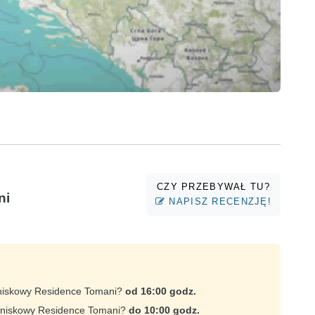
CZY PRZEBYWAŁ TU?
ni
NAPISZ RECENZJĘ!
tniskowy Residence Tomani?
od 16:00 godz.
etniskowy Residence Tomani?
do 10:00 godz.