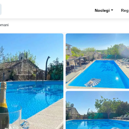
Noclegi
Reg
omani