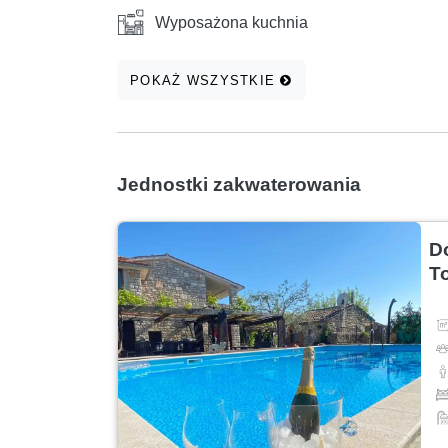
Wyposażona kuchnia
POKAŻ WSZYSTKIE
Jednostki zakwaterowania
D
T