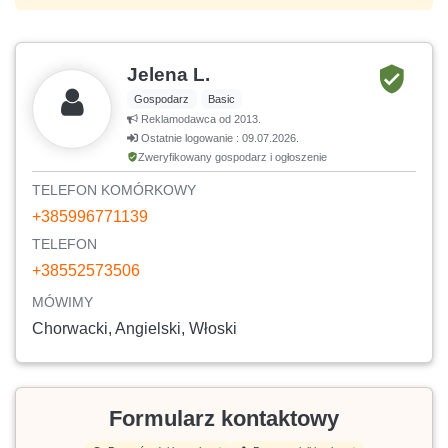
Jelena L.
Gospodarz
Basic
Reklamodawca od 2013.
Ostatnie logowanie : 09.07.2026.
Zweryfikowany gospodarz i ogłoszenie
TELEFON KOMÓRKOWY
+385996771139
TELEFON
+38552573506
MÓWIMY
Chorwacki, Angielski, Włoski
Formularz kontaktowy