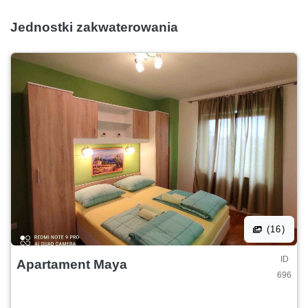
Jednostki zakwaterowania
(16)
ID
Apartament Maya
696