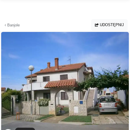
Przejdź do głównej treści
UDOSTĘPNIJ
Banjole