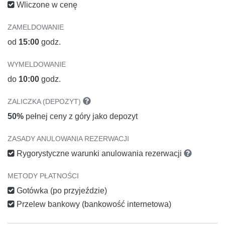
Wliczone w cenę
ZAMELDOWANIE
od
15:00
godz.
WYMELDOWANIE
do
10:00
godz.
ZALICZKA (DEPOZYT)
50%
pełnej ceny z góry jako depozyt
ZASADY ANULOWANIA REZERWACJI
Rygorystyczne warunki anulowania rezerwacji
METODY PŁATNOŚCI
Gotówka (po przyjeździe)
Przelew bankowy (bankowość internetowa)