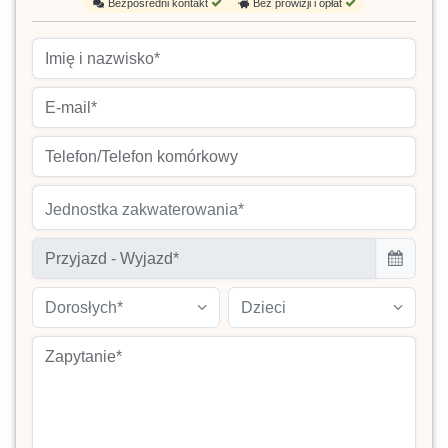
Bezpośredni kontakt
Bez prowizji i opłat
Jednostka zakwaterowania*
Dorosłych*
Dzieci