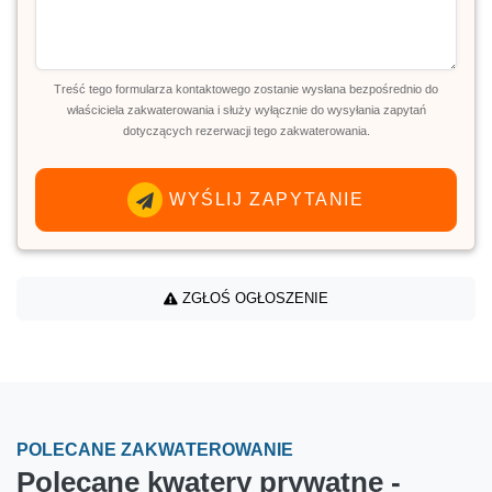
Treść tego formularza kontaktowego zostanie wysłana bezpośrednio do
właściciela zakwaterowania i służy wyłącznie do wysyłania zapytań
dotyczących rezerwacji tego zakwaterowania.
WYŚLIJ ZAPYTANIE
ZGŁOŚ OGŁOSZENIE
POLECANE ZAKWATEROWANIE
Polecane kwatery prywatne -