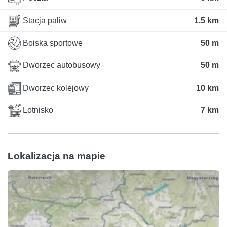
Stacja paliw
1.5 km
Boiska sportowe
50 m
Dworzec autobusowy
50 m
Dworzec kolejowy
10 km
Lotnisko
7 km
Lokalizacja na mapie