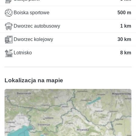
Boiska sportowe
500 m
Dworzec autobusowy
1 km
Dworzec kolejowy
30 km
Lotnisko
8 km
Lokalizacja na mapie