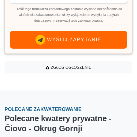
Treść tego formularza kontaktowego zostanie wysłana bezpośrednio do
właściciela zakwaterowania i służy wyłącznie do wysyłania zapytań
dotyczących rezerwacji tego zakwaterowania.
WYŚLIJ ZAPYTANIE
ZGŁOŚ OGŁOSZENIE
POLECANE ZAKWATEROWANIE
Polecane kwatery prywatne -
Čiovo - Okrug Gornji