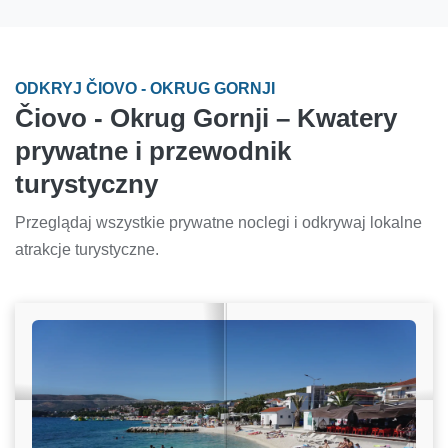
ODKRYJ ČIOVO - OKRUG GORNJI
Čiovo - Okrug Gornji – Kwatery
prywatne i przewodnik
turystyczny
Przeglądaj wszystkie prywatne noclegi i odkrywaj lokalne
atrakcje turystyczne.