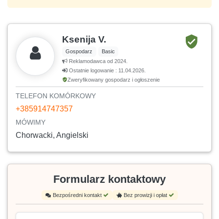
Ksenija V.
Gospodarz
Basic
Reklamodawca od 2024.
Ostatnie logowanie : 11.04.2026.
Zweryfikowany gospodarz i ogłoszenie
TELEFON KOMÓRKOWY
+385914747357
MÓWIMY
Chorwacki, Angielski
Formularz kontaktowy
Bezpośredni kontakt
Bez prowizji i opłat