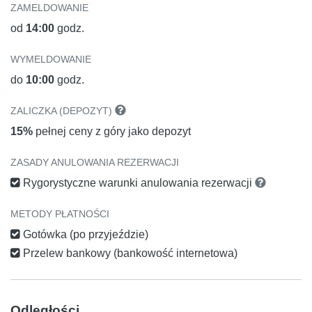
ZAMELDOWANIE
od
14:00
godz.
WYMELDOWANIE
do
10:00
godz.
ZALICZKA (DEPOZYT)
15%
pełnej ceny z góry jako depozyt
ZASADY ANULOWANIA REZERWACJI
Rygorystyczne warunki anulowania rezerwacji
METODY PŁATNOŚCI
Gotówka (po przyjeździe)
Przelew bankowy (bankowość internetowa)
Odległości