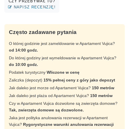
CZY PRZEBYWAŁ TU?
NAPISZ RECENZJĘ!
Często zadawane pytania
O której godzinie jest zameldowanie w Apartament Vujica?
od 14:00 godz.
Do której godziny jest wymeldowanie w Apartament Vujica?
do 10:00 godz.
Podatek turystyczny
Wliczone w cenę
Zaliczka (depozyt)
15% pełnej ceny z góry jako depozyt
Jak daleko jest morze od Apartament Vujica?
150 metrów
Jak daleko jest plaża od Apartament Vujica?
150 metrów
Czy w Apartament Vujica dozwolone są zwierzęta domowe?
Tak, zwierzęta domowe są dozwolone.
Jaka jest polityka anulowania rezerwacji w Apartament
Vujica?
Rygorystyczne warunki anulowania rezerwacji