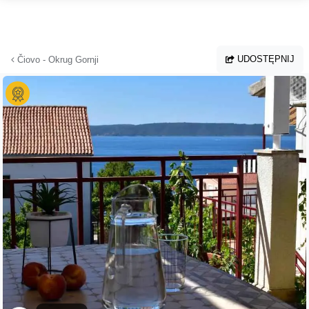
Przejdź do głównej treści
UDOSTĘPNIJ
Čiovo - Okrug Gornji