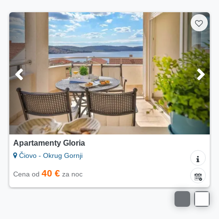
Apartamenty Gloria
Čiovo - Okrug Gornji
40 €
Cena od
za noc