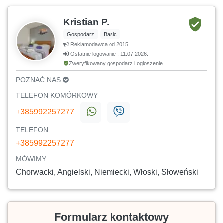
Kristian P.
Gospodarz
Basic
Reklamodawca od 2015.
Ostatnie logowanie : 11.07.2026.
Zweryfikowany gospodarz i ogłoszenie
POZNAĆ NAS
TELEFON KOMÓRKOWY
+385992257277
TELEFON
+385992257277
MÓWIMY
Chorwacki, Angielski, Niemiecki, Włoski, Słoweński
Formularz kontaktowy