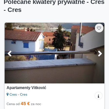
Polecane kwatery prywatne - Cres
- Cres
Apartamenty Vitković
Cres - Cres
45 €
Cena od
za noc