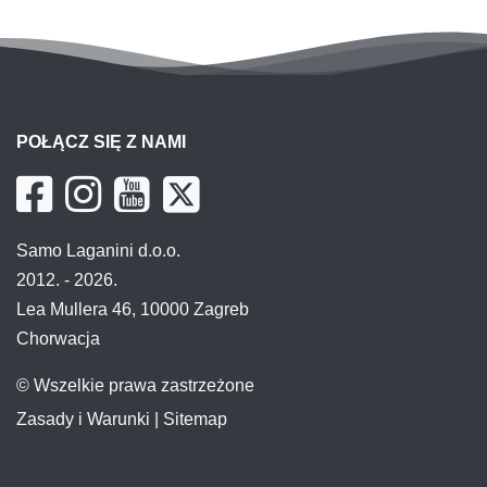
POŁĄCZ SIĘ Z NAMI
Samo Laganini d.o.o.
2012. - 2026.
Lea Mullera 46, 10000 Zagreb
Chorwacja
© Wszelkie prawa zastrzeżone
Zasady i Warunki
|
Sitemap