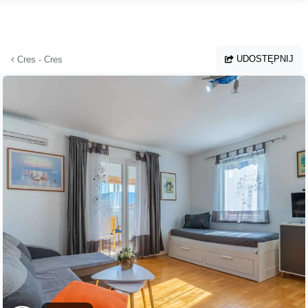
Przejdź do głównej treści
UDOSTĘPNIJ
Cres - Cres