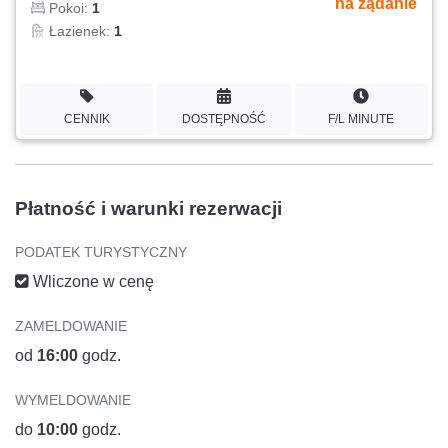
na żądanie
Pokoi:
1
Łazienek:
1
CENNIK
DOSTĘPNOŚĆ
F/L MINUTE
Płatność i warunki rezerwacji
PODATEK TURYSTYCZNY
Wliczone w cenę
ZAMELDOWANIE
od
16:00
godz.
WYMELDOWANIE
do
10:00
godz.