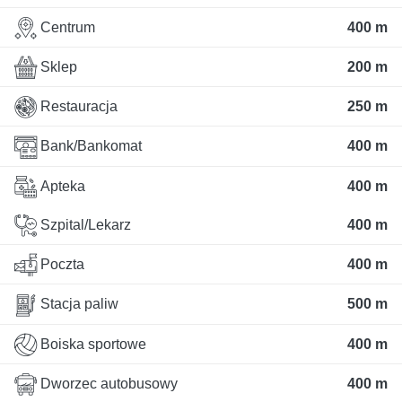
Centrum
400 m
Sklep
200 m
Restauracja
250 m
Bank/Bankomat
400 m
Apteka
400 m
Szpital/Lekarz
400 m
Poczta
400 m
Stacja paliw
500 m
Boiska sportowe
400 m
Dworzec autobusowy
400 m