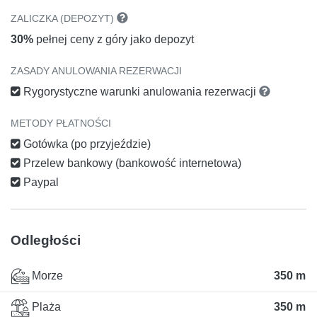
ZALICZKA (DEPOZYT)
30%
pełnej ceny z góry jako depozyt
ZASADY ANULOWANIA REZERWACJI
Rygorystyczne warunki anulowania rezerwacji
METODY PŁATNOŚCI
Gotówka (po przyjeździe)
Przelew bankowy (bankowość internetowa)
Paypal
Odległości
Morze
350 m
Plaża
350 m