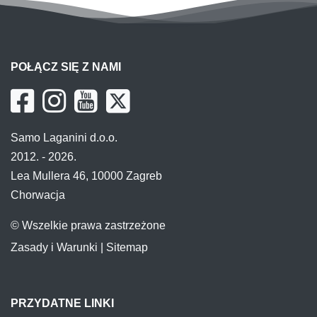
POŁĄCZ SIĘ Z NAMI
Samo Laganini d.o.o.
2012. - 2026.
Lea Mullera 46, 10000 Zagreb
Chorwacja
© Wszelkie prawa zastrzeżone
Zasady i Warunki
|
Sitemap
PRZYDATNE LINKI