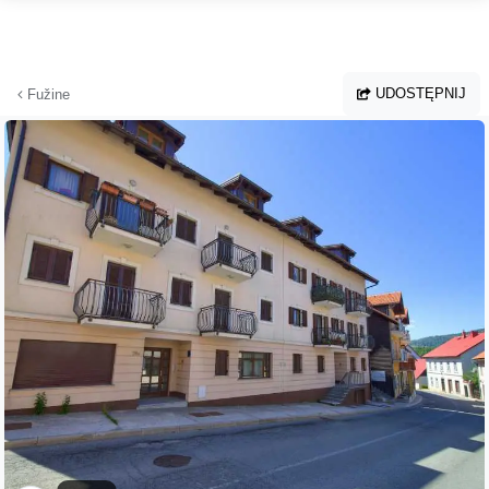
Przejdź do głównej treści
UDOSTĘPNIJ
Fužine