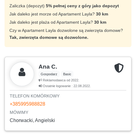
Zaliczka (depozyt)
5% pełnej ceny z góry jako depozyt
Jak daleko jest morze od Apartament Layla?
30 km
Jak daleko jest plaża od Apartament Layla?
30 km
Czy w Apartament Layla dozwolone są zwierzęta domowe?
Tak, zwierzęta domowe są dozwolone.
Ana C.
Gospodarz
Basic
Reklamodawca od 2022.
Ostatnie logowanie : 22.08.2022.
TELEFON KOMÓRKOWY
+385995988828
MÓWIMY
Chorwacki, Angielski