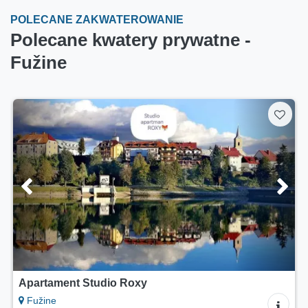
POLECANE ZAKWATEROWANIE
Polecane kwatery prywatne -
Fužine
Apartament Studio Roxy
Fužine