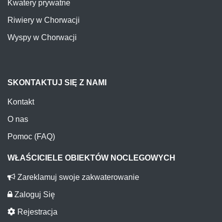
Kwatery prywatne
Riwiery w Chorwacji
Wyspy w Chorwacji
SKONTAKTUJ SIĘ Z NAMI
Kontakt
O nas
Pomoc (FAQ)
WŁAŚCICIELE OBIEKTÓW NOCLEGOWYCH
Zareklamuj swoje zakwaterowanie
Zaloguj Się
Rejestracja