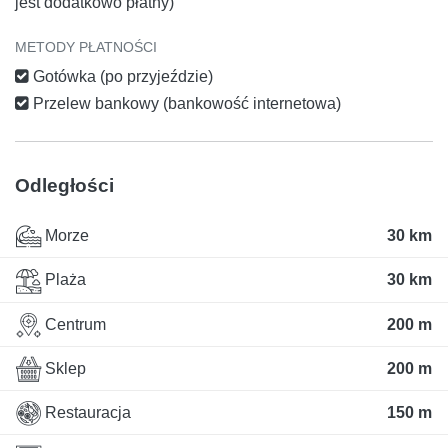
jest dodatkowo płatny)
METODY PŁATNOŚCI
Gotówka (po przyjeździe)
Przelew bankowy (bankowość internetowa)
Odległości
Morze
30 km
Plaża
30 km
Centrum
200 m
Sklep
200 m
Restauracja
150 m