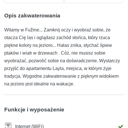
Opis zakwaterowania
Witamy w Fužine... Zamknij oczy i wyobraź sobie, że
otacza Cię las i oglądasz zachód słońca, który rzuca
piękne kolory na jezioro... Hałas znika, słychać śpiew
ptaków i wiatr w drzewach . Cóż, nie musisz sobie
wyobrażać, pozwolić sobie na doświadczenie. Wystarczy
przyjść do apartamentu Layla, miejsca, w którym żyje
tradycja. Wygodne zakwaterowanie z pięknym widokiem
na jezioro jest idealne na wakacje.
Funkcje i wyposażenie
Internet (WiFi)