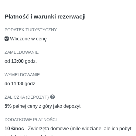
Płatność i warunki rezerwacji
PODATEK TURYSTYCZNY
Wliczone w cenę
ZAMELDOWANIE
od
13:00
godz.
WYMELDOWANIE
do
11:00
godz.
ZALICZKA (DEPOZYT)
5%
pełnej ceny z góry jako depozyt
DODATKOWE PŁATNOŚCI
10 €/noc
- Zwierzęta domowe (mile widziane, ale ich pobyt