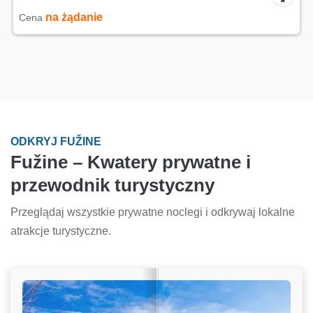
na żądanie
Cena
ODKRYJ FUŽINE
Fužine – Kwatery prywatne i
przewodnik turystyczny
Przeglądaj wszystkie prywatne noclegi i odkrywaj lokalne
atrakcje turystyczne.