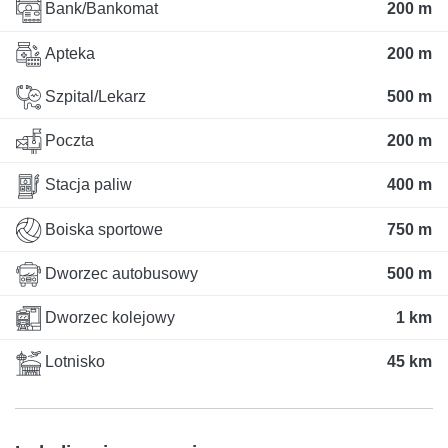
Bank/Bankomat
200 m
Apteka
200 m
Szpital/Lekarz
500 m
Poczta
200 m
Stacja paliw
400 m
Boiska sportowe
750 m
Dworzec autobusowy
500 m
Dworzec kolejowy
1 km
Lotnisko
45 km