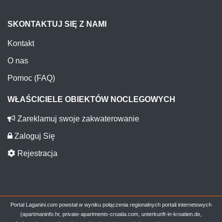
SKONTAKTUJ SIĘ Z NAMI
Kontakt
O nas
Pomoc (FAQ)
WŁAŚCICIELE OBIEKTÓW NOCLEGOWYCH
Zareklamuj swoje zakwaterowanie
Zaloguj Się
Rejestracja
Portal Laganini.com powstał w wyniku połączenia regionalnych portali internetowych
(apartmaninfo.hr, private-apartments-croatia.com, unterkunft-in-kroatien.de,