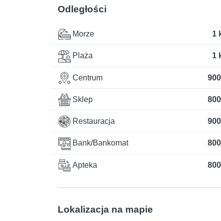
Odległości
Morze
1 
Plaża
1 
Centrum
900
Sklep
800
Restauracja
900
Bank/Bankomat
800
Apteka
800
Lokalizacja na mapie