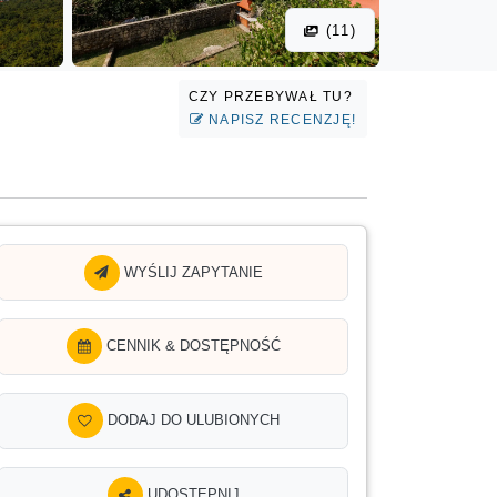
(11)
CZY PRZEBYWAŁ TU?
NAPISZ RECENZJĘ!
WYŚLIJ ZAPYTANIE
CENNIK & DOSTĘPNOŚĆ
DODAJ DO ULUBIONYCH
UDOSTĘPNIJ