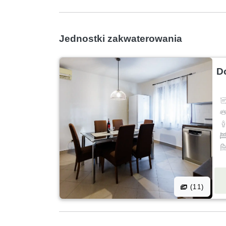
Jednostki zakwaterowania
D
(11)