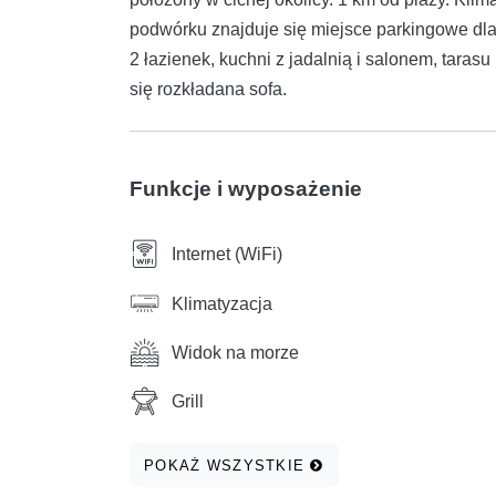
podwórku znajduje się miejsce parkingowe dla
2 łazienek, kuchni z jadalnią i salonem, tara
się rozkładana sofa.
Funkcje i wyposażenie
Internet (WiFi)
Klimatyzacja
Widok na morze
Grill
POKAŻ WSZYSTKIE