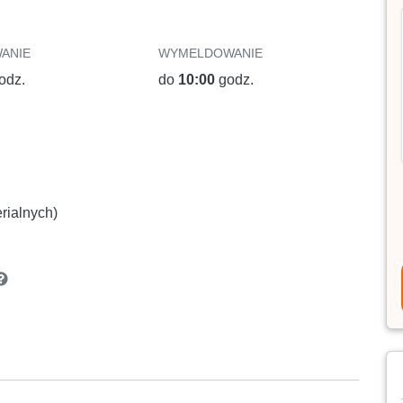
ANIE
WYMELDOWANIE
odz.
do
10:00
godz.
rialnych)