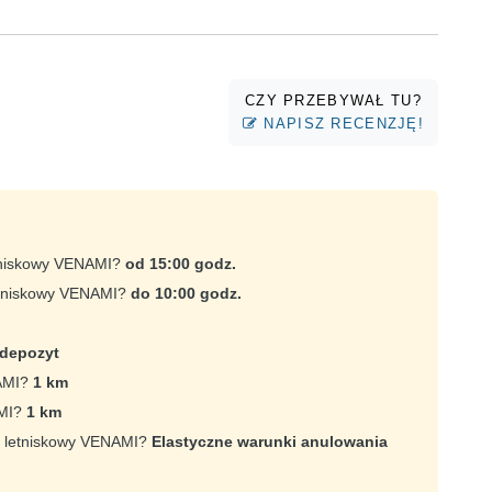
CZY PRZEBYWAŁ TU?
NAPISZ RECENZJĘ!
etniskowy VENAMI?
od 15:00 godz.
etniskowy VENAMI?
do 10:00 godz.
 depozyt
NAMI?
1 km
AMI?
1 km
ek letniskowy VENAMI?
Elastyczne warunki anulowania