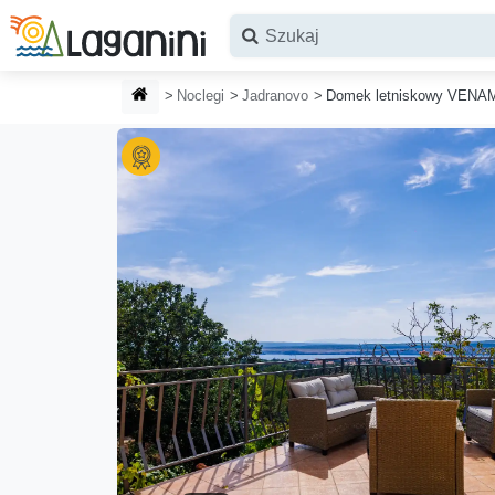
Przejdź do głównej treści
STRONA GŁÓWNA
Noclegi
Jadranovo
Domek letniskowy VENA