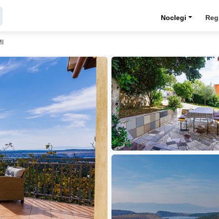
Noclegi
Reg
MI