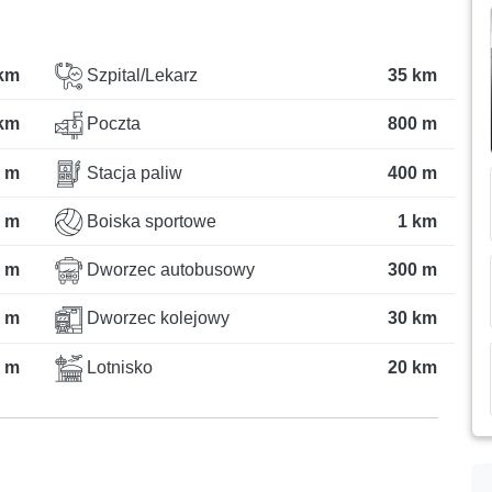
km
Szpital/Lekarz
35 km
km
Poczta
800 m
 m
Stacja paliw
400 m
 m
Boiska sportowe
1 km
 m
Dworzec autobusowy
300 m
 m
Dworzec kolejowy
30 km
 m
Lotnisko
20 km