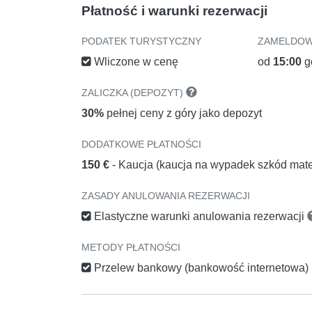
Płatność i warunki rezerwacji
PODATEK TURYSTYCZNY
ZAMELDOW
Wliczone w cenę
od
15:00
g
ZALICZKA (DEPOZYT)
30%
pełnej ceny z góry jako depozyt
DODATKOWE PŁATNOŚCI
150 €
- Kaucja (kaucja na wypadek szkód mate
ZASADY ANULOWANIA REZERWACJI
Elastyczne warunki anulowania rezerwacji
METODY PŁATNOŚCI
Przelew bankowy (bankowość internetowa)