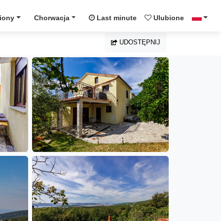
iony
Chorwacja
Last minute
Ulubione
UDOSTĘPNIJ