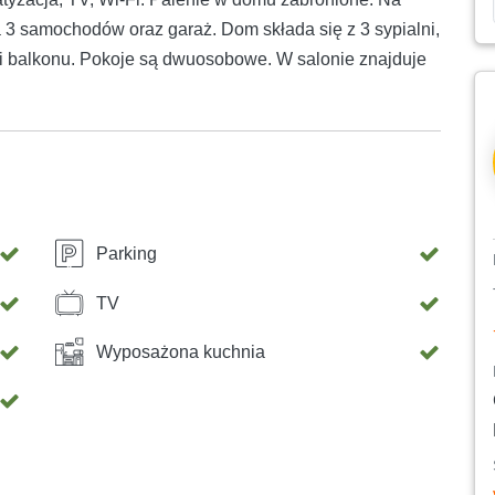
 3 samochodów oraz garaż. Dom składa się z 3 sypialni,
su i balkonu. Pokoje są dwuosobowe. W salonie znajduje
Parking
TV
Wyposażona kuchnia