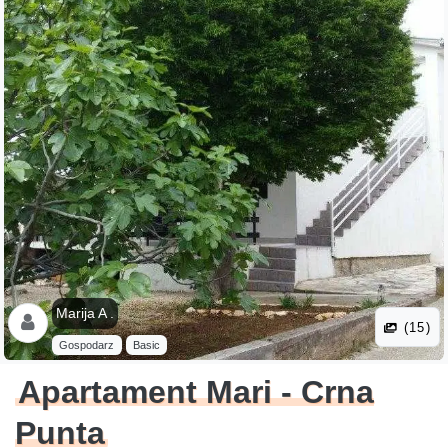
Marija A .
(15)
Gospodarz
Basic
Apartament Mari - Crna
Punta