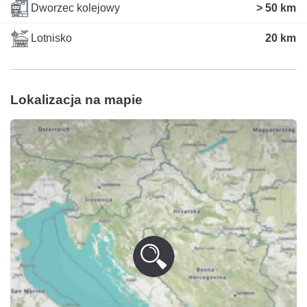
Dworzec kolejowy
> 50 km
Lotnisko
20 km
Lokalizacja na mapie