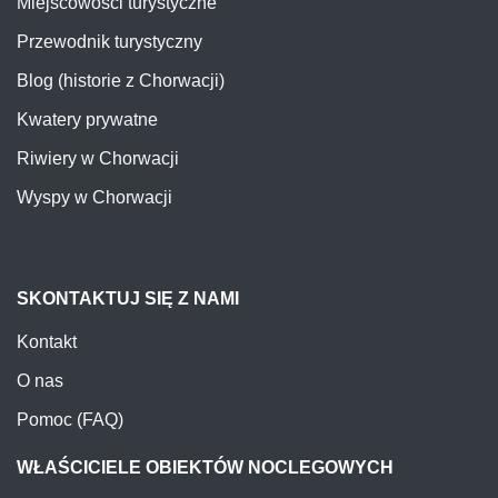
Miejscowości turystyczne
Przewodnik turystyczny
Blog (historie z Chorwacji)
Kwatery prywatne
Riwiery w Chorwacji
Wyspy w Chorwacji
SKONTAKTUJ SIĘ Z NAMI
Kontakt
O nas
Pomoc (FAQ)
WŁAŚCICIELE OBIEKTÓW NOCLEGOWYCH