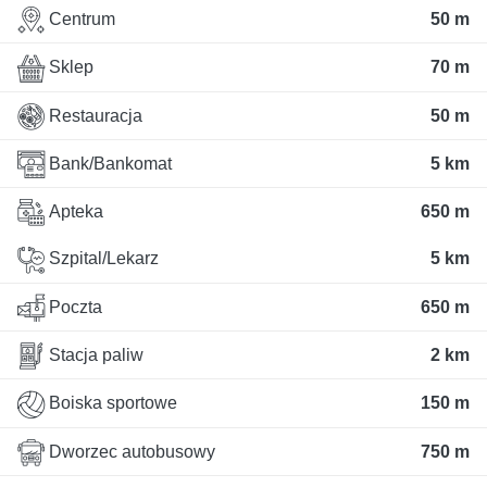
Centrum
50 m
Sklep
70 m
Restauracja
50 m
Bank/Bankomat
5 km
Apteka
650 m
Szpital/Lekarz
5 km
Poczta
650 m
Stacja paliw
2 km
Boiska sportowe
150 m
Dworzec autobusowy
750 m