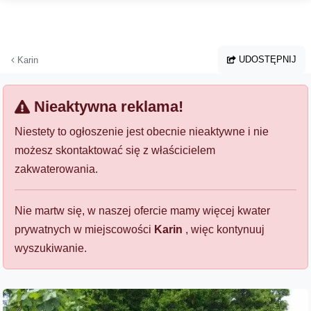
Przejdź do głównej treści
UDOSTĘPNIJ
Karin
Nieaktywna reklama!
Niestety to ogłoszenie jest obecnie nieaktywne i nie
możesz skontaktować się z właścicielem
zakwaterowania.
Nie martw się, w naszej ofercie mamy więcej kwater
prywatnych w miejscowości
Karin
, więc kontynuuj
wyszukiwanie.