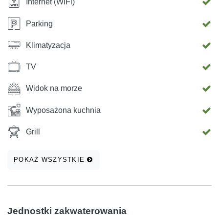
Internet (WiFi)
Parking
Klimatyzacja
TV
Widok na morze
Wyposażona kuchnia
Grill
POKAŻ WSZYSTKIE
Jednostki zakwaterowania