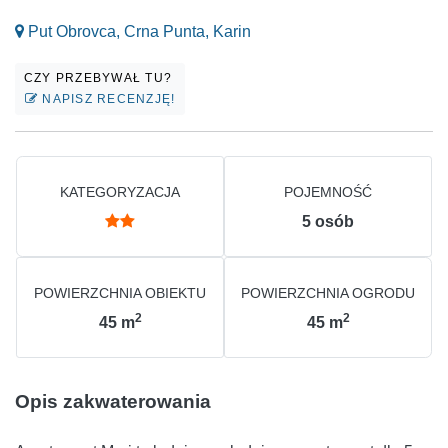
Put Obrovca, Crna Punta, Karin
CZY PRZEBYWAŁ TU?
NAPISZ RECENZJĘ!
KATEGORYZACJA
POJEMNOŚĆ
5
osób
POWIERZCHNIA OBIEKTU
POWIERZCHNIA OGRODU
2
2
45
m
45
m
Opis zakwaterowania