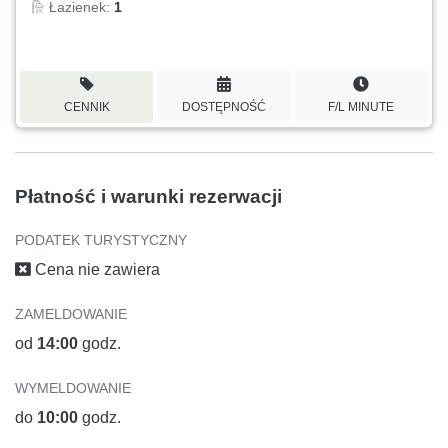
Łazienek:
1
CENNIK
DOSTĘPNOŚĆ
F/L MINUTE
Płatność i warunki rezerwacji
PODATEK TURYSTYCZNY
Cena nie zawiera
ZAMELDOWANIE
od
14:00
godz.
WYMELDOWANIE
do
10:00
godz.