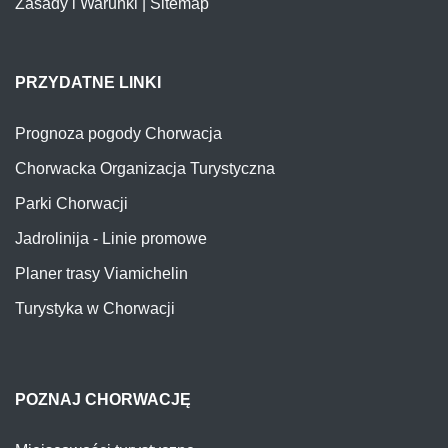
Zasady i Warunki
|
Sitemap
PRZYDATNE LINKI
Prognoza pogody Chorwacja
Chorwacka Organizacja Turystyczna
Parki Chorwacji
Jadrolinija - Linie promowe
Planer trasy Viamichelin
Turystyka w Chorwacji
POZNAJ CHORWACJĘ