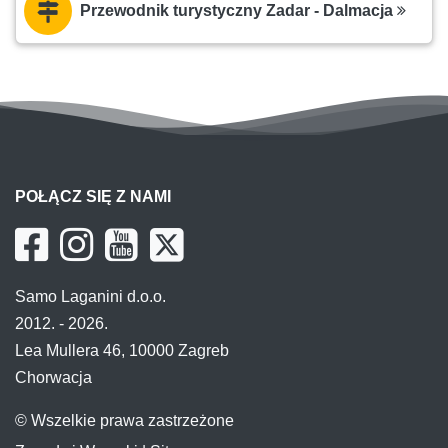
Przewodnik turystyczny Zadar - Dalmacja
POŁĄCZ SIĘ Z NAMI
Samo Laganini d.o.o.
2012. - 2026.
Lea Mullera 46, 10000 Zagreb
Chorwacja
© Wszelkie prawa zastrzeżone