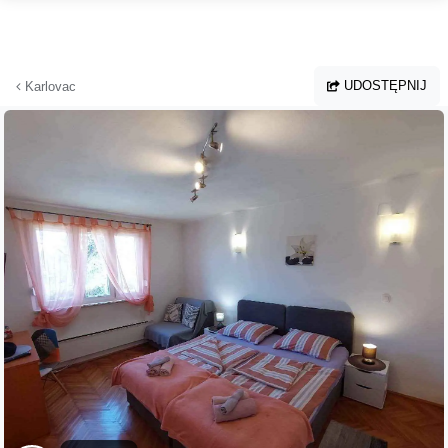
Przejdź do głównej treści
UDOSTĘPNIJ
Karlovac