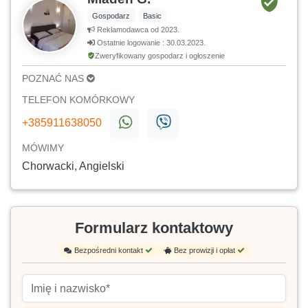
Gospodarz
Basic
Reklamodawca od 2023.
Ostatnie logowanie : 30.03.2023.
Zweryfikowany gospodarz i ogłoszenie
POZNAĆ NAS
TELEFON KOMÓRKOWY
+385911638050
MÓWIMY
Chorwacki, Angielski
Formularz kontaktowy
Bezpośredni kontakt
Bez prowizji i opłat