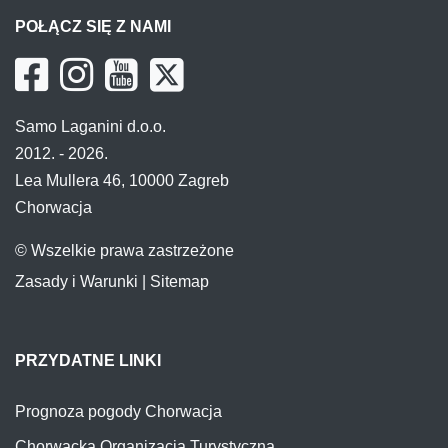
POŁĄCZ SIĘ Z NAMI
Samo Laganini d.o.o.
2012. - 2026.
Lea Mullera 46, 10000 Zagreb
Chorwacja
© Wszelkie prawa zastrzeżone
Zasady i Warunki
|
Sitemap
PRZYDATNE LINKI
Prognoza pogody Chorwacja
Chorwacka Organizacja Turystyczna