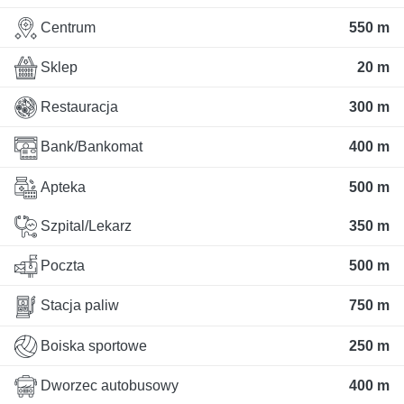
Centrum
550 m
Sklep
20 m
Restauracja
300 m
Bank/Bankomat
400 m
Apteka
500 m
Szpital/Lekarz
350 m
Poczta
500 m
Stacja paliw
750 m
Boiska sportowe
250 m
Dworzec autobusowy
400 m