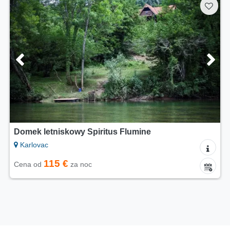
Domek letniskowy Spiritus Flumine
Karlovac
115 €
Cena od
za noc