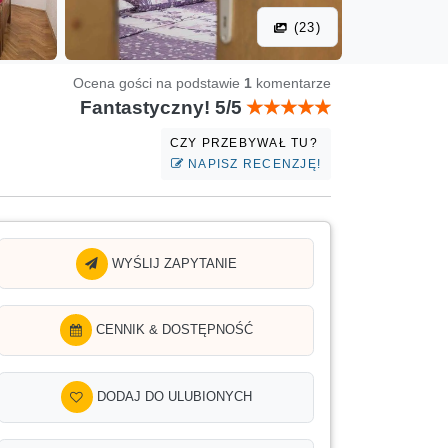
(23)
Ocena gości na podstawie
1
komentarze
Fantastyczny! 5/5
CZY PRZEBYWAŁ TU?
NAPISZ RECENZJĘ!
WYŚLIJ ZAPYTANIE
CENNIK & DOSTĘPNOŚĆ
DODAJ DO ULUBIONYCH