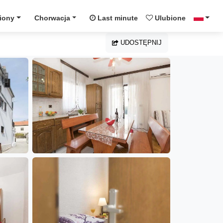
iony
Chorwacja
Last minute
Ulubione
UDOSTĘPNIJ