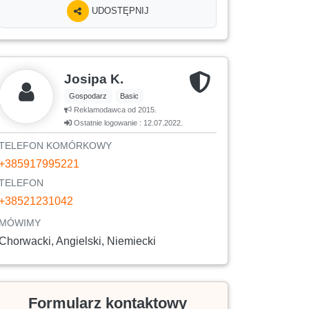
UDOSTĘPNIJ
Josipa K.
Gospodarz
Basic
Reklamodawca od 2015.
Ostatnie logowanie : 12.07.2022.
TELEFON KOMÓRKOWY
+385917995221
TELEFON
+38521231042
MÓWIMY
Chorwacki, Angielski, Niemiecki
Formularz kontaktowy