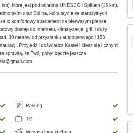
0 km), które jest pod ochroną UNESCO i Splitem (15 km),
dmorskim oraz Solina, która słynie ze starożytnych
sa to komfortowy apartament na pierwszym piętrze
owy dostęp do Internetu, klimatyzację, grill i duży
tari, 30 metrów od przystanku autobusowego i 150
auracji. Przyjedź i doświadcz Kastel i ciesz się licznymi
re sprawią, że Twój pobyt będzie jeszcze
stela@gmail.com
Parking
TV
Wyposażona kuchnia