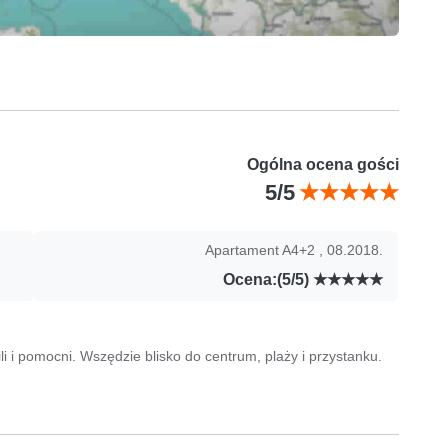
Ogólna ocena gości
5/5
Apartament A4+2 , 08.2018.
Ocena:(5/5)
li i pomocni. Wszędzie blisko do centrum, plaży i przystanku.