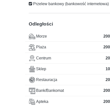
Przelew bankowy (bankowość internetowa)
Odległości
Morze
200
Plaża
200
Centrum
20
Sklep
10
Restauracja
20
Bank/Bankomat
200
Apteka
200