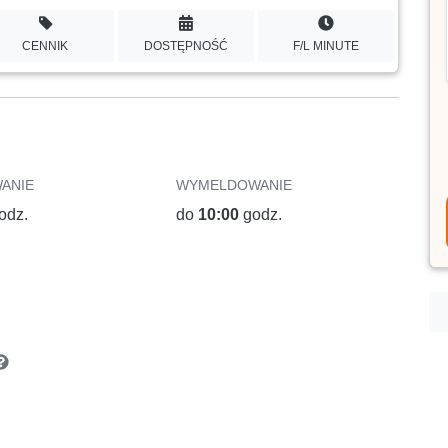
CENNIK
DOSTĘPNOŚĆ
F/L MINUTE
ANIE
WYMELDOWANIE
odz.
do
10:00
godz.