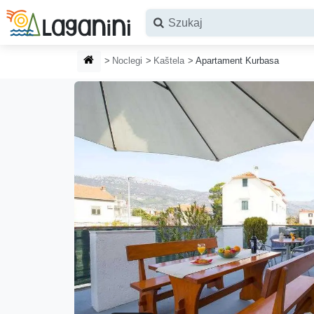
Przejdź do głównej treści
STRONA GŁÓWNA
Noclegi
Kaštela
Apartament Kurbasa