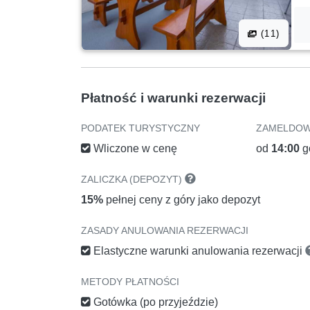
(11)
Płatność i warunki rezerwacji
PODATEK TURYSTYCZNY
ZAMELDOW
Wliczone w cenę
od
14:00
g
ZALICZKA (DEPOZYT)
15%
pełnej ceny z góry jako depozyt
ZASADY ANULOWANIA REZERWACJI
Elastyczne warunki anulowania rezerwacji
METODY PŁATNOŚCI
Gotówka (po przyjeździe)