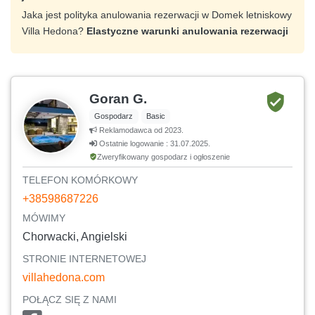
Jaka jest polityka anulowania rezerwacji w Domek letniskowy
Villa Hedona?
Elastyczne warunki anulowania rezerwacji
Goran G.
Gospodarz
Basic
Reklamodawca od 2023.
Ostatnie logowanie : 31.07.2025.
Zweryfikowany gospodarz i ogłoszenie
TELEFON KOMÓRKOWY
+38598687226
MÓWIMY
Chorwacki, Angielski
STRONIE INTERNETOWEJ
villahedona.com
POŁĄCZ SIĘ Z NAMI