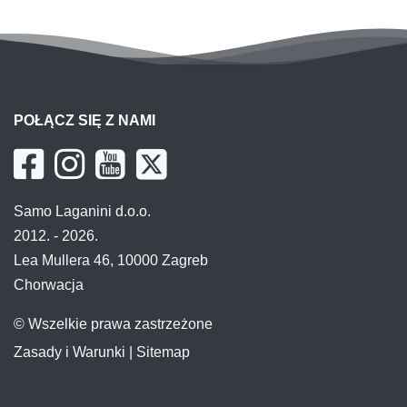
POŁĄCZ SIĘ Z NAMI
Samo Laganini d.o.o.
2012. - 2026.
Lea Mullera 46, 10000 Zagreb
Chorwacja
© Wszelkie prawa zastrzeżone
Zasady i Warunki
|
Sitemap