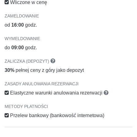
Wliczone w cenę
ZAMELDOWANIE
od
16:00
godz.
WYMELDOWANIE
do
09:00
godz.
ZALICZKA (DEPOZYT)
30%
pełnej ceny z góry jako depozyt
ZASADY ANULOWANIA REZERWACJI
Elastyczne warunki anulowania rezerwacji
METODY PŁATNOŚCI
Przelew bankowy (bankowość internetowa)