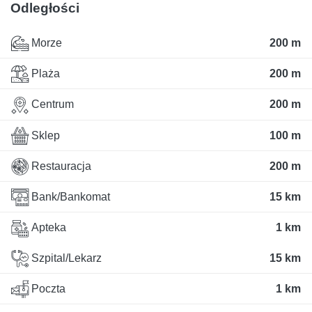
Odległości
Morze
200 m
Plaża
200 m
Centrum
200 m
Sklep
100 m
Restauracja
200 m
Bank/Bankomat
15 km
Apteka
1 km
Szpital/Lekarz
15 km
Poczta
1 km