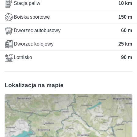
Stacja paliw
10 km
Boiska sportowe
150 m
Dworzec autobusowy
60 m
Dworzec kolejowy
25 km
Lotnisko
90 m
Lokalizacja na mapie