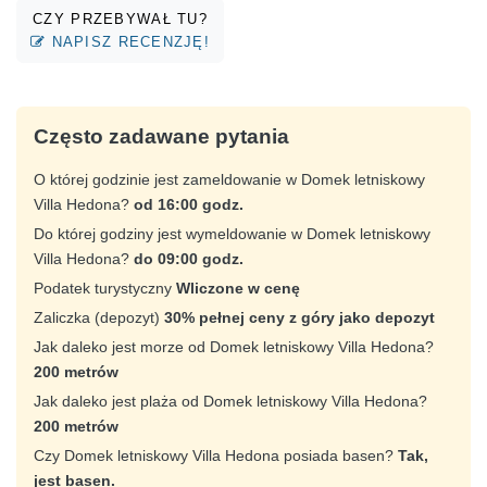
CZY PRZEBYWAŁ TU?
NAPISZ RECENZJĘ!
Często zadawane pytania
O której godzinie jest zameldowanie w Domek letniskowy
Villa Hedona?
od 16:00 godz.
Do której godziny jest wymeldowanie w Domek letniskowy
Villa Hedona?
do 09:00 godz.
Podatek turystyczny
Wliczone w cenę
Zaliczka (depozyt)
30% pełnej ceny z góry jako depozyt
Jak daleko jest morze od Domek letniskowy Villa Hedona?
200 metrów
Jak daleko jest plaża od Domek letniskowy Villa Hedona?
200 metrów
Czy Domek letniskowy Villa Hedona posiada basen?
Tak,
jest basen.