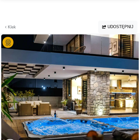
Przejdź do głównej treści
UDOSTĘPNIJ
Klek