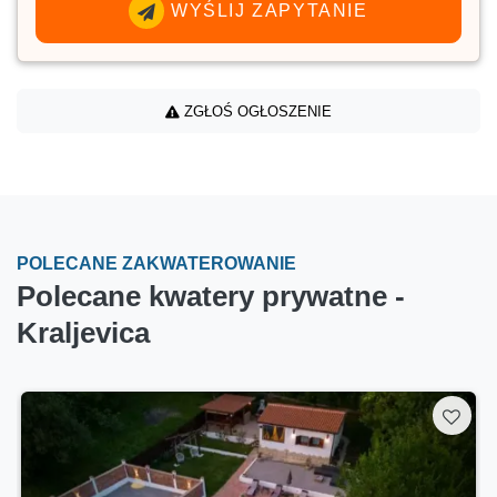
WYŚLIJ ZAPYTANIE
ZGŁOŚ OGŁOSZENIE
POLECANE ZAKWATEROWANIE
Polecane kwatery prywatne -
Kraljevica