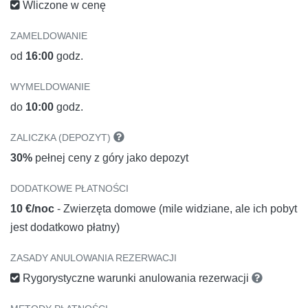
Wliczone w cenę
ZAMELDOWANIE
od
16:00
godz.
WYMELDOWANIE
do
10:00
godz.
ZALICZKA (DEPOZYT)
30%
pełnej ceny z góry jako depozyt
DODATKOWE PŁATNOŚCI
10 €/noc
- Zwierzęta domowe (mile widziane, ale ich pobyt
jest dodatkowo płatny)
ZASADY ANULOWANIA REZERWACJI
Rygorystyczne warunki anulowania rezerwacji