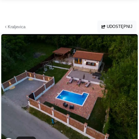
Przejdź do głównej treści
UDOSTĘPNIJ
Kraljevica