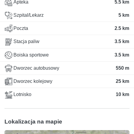
Apteka
5.5 km
Szpital/Lekarz
5 km
Poczta
2.5 km
Stacja paliw
3.5 km
Boiska sportowe
3.5 km
Dworzec autobusowy
550 m
Dworzec kolejowy
25 km
Lotnisko
10 km
Lokalizacja na mapie