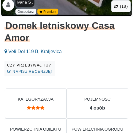
Ivana S .
(18)
Gospodarz
Premium
Domek letniskowy Casa
Amor
Veli Dol 119 B, Kraljevica
CZY PRZEBYWAŁ TU?
NAPISZ RECENZJĘ!
KATEGORYZACJA
POJEMNOŚĆ
4
osób
POWIERZCHNIA OBIEKTU
POWIERZCHNIA OGRODU