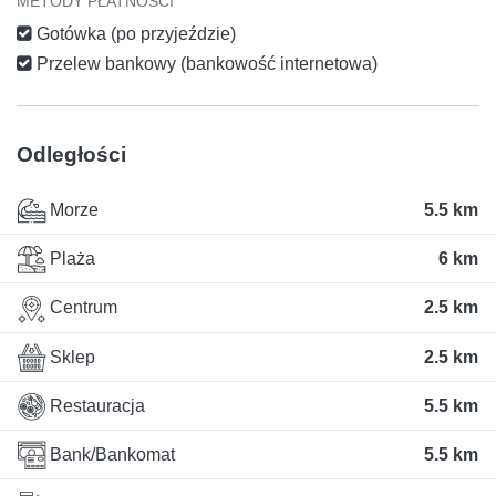
METODY PŁATNOŚCI
Gotówka (po przyjeździe)
Przelew bankowy (bankowość internetowa)
Odległości
Morze
5.5 km
Plaża
6 km
Centrum
2.5 km
Sklep
2.5 km
Restauracja
5.5 km
Bank/Bankomat
5.5 km