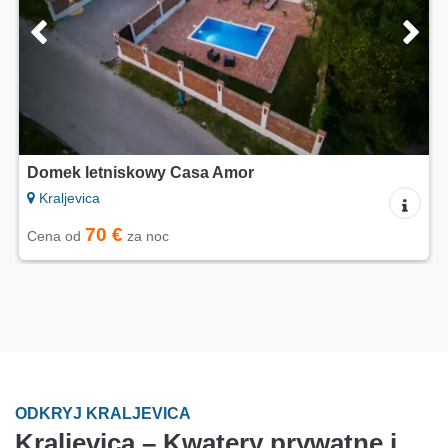
Domek letniskowy Casa Amor
Kraljevica
70 €
Cena od
za noc
ODKRYJ KRALJEVICA
Kraljevica – Kwatery prywatne i