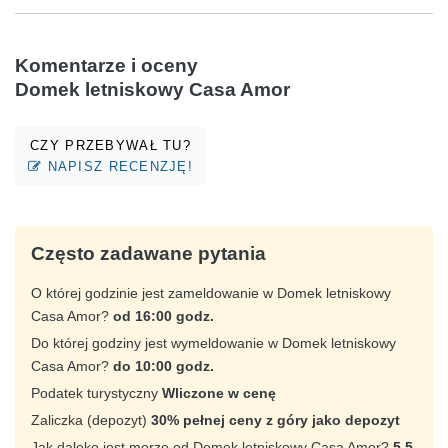
Komentarze i oceny
Domek letniskowy Casa Amor
CZY PRZEBYWAŁ TU?
NAPISZ RECENZJĘ!
Często zadawane pytania
O której godzinie jest zameldowanie w Domek letniskowy
Casa Amor?
od 16:00 godz.
Do której godziny jest wymeldowanie w Domek letniskowy
Casa Amor?
do 10:00 godz.
Podatek turystyczny
Wliczone w cenę
Zaliczka (depozyt)
30% pełnej ceny z góry jako depozyt
Jak daleko jest morze od Domek letniskowy Casa Amor?
5.5