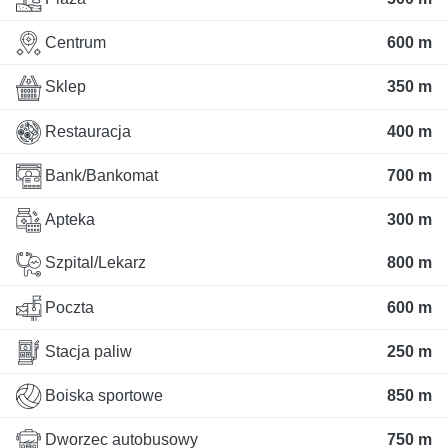
Centrum
600 m
Sklep
350 m
Restauracja
400 m
Bank/Bankomat
700 m
Apteka
300 m
Szpital/Lekarz
800 m
Poczta
600 m
Stacja paliw
250 m
Boiska sportowe
850 m
Dworzec autobusowy
750 m