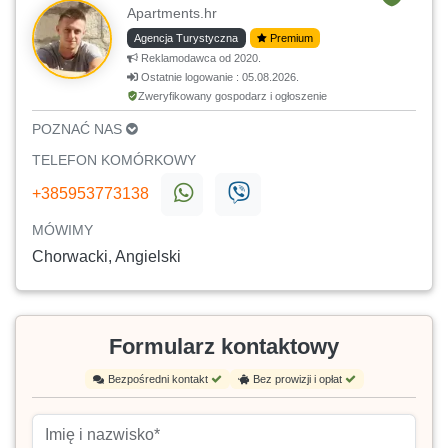
Apartments.hr
Agencja Turystyczna
Premium
Reklamodawca od 2020.
Ostatnie logowanie : 05.08.2026.
Zweryfikowany gospodarz i ogłoszenie
POZNAĆ NAS
TELEFON KOMÓRKOWY
+385953773138
MÓWIMY
Chorwacki, Angielski
Formularz kontaktowy
Bezpośredni kontakt
Bez prowizji i opłat