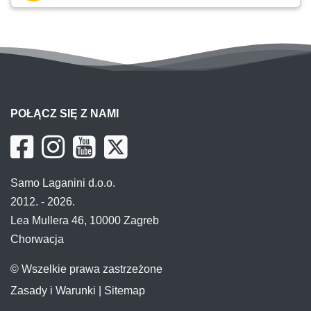
POŁĄCZ SIĘ Z NAMI
Samo Laganini d.o.o.
2012. - 2026.
Lea Mullera 46, 10000 Zagreb
Chorwacja
© Wszelkie prawa zastrzeżone
Zasady i Warunki
|
Sitemap