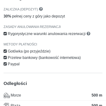
ZALICZKA (DEPOZYT)
30%
pełnej ceny z góry jako depozyt
ZASADY ANULOWANIA REZERWACJI
Rygorystyczne warunki anulowania rezerwacji
METODY PŁATNOŚCI
Gotówka (po przyjeździe)
Przelew bankowy (bankowość internetowa)
Paypal
Odległości
Morze
500 m
Plaża
500 m