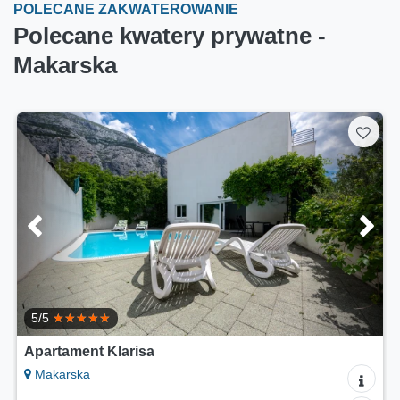
POLECANE ZAKWATEROWANIE
Polecane kwatery prywatne -
Makarska
5/5
Apartament Klarisa
Makarska