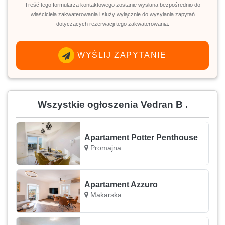
Treść tego formularza kontaktowego zostanie wysłana bezpośrednio do
właściciela zakwaterowania i służy wyłącznie do wysyłania zapytań
dotyczących rezerwacji tego zakwaterowania.
WYŚLIJ ZAPYTANIE
Wszystkie ogłoszenia Vedran B .
Apartament Potter Penthouse
Promajna
Apartament Azzuro
Makarska