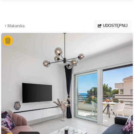
Przejdź do głównej treści
UDOSTĘPNIJ
Makarska