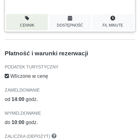
CENNIK
DOSTĘPNOŚĆ
F/L MINUTE
Płatność i warunki rezerwacji
PODATEK TURYSTYCZNY
Wliczone w cenę
ZAMELDOWANIE
od
14:00
godz.
WYMELDOWANIE
do
10:00
godz.
ZALICZKA (DEPOZYT)