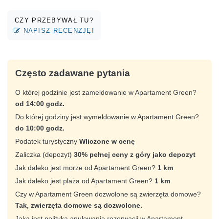
CZY PRZEBYWAŁ TU?
NAPISZ RECENZJĘ!
Często zadawane pytania
O której godzinie jest zameldowanie w Apartament Green?
od 14:00 godz.
Do której godziny jest wymeldowanie w Apartament Green?
do 10:00 godz.
Podatek turystyczny
Wliczone w cenę
Zaliczka (depozyt)
30% pełnej ceny z góry jako depozyt
Jak daleko jest morze od Apartament Green?
1 km
Jak daleko jest plaża od Apartament Green?
1 km
Czy w Apartament Green dozwolone są zwierzęta domowe?
Tak, zwierzęta domowe są dozwolone.
Jaka jest polityka anulowania rezerwacji w Apartament