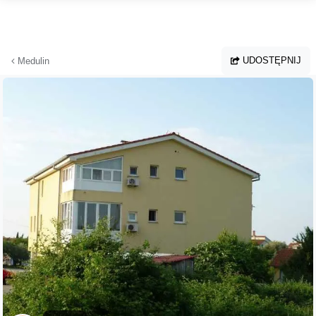
Przejdź do głównej treści
UDOSTĘPNIJ
Medulin