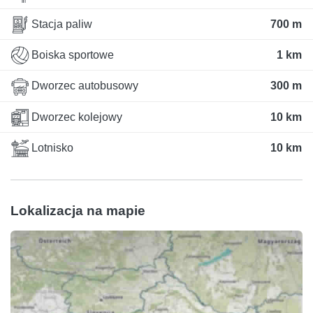
Stacja paliw
700 m
Boiska sportowe
1 km
Dworzec autobusowy
300 m
Dworzec kolejowy
10 km
Lotnisko
10 km
Lokalizacja na mapie