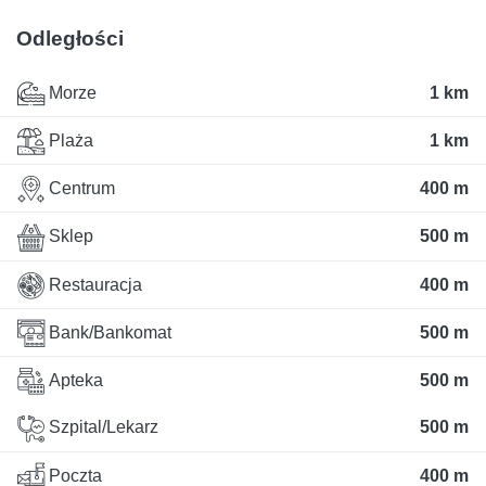
Odległości
Morze
1 km
Plaża
1 km
Centrum
400 m
Sklep
500 m
Restauracja
400 m
Bank/Bankomat
500 m
Apteka
500 m
Szpital/Lekarz
500 m
Poczta
400 m