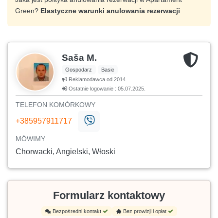
Green?
Elastyczne warunki anulowania rezerwacji
Saša M.
Gospodarz
Basic
Reklamodawca od 2014.
Ostatnie logowanie : 05.07.2025.
TELEFON KOMÓRKOWY
+385957911717
MÓWIMY
Chorwacki, Angielski, Włoski
Formularz kontaktowy
Bezpośredni kontakt
Bez prowizji i opłat