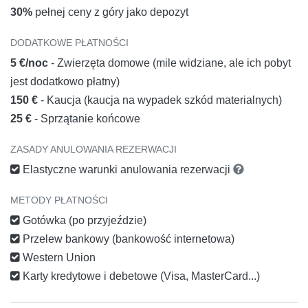
30%
pełnej ceny z góry jako depozyt
DODATKOWE PŁATNOŚCI
5 €/noc
- Zwierzęta domowe (mile widziane, ale ich pobyt
jest dodatkowo płatny)
150 €
- Kaucja (kaucja na wypadek szkód materialnych)
25 €
- Sprzątanie końcowe
ZASADY ANULOWANIA REZERWACJI
Elastyczne warunki anulowania rezerwacji
METODY PŁATNOŚCI
Gotówka (po przyjeździe)
Przelew bankowy (bankowość internetowa)
Western Union
Karty kredytowe i debetowe (Visa, MasterCard...)