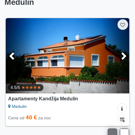
Medulin
4.5/5
Apartamenty Kandžija Medulin
Medulin
40 €
Cena od
za noc