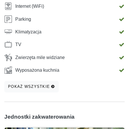
Internet (WiFi)
Parking
Klimatyzacja
TV
Zwierzęta mile widziane
Wyposażona kuchnia
POKAŻ WSZYSTKIE
Jednostki zakwaterowania