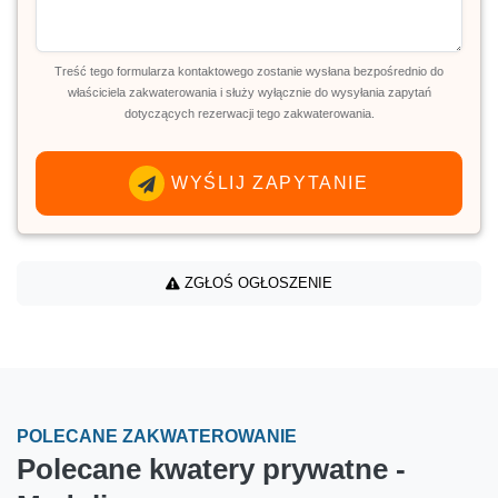
Treść tego formularza kontaktowego zostanie wysłana bezpośrednio do
właściciela zakwaterowania i służy wyłącznie do wysyłania zapytań
dotyczących rezerwacji tego zakwaterowania.
WYŚLIJ ZAPYTANIE
ZGŁOŚ OGŁOSZENIE
POLECANE ZAKWATEROWANIE
Polecane kwatery prywatne -