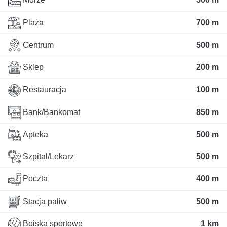
Plaża
700 m
Centrum
500 m
Sklep
200 m
Restauracja
100 m
Bank/Bankomat
850 m
Apteka
500 m
Szpital/Lekarz
500 m
Poczta
400 m
Stacja paliw
500 m
Boiska sportowe
1 km