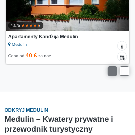
4.5/5
Apartamenty Kandžija Medulin
Medulin
40 €
Cena od
za noc
ODKRYJ MEDULIN
Medulin – Kwatery prywatne i
przewodnik turystyczny