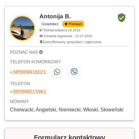
Antonija B.
Gospodarz
Premium
Reklamodawca od 2019.
Ostatnie logowanie : 12.07.2026.
Zweryfikowany gospodarz i ogłoszenie
POZNAĆ NAS
TELEFON KOMÓRKOWY
+385989916021
TELEFON
+385998015961
MÓWIMY
Chorwacki, Angielski, Niemiecki, Włoski, Słoweński
Formularz kontaktowy