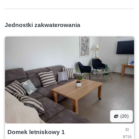
Jednostki zakwaterowania
(20)
ID
Domek letniskowy 1
9716