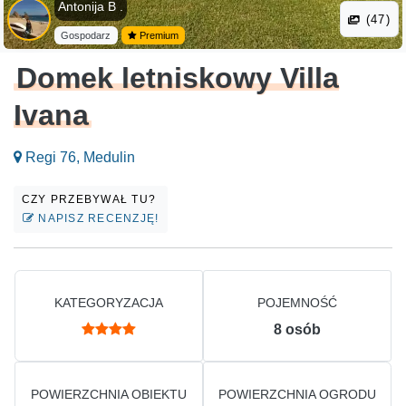
Antonija B .
(47)
Gospodarz
Premium
Domek letniskowy Villa
Ivana
Regi 76, Medulin
CZY PRZEBYWAŁ TU?
NAPISZ RECENZJĘ!
KATEGORYZACJA
POJEMNOŚĆ
8
osób
POWIERZCHNIA OBIEKTU
POWIERZCHNIA OGRODU