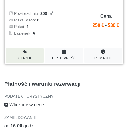
2
Powierzchnia:
200 m
Cena
Maks. osób:
8
250 €
-
530 €
Pokoi:
4
Łazienek:
4
CENNIK
DOSTĘPNOŚĆ
F/L MINUTE
Płatność i warunki rezerwacji
PODATEK TURYSTYCZNY
Wliczone w cenę
ZAMELDOWANIE
od
16:00
godz.