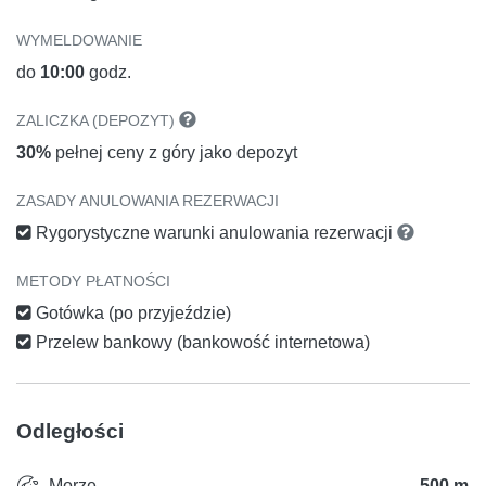
WYMELDOWANIE
do
10:00
godz.
ZALICZKA (DEPOZYT)
30%
pełnej ceny z góry jako depozyt
ZASADY ANULOWANIA REZERWACJI
Rygorystyczne warunki anulowania rezerwacji
METODY PŁATNOŚCI
Gotówka (po przyjeździe)
Przelew bankowy (bankowość internetowa)
Odległości
Morze
500 m