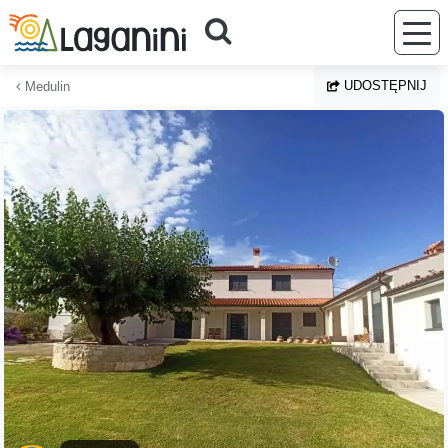
Przejdź do głównej treści
UDOSTĘPNIJ
Medulin