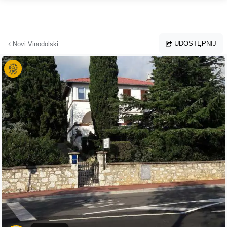
Przejdź do głównej treści
UDOSTĘPNIJ
Novi Vinodolski