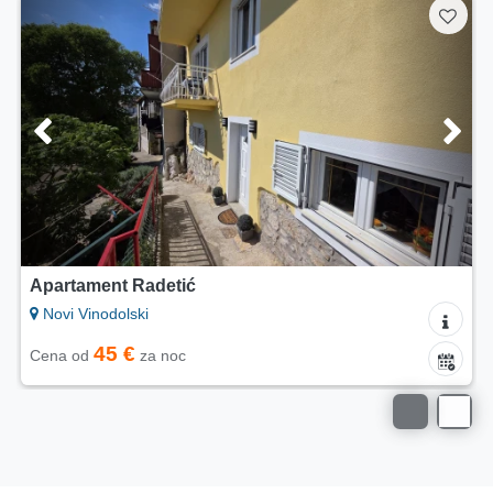
Apartamenty Ana
Novi Vinodolski
35 €
Cena od
za noc