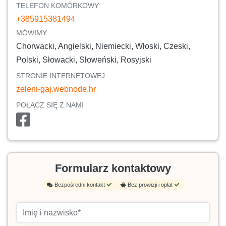
TELEFON KOMÓRKOWY
+385915381494
MÓWIMY
Chorwacki, Angielski, Niemiecki, Włoski, Czeski,
Polski, Słowacki, Słoweński, Rosyjski
STRONIE INTERNETOWEJ
zeleni-gaj.webnode.hr
POŁĄCZ SIĘ Z NAMI
Formularz kontaktowy
Bezpośredni kontakt
Bez prowizji i opłat