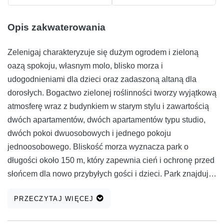
Opis zakwaterowania
Zelenigaj charakteryzuje się dużym ogrodem i zieloną
oazą spokoju, własnym molo, blisko morza i
udogodnieniami dla dzieci oraz zadaszoną altaną dla
dorosłych. Bogactwo zielonej roślinności tworzy wyjątkową
atmosferę wraz z budynkiem w starym stylu i zawartością
dwóch apartamentów, dwóch apartamentów typu studio,
dwóch pokoi dwuosobowych i jednego pokoju
jednoosobowego. Bliskość morza wyznacza park o
długości około 150 m, który zapewnia cień i ochronę przed
słońcem dla nowo przybyłych gości i dzieci. Park znajduje
się na brzegu 6m. z morza.
PRZECZYTAJ WIĘCEJ