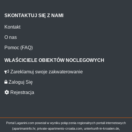
SKONTAKTUJ SIĘ Z NAMI
Kontakt
O nas
Pomoc (FAQ)
WŁAŚCICIELE OBIEKTÓW NOCLEGOWYCH
Zareklamuj swoje zakwaterowanie
Zaloguj Się
Rejestracja
Portal Laganini.com powstał w wyniku połączenia regionalnych portali internetowych
(apartmaninfo.hr, private-apartments-croatia.com, unterkunft-in-kroatien.de,