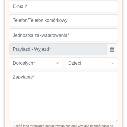
Jednostka zakwaterowania*
Dorosłych*
Dzieci
Treść tego formularza kontaktowego zostanie wysłana bezpośrednio do