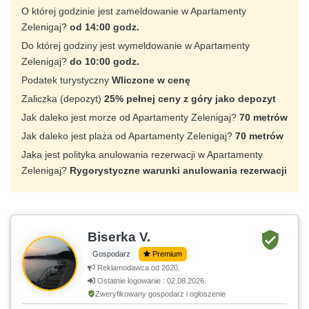
O której godzinie jest zameldowanie w Apartamenty
Zelenigaj?
od 14:00 godz.
Do której godziny jest wymeldowanie w Apartamenty
Zelenigaj?
do 10:00 godz.
Podatek turystyczny
Wliczone w cenę
Zaliczka (depozyt)
25% pełnej ceny z góry jako depozyt
Jak daleko jest morze od Apartamenty Zelenigaj?
70 metrów
Jak daleko jest plaża od Apartamenty Zelenigaj?
70 metrów
Jaka jest polityka anulowania rezerwacji w Apartamenty
Zelenigaj?
Rygorystyczne warunki anulowania rezerwacji
Biserka V.
Gospodarz
Premium
Reklamodawca od 2020.
Ostatnie logowanie : 02.08.2026.
Zweryfikowany gospodarz i ogłoszenie