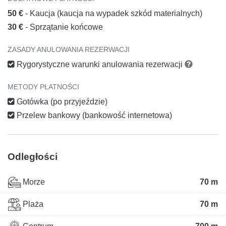
50 €
- Kaucja (kaucja na wypadek szkód materialnych)
30 €
- Sprzątanie końcowe
ZASADY ANULOWANIA REZERWACJI
Rygorystyczne warunki anulowania rezerwacji
METODY PŁATNOŚCI
Gotówka (po przyjeździe)
Przelew bankowy (bankowość internetowa)
Odległości
Morze
70 m
Plaża
70 m