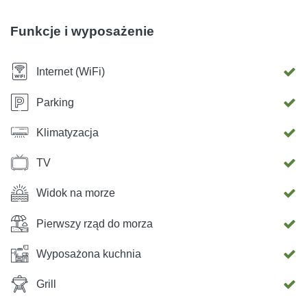
Funkcje i wyposażenie
Internet (WiFi)
Parking
Klimatyzacja
TV
Widok na morze
Pierwszy rząd do morza
Wyposażona kuchnia
Grill