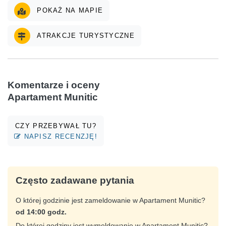
POKAŻ NA MAPIE
ATRAKCJE TURYSTYCZNE
Komentarze i oceny
Apartament Munitic
CZY PRZEBYWAŁ TU?
NAPISZ RECENZJĘ!
Często zadawane pytania
O której godzinie jest zameldowanie w Apartament Munitic?
od 14:00 godz.
Do której godziny jest wymeldowanie w Apartament Munitic?