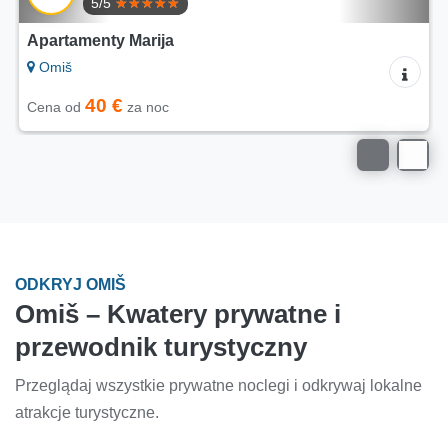
5/5
Apartamenty Marija
Omiš
40 €
Cena od
za noc
ODKRYJ OMIŠ
Omiš – Kwatery prywatne i
przewodnik turystyczny
Przeglądaj wszystkie prywatne noclegi i odkrywaj lokalne
atrakcje turystyczne.