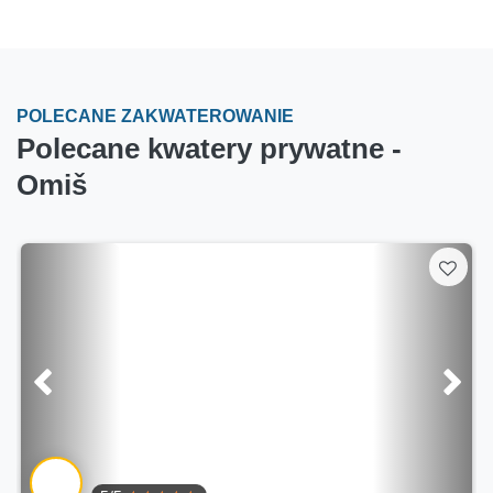
POLECANE ZAKWATEROWANIE
Polecane kwatery prywatne -
Omiš