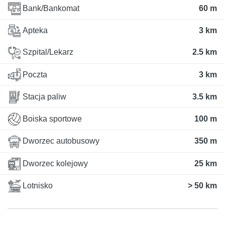
Bank/Bankomat
60 m
Apteka
3 km
Szpital/Lekarz
2.5 km
Poczta
3 km
Stacja paliw
3.5 km
Boiska sportowe
100 m
Dworzec autobusowy
350 m
Dworzec kolejowy
25 km
Lotnisko
> 50 km