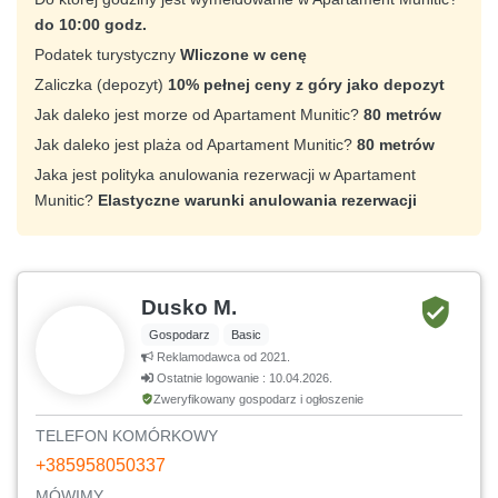
do 10:00 godz.
Podatek turystyczny
Wliczone w cenę
Zaliczka (depozyt)
10% pełnej ceny z góry jako depozyt
Jak daleko jest morze od Apartament Munitic?
80 metrów
Jak daleko jest plaża od Apartament Munitic?
80 metrów
Jaka jest polityka anulowania rezerwacji w Apartament
Munitic?
Elastyczne warunki anulowania rezerwacji
Dusko M.
Gospodarz
Basic
Reklamodawca od 2021.
Ostatnie logowanie : 10.04.2026.
Zweryfikowany gospodarz i ogłoszenie
TELEFON KOMÓRKOWY
+385958050337
MÓWIMY