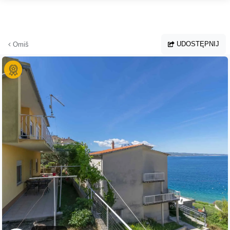
Przejdź do głównej treści
UDOSTĘPNIJ
Omiš