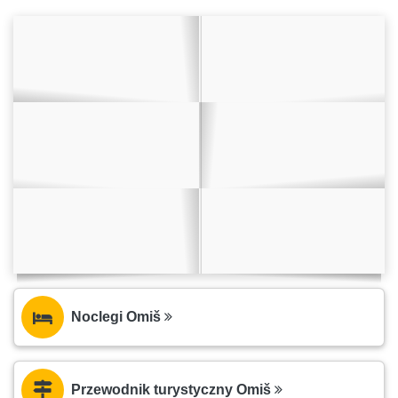
Noclegi Omiš
Przewodnik turystyczny Omiš