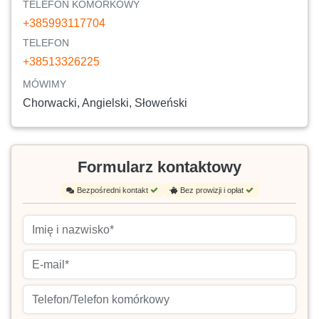
TELEFON KOMÓRKOWY
+385993117704
TELEFON
+38513326225
MÓWIMY
Chorwacki, Angielski, Słoweński
Formularz kontaktowy
Bezpośredni kontakt
Bez prowizji i opłat