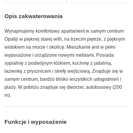
Opis zakwaterowania
Wynajmujemy komfortowy apartament w samym centrum
Opatiji w pięknej starej willi, na trzecim piętrze, z pięknym
widokiem na morze i okolicę. Mieszkanie jest w pełni
wyposażone i urządzone nowymi meblami. Posiada
sypialnię z podwójnym łóżkiem, kuchnię z jadalnią,
łazienkę z prysznicem i strefę wejściową. Znajduje się w
samym centrum, bardzo blisko wszystkich udogodnień i
plaży. W pobliżu znajduje się dworzec autobusowy (200
m).
Funkcje i wyposażenie