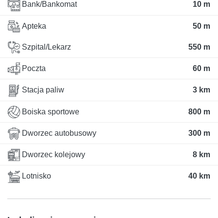
Bank/Bankomat
10 m
Apteka
50 m
Szpital/Lekarz
550 m
Poczta
60 m
Stacja paliw
3 km
Boiska sportowe
800 m
Dworzec autobusowy
300 m
Dworzec kolejowy
8 km
Lotnisko
40 km