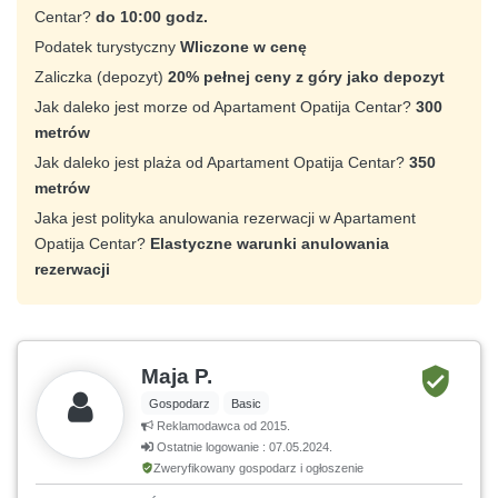
Centar?
do 10:00 godz.
Podatek turystyczny
Wliczone w cenę
Zaliczka (depozyt)
20% pełnej ceny z góry jako depozyt
Jak daleko jest morze od Apartament Opatija Centar?
300
metrów
Jak daleko jest plaża od Apartament Opatija Centar?
350
metrów
Jaka jest polityka anulowania rezerwacji w Apartament
Opatija Centar?
Elastyczne warunki anulowania
rezerwacji
Maja P.
Gospodarz
Basic
Reklamodawca od 2015.
Ostatnie logowanie : 07.05.2024.
Zweryfikowany gospodarz i ogłoszenie