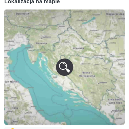
Lokalizacja na mapie