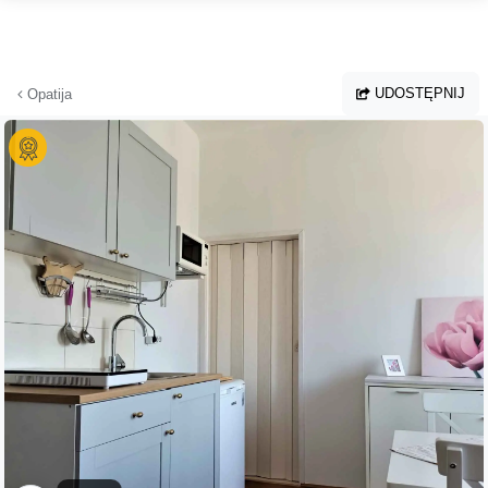
Przejdź do głównej treści
UDOSTĘPNIJ
Opatija