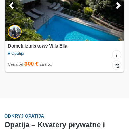
Apartamenty Teo
Opatija
45 €
Cena od
za noc
ODKRYJ OPATIJA
Opatija – Kwatery prywatne i