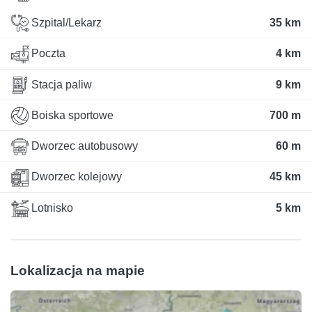
Szpital/Lekarz
35 km
Poczta
4 km
Stacja paliw
9 km
Boiska sportowe
700 m
Dworzec autobusowy
60 m
Dworzec kolejowy
45 km
Lotnisko
5 km
Lokalizacja na mapie