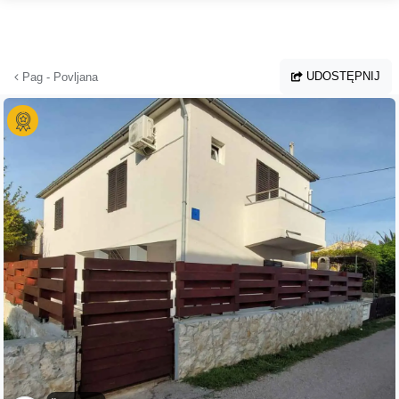
Przejdź do głównej treści
UDOSTĘPNIJ
Pag - Povljana