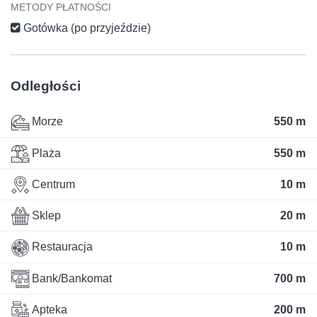
METODY PŁATNOŚCI
Gotówka (po przyjeździe)
Odległości
Morze
550 m
Plaża
550 m
Centrum
10 m
Sklep
20 m
Restauracja
10 m
Bank/Bankomat
700 m
Apteka
200 m