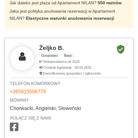
Jak daleko jest plaża od Apartament NILAN?
550 metrów
Jaka jest polityka anulowania rezerwacji w Apartament
NILAN?
Elastyczne warunki anulowania rezerwacji
Željko B.
Gospodarz
Basic
Reklamodawca od 2024.
Ostatnie logowanie : 08.04.2025.
Zweryfikowany gospodarz i ogłoszenie
TELEFON KOMÓRKOWY
+385915506779
MÓWIMY
Chorwacki, Angielski, Słoweński
POŁĄCZ SIĘ Z NAMI