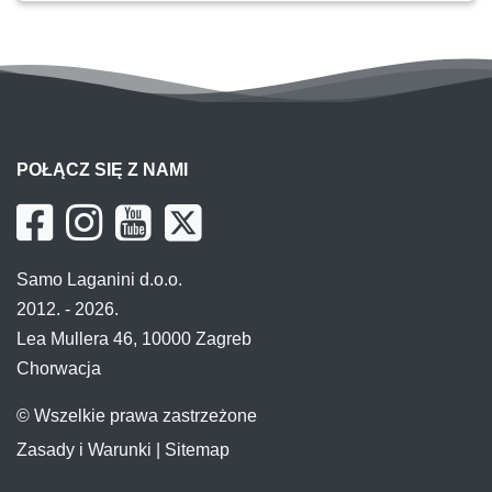
POŁĄCZ SIĘ Z NAMI
Samo Laganini d.o.o.
2012. - 2026.
Lea Mullera 46, 10000 Zagreb
Chorwacja
© Wszelkie prawa zastrzeżone
Zasady i Warunki
|
Sitemap