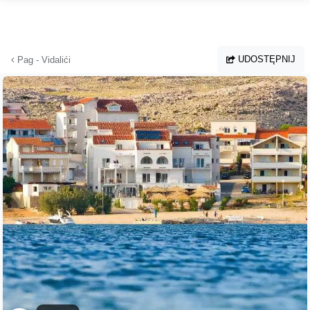
Przejdź do głównej treści
UDOSTĘPNIJ
Pag - Vidalići