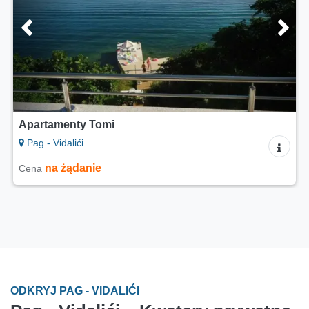
Apartamenty Tomi
Pag - Vidalići
na żądanie
Cena
ODKRYJ PAG - VIDALIĆI