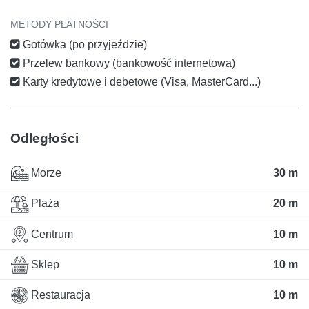
METODY PŁATNOŚCI
Gotówka (po przyjeździe)
Przelew bankowy (bankowość internetowa)
Karty kredytowe i debetowe (Visa, MasterCard...)
Odległości
Morze
30 m
Plaża
20 m
Centrum
10 m
Sklep
10 m
Restauracja
10 m