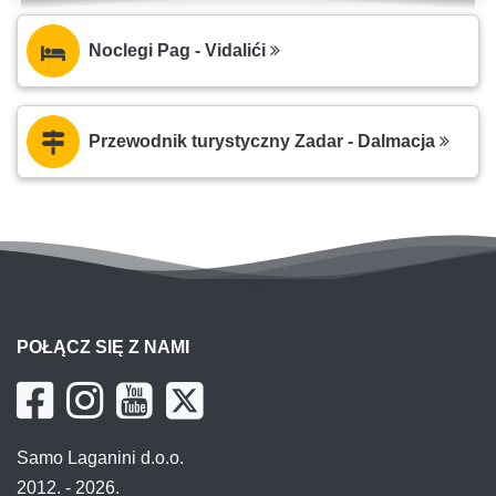
Noclegi Pag - Vidalići
Przewodnik turystyczny Zadar - Dalmacja
POŁĄCZ SIĘ Z NAMI
Samo Laganini d.o.o.
2012. - 2026.