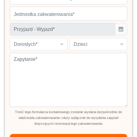
Jednostka zakwaterowania*
Dorosłych*
Dzieci
Treść tego formularza kontaktowego zostanie wysłana bezpośrednio do
właściciela zakwaterowania i służy wyłącznie do wysyłania zapytań
dotyczących rezerwacji tego zakwaterowania.