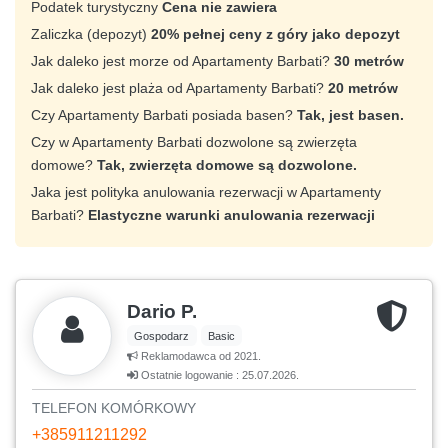
Podatek turystyczny
Cena nie zawiera
Zaliczka (depozyt)
20% pełnej ceny z góry jako depozyt
Jak daleko jest morze od Apartamenty Barbati?
30 metrów
Jak daleko jest plaża od Apartamenty Barbati?
20 metrów
Czy Apartamenty Barbati posiada basen?
Tak, jest basen.
Czy w Apartamenty Barbati dozwolone są zwierzęta
domowe?
Tak, zwierzęta domowe są dozwolone.
Jaka jest polityka anulowania rezerwacji w Apartamenty
Barbati?
Elastyczne warunki anulowania rezerwacji
Dario P.
Gospodarz
Basic
Reklamodawca od 2021.
Ostatnie logowanie : 25.07.2026.
TELEFON KOMÓRKOWY
+385911211292