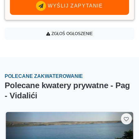
WYŚLIJ ZAPYTANIE
ZGŁOŚ OGŁOSZENIE
POLECANE ZAKWATEROWANIE
Polecane kwatery prywatne - Pag
- Vidalići