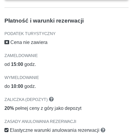
Płatność i warunki rezerwacji
PODATEK TURYSTYCZNY
Cena nie zawiera
ZAMELDOWANIE
od
15:00
godz.
WYMELDOWANIE
do
10:00
godz.
ZALICZKA (DEPOZYT)
20%
pełnej ceny z góry jako depozyt
ZASADY ANULOWANIA REZERWACJI
Elastyczne warunki anulowania rezerwacji