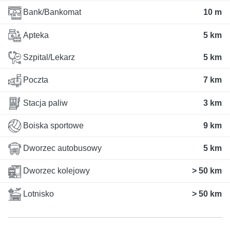
Bank/Bankomat
10 m
Apteka
5 km
Szpital/Lekarz
5 km
Poczta
7 km
Stacja paliw
3 km
Boiska sportowe
9 km
Dworzec autobusowy
5 km
Dworzec kolejowy
> 50 km
Lotnisko
> 50 km