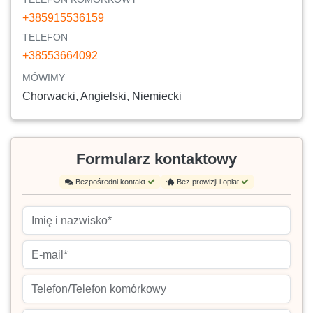
+385915536159
TELEFON
+38553664092
MÓWIMY
Chorwacki, Angielski, Niemiecki
Formularz kontaktowy
Bezpośredni kontakt
Bez prowizji i opłat