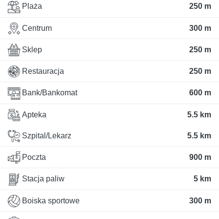
Plaża
250 m
Centrum
300 m
Sklep
250 m
Restauracja
250 m
Bank/Bankomat
600 m
Apteka
5.5 km
Szpital/Lekarz
5.5 km
Poczta
900 m
Stacja paliw
5 km
Boiska sportowe
300 m