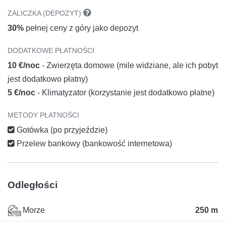
ZALICZKA (DEPOZYT)
30%
pełnej ceny z góry jako depozyt
DODATKOWE PŁATNOŚCI
10 €/noc
- Zwierzęta domowe (mile widziane, ale ich pobyt
jest dodatkowo płatny)
5 €/noc
- Klimatyzator (korzystanie jest dodatkowo płatne)
METODY PŁATNOŚCI
Gotówka (po przyjeździe)
Przelew bankowy (bankowość internetowa)
Odległości
Morze
250 m