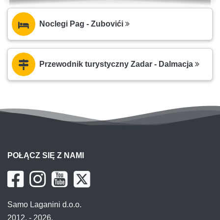
Noclegi Pag - Zubovići
Przewodnik turystyczny Zadar - Dalmacja
POŁĄCZ SIĘ Z NAMI
Samo Laganini d.o.o.
2012. - 2026.