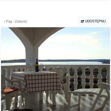
Przejdź do głównej treści
UDOSTĘPNIJ
Pag - Zubovići