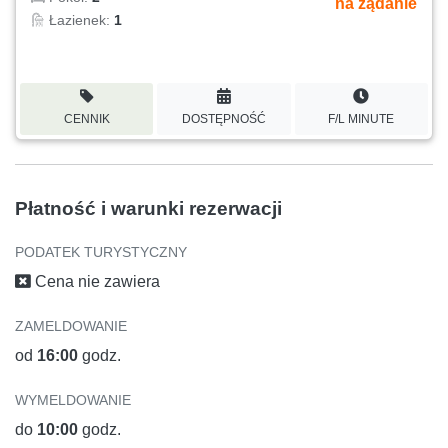
na żądanie
Łazienek:
1
CENNIK
DOSTĘPNOŚĆ
F/L MINUTE
Płatność i warunki rezerwacji
PODATEK TURYSTYCZNY
Cena nie zawiera
ZAMELDOWANIE
od
16:00
godz.
WYMELDOWANIE
do
10:00
godz.