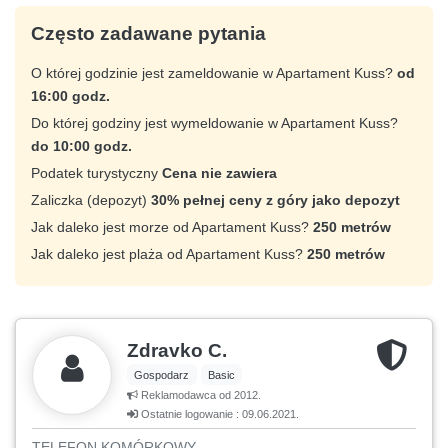
Często zadawane pytania
O której godzinie jest zameldowanie w Apartament Kuss?
od
16:00 godz.
Do której godziny jest wymeldowanie w Apartament Kuss?
do 10:00 godz.
Podatek turystyczny
Cena nie zawiera
Zaliczka (depozyt)
30% pełnej ceny z góry jako depozyt
Jak daleko jest morze od Apartament Kuss?
250 metrów
Jak daleko jest plaża od Apartament Kuss?
250 metrów
Zdravko C.
Gospodarz
Basic
Reklamodawca od 2012.
Ostatnie logowanie : 09.06.2021.
TELEFON KOMÓRKOWY