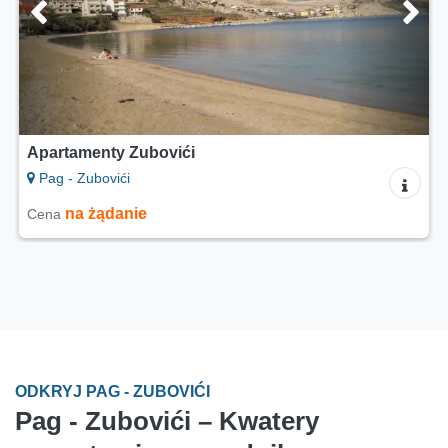
Apartamenty Zubovići
Pag - Zubovići
na żądanie
Cena
ODKRYJ PAG - ZUBOVIĆI
Pag - Zubovići – Kwatery