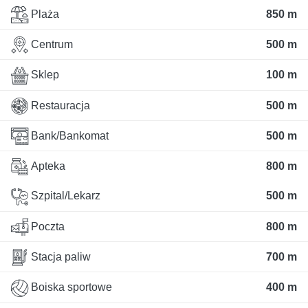
Plaża
850 m
Centrum
500 m
Sklep
100 m
Restauracja
500 m
Bank/Bankomat
500 m
Apteka
800 m
Szpital/Lekarz
500 m
Poczta
800 m
Stacja paliw
700 m
Boiska sportowe
400 m