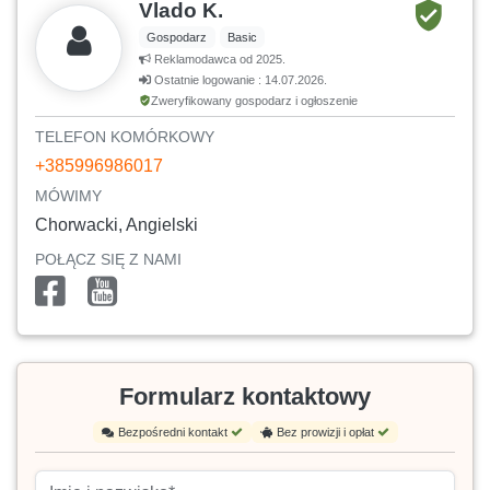
Vlado K.
Gospodarz
Basic
Reklamodawca od 2025.
Ostatnie logowanie : 14.07.2026.
Zweryfikowany gospodarz i ogłoszenie
TELEFON KOMÓRKOWY
+385996986017
MÓWIMY
Chorwacki, Angielski
POŁĄCZ SIĘ Z NAMI
Formularz kontaktowy
Bezpośredni kontakt
Bez prowizji i opłat