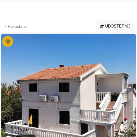
Przejdź do głównej treści
UDOSTĘPNIJ
Pakoštane