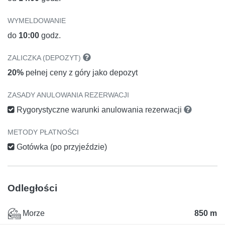
WYMELDOWANIE
do
10:00
godz.
ZALICZKA (DEPOZYT)
20%
pełnej ceny z góry jako depozyt
ZASADY ANULOWANIA REZERWACJI
Rygorystyczne warunki anulowania rezerwacji
METODY PŁATNOŚCI
Gotówka (po przyjeździe)
Odległości
Morze
850 m