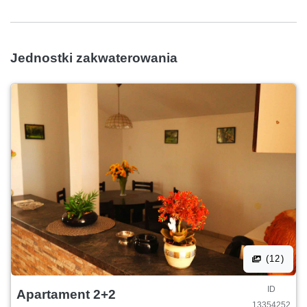
Jednostki zakwaterowania
(12)
ID
Apartament 2+2
13354252