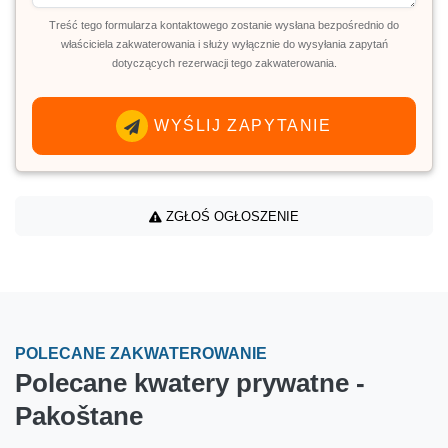
Treść tego formularza kontaktowego zostanie wysłana bezpośrednio do
właściciela zakwaterowania i służy wyłącznie do wysyłania zapytań
dotyczących rezerwacji tego zakwaterowania.
WYŚLIJ ZAPYTANIE
ZGŁOŚ OGŁOSZENIE
POLECANE ZAKWATEROWANIE
Polecane kwatery prywatne -
Pakoštane