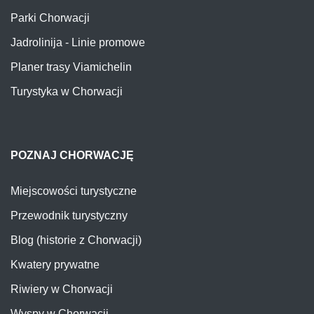
Parki Chorwacji
Jadrolinija - Linie promowe
Planer trasy Viamichelin
Turystyka w Chorwacji
POZNAJ CHORWACJĘ
Miejscowości turystyczne
Przewodnik turystyczny
Blog (historie z Chorwacji)
Kwatery prywatne
Riwiery w Chorwacji
Wyspy w Chorwacji