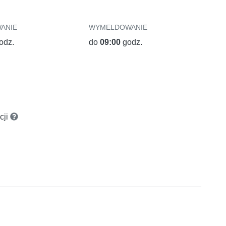
ANIE
WYMELDOWANIE
odz.
do
09:00
godz.
cji