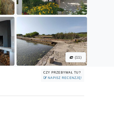
(11)
CZY PRZEBYWAŁ TU?
NAPISZ RECENZJĘ!