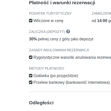
Płatność i warunki rezerwacji
PODATEK TURYSTYCZNY
ZAMELDOW
Wliczone w cenę
od
14:00
g
ZALICZKA (DEPOZYT)
30%
pełnej ceny z góry jako depozyt
ZASADY ANULOWANIA REZERWACJI
Rygorystyczne warunki anulowania rezerwa
METODY PŁATNOŚCI
Gotówka (po przyjeździe)
Przelew bankowy (bankowość internetowa)
Odległości