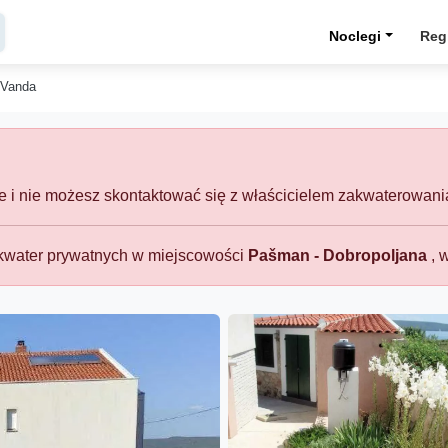
Noclegi
Reg
 Vanda
ne i nie możesz skontaktować się z właścicielem zakwaterowani
 kwater prywatnych w miejscowości
Pašman - Dobropoljana
, 