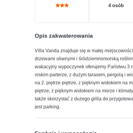
4
osób
Opis zakwaterowania
Villa Vanda znajduje się w małej miejscowoś
drzewami oliwnymi i śródziemnomorską roślinn
wakacyjny wypoczynek oferujemy Państwu 3 n
niskim parterze, z dużym tarasem, pergolą i w
na 2. piętrze piętrze, z pięknym widokiem na m
piętrze, z pięknym widokiem na morze i klimaty
także skorzystać z dużego grilla do przygoto
jest parking.