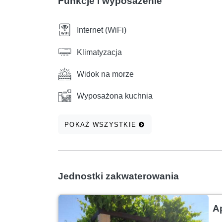
Funkcje i wyposażenie
Internet (WiFi)
Klimatyzacja
Widok na morze
Wyposażona kuchnia
POKAŻ WSZYSTKIE
Jednostki zakwaterowania
A