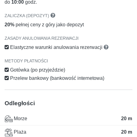
do
10:00
godz.
ZALICZKA (DEPOZYT)
20%
pełnej ceny z góry jako depozyt
ZASADY ANULOWANIA REZERWACJI
Elastyczne warunki anulowania rezerwacji
METODY PŁATNOŚCI
Gotówka (po przyjeździe)
Przelew bankowy (bankowość internetowa)
Odległości
Morze
20 m
Plaża
20 m