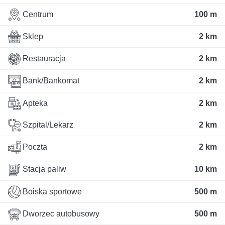
Centrum
100 m
Sklep
2 km
Restauracja
2 km
Bank/Bankomat
2 km
Apteka
2 km
Szpital/Lekarz
2 km
Poczta
2 km
Stacja paliw
10 km
Boiska sportowe
500 m
Dworzec autobusowy
500 m