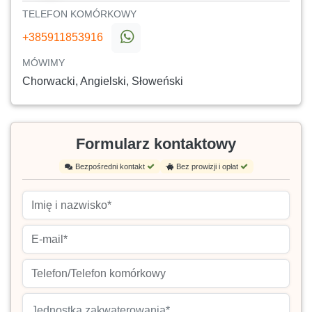
TELEFON KOMÓRKOWY
+385911853916
MÓWIMY
Chorwacki, Angielski, Słoweński
Formularz kontaktowy
Bezpośredni kontakt
Bez prowizji i opłat
Jednostka zakwaterowania*