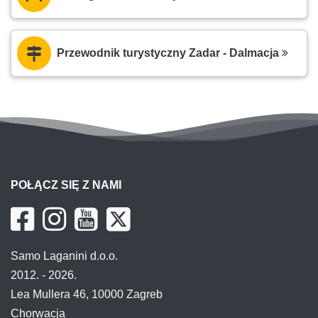
Przewodnik turystyczny Zadar - Dalmacja
POŁĄCZ SIĘ Z NAMI
Samo Laganini d.o.o.
2012. - 2026.
Lea Mullera 46, 10000 Zagreb
Chorwacja