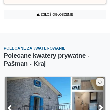
ZGŁOŚ OGŁOSZENIE
POLECANE ZAKWATEROWANIE
Polecane kwatery prywatne -
Pašman - Kraj