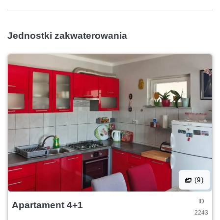
Jednostki zakwaterowania
(9)
ID
Apartament 4+1
2243