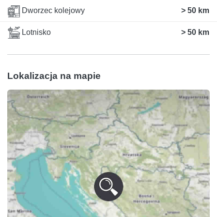
Dworzec kolejowy
> 50 km
Lotnisko
> 50 km
Lokalizacja na mapie