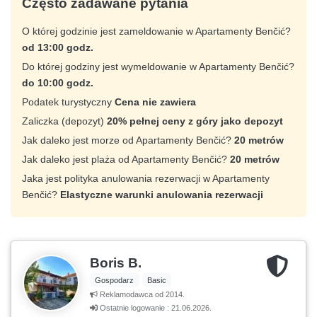
Często zadawane pytania
O której godzinie jest zameldowanie w Apartamenty Benčić?
od 13:00 godz.
Do której godziny jest wymeldowanie w Apartamenty Benčić?
do 10:00 godz.
Podatek turystyczny
Cena nie zawiera
Zaliczka (depozyt)
20% pełnej ceny z góry jako depozyt
Jak daleko jest morze od Apartamenty Benčić?
20 metrów
Jak daleko jest plaża od Apartamenty Benčić?
20 metrów
Jaka jest polityka anulowania rezerwacji w Apartamenty
Benčić?
Elastyczne warunki anulowania rezerwacji
Boris B.
Gospodarz
Basic
Reklamodawca od 2014.
Ostatnie logowanie : 21.06.2026.