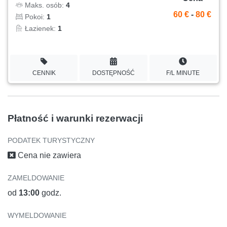
Maks. osób:
4
60 €
-
80 €
Pokoi:
1
Łazienek:
1
CENNIK
DOSTĘPNOŚĆ
F/L MINUTE
Płatność i warunki rezerwacji
PODATEK TURYSTYCZNY
Cena nie zawiera
ZAMELDOWANIE
od
13:00
godz.
WYMELDOWANIE