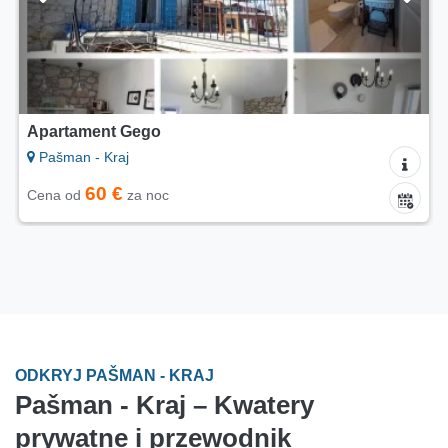
Apartament Bijeli
Pašman - Kraj
50 €
Cena od
za noc
ODKRYJ PAŠMAN - KRAJ
Pašman - Kraj – Kwatery
prywatne i przewodnik