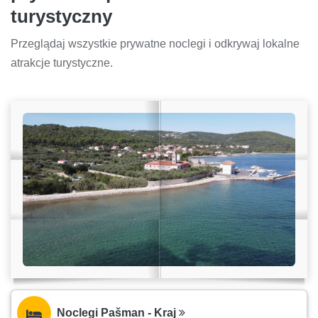
turystyczny
Przeglądaj wszystkie prywatne noclegi i odkrywaj lokalne
atrakcje turystyczne.
Noclegi Pašman - Kraj