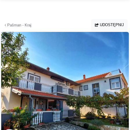
Przejdź do głównej treści
UDOSTĘPNIJ
Pašman - Kraj