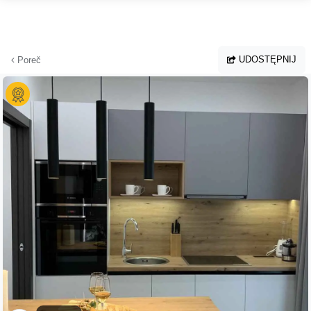
Przejdź do głównej treści
UDOSTĘPNIJ
Poreč