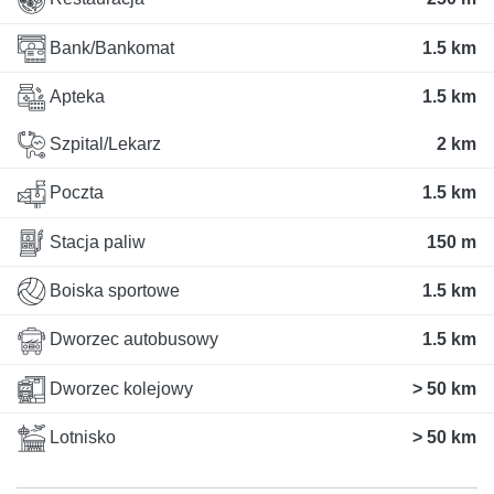
Bank/Bankomat
1.5 km
Apteka
1.5 km
Szpital/Lekarz
2 km
Poczta
1.5 km
Stacja paliw
150 m
Boiska sportowe
1.5 km
Dworzec autobusowy
1.5 km
Dworzec kolejowy
> 50 km
Lotnisko
> 50 km