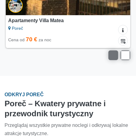
Apartament Cvetkovic
Poreč
150 €
Cena od
za noc
ODKRYJ POREČ
Poreč – Kwatery prywatne i
przewodnik turystyczny
Przeglądaj wszystkie prywatne noclegi i odkrywaj lokalne
atrakcje turystyczne.