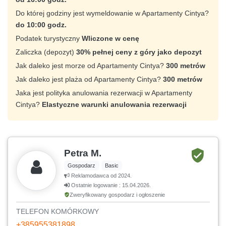
Do której godziny jest wymeldowanie w Apartamenty Cintya?
do 10:00 godz.
Podatek turystyczny
Wliczone w cenę
Zaliczka (depozyt)
30% pełnej ceny z góry jako depozyt
Jak daleko jest morze od Apartamenty Cintya?
300 metrów
Jak daleko jest plaża od Apartamenty Cintya?
300 metrów
Jaka jest polityka anulowania rezerwacji w Apartamenty
Cintya?
Elastyczne warunki anulowania rezerwacji
Petra M.
Gospodarz
Basic
Reklamodawca od 2024.
Ostatnie logowanie : 15.04.2026.
Zweryfikowany gospodarz i ogłoszenie
TELEFON KOMÓRKOWY
+385955381898