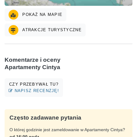
POKAŻ NA MAPIE
ATRAKCJE TURYSTYCZNE
Komentarze i oceny
Apartamenty Cintya
CZY PRZEBYWAŁ TU?
NAPISZ RECENZJĘ!
Często zadawane pytania
O której godzinie jest zameldowanie w Apartamenty Cintya?
od 16:00 godz.