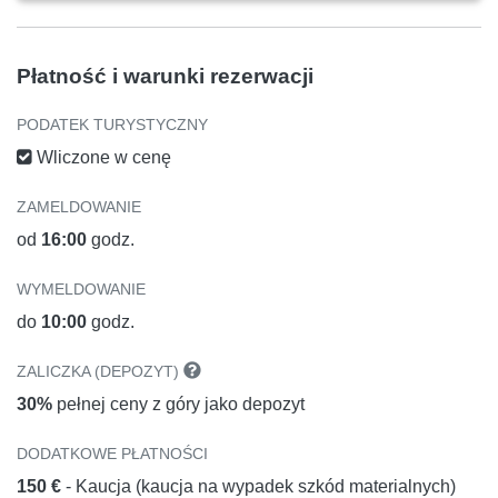
Płatność i warunki rezerwacji
PODATEK TURYSTYCZNY
Wliczone w cenę
ZAMELDOWANIE
od
16:00
godz.
WYMELDOWANIE
do
10:00
godz.
ZALICZKA (DEPOZYT)
30%
pełnej ceny z góry jako depozyt
DODATKOWE PŁATNOŚCI
150 €
- Kaucja (kaucja na wypadek szkód materialnych)