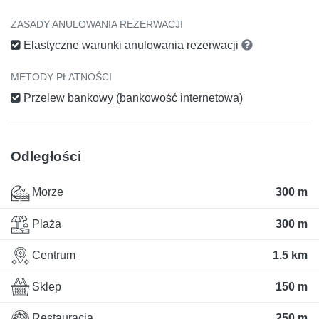
ZASADY ANULOWANIA REZERWACJI
Elastyczne warunki anulowania rezerwacji
METODY PŁATNOŚCI
Przelew bankowy (bankowość internetowa)
Odległości
Morze
300 m
Plaża
300 m
Centrum
1.5 km
Sklep
150 m
Restauracja
250 m