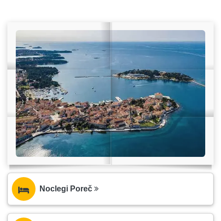
Noclegi Poreč