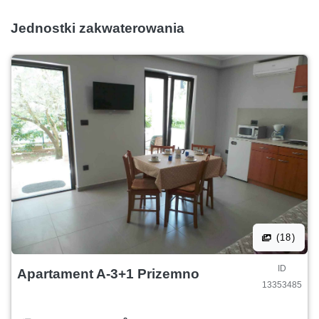
Jednostki zakwaterowania
(18)
ID
Apartament A-3+1 Prizemno
13353485