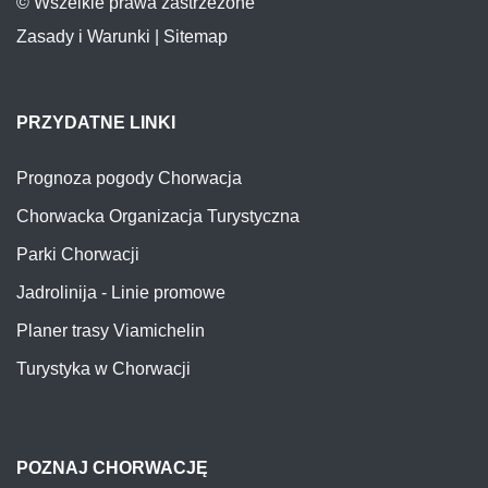
© Wszelkie prawa zastrzeżone
Zasady i Warunki
|
Sitemap
PRZYDATNE LINKI
Prognoza pogody Chorwacja
Chorwacka Organizacja Turystyczna
Parki Chorwacji
Jadrolinija - Linie promowe
Planer trasy Viamichelin
Turystyka w Chorwacji
POZNAJ CHORWACJĘ