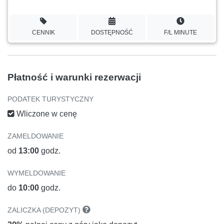
CENNIK
DOSTĘPNOŚĆ
F/L MINUTE
Płatność i warunki rezerwacji
PODATEK TURYSTYCZNY
Wliczone w cenę
ZAMELDOWANIE
od
13:00
godz.
WYMELDOWANIE
do
10:00
godz.
ZALICZKA (DEPOZYT)