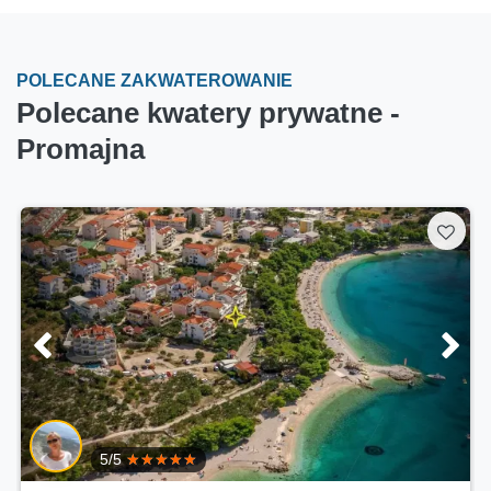
POLECANE ZAKWATEROWANIE
Polecane kwatery prywatne -
Promajna
5/5