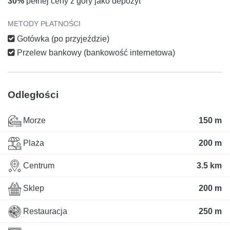
30%
pełnej ceny z góry jako depozyt
METODY PŁATNOŚCI
Gotówka (po przyjeździe)
Przelew bankowy (bankowość internetowa)
Odległości
Morze
150 m
Plaża
200 m
Centrum
3.5 km
Sklep
200 m
Restauracja
250 m