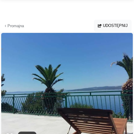
Przejdź do głównej treści
UDOSTĘPNIJ
Promajna