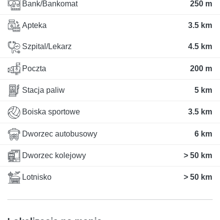
Bank/Bankomat
250 m
Apteka
3.5 km
Szpital/Lekarz
4.5 km
Poczta
200 m
Stacja paliw
5 km
Boiska sportowe
3.5 km
Dworzec autobusowy
6 km
Dworzec kolejowy
> 50 km
Lotnisko
> 50 km