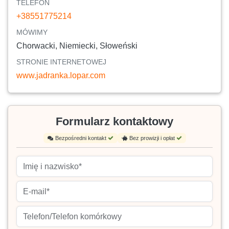
TELEFON
+38551775214
MÓWIMY
Chorwacki, Niemiecki, Słoweński
STRONIE INTERNETOWEJ
www.jadranka.lopar.com
Formularz kontaktowy
Bezpośredni kontakt
Bez prowizji i opłat