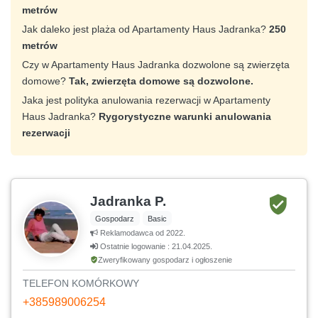
metrów
Jak daleko jest plaża od Apartamenty Haus Jadranka?
250
metrów
Czy w Apartamenty Haus Jadranka dozwolone są zwierzęta
domowe?
Tak, zwierzęta domowe są dozwolone.
Jaka jest polityka anulowania rezerwacji w Apartamenty
Haus Jadranka?
Rygorystyczne warunki anulowania
rezerwacji
Jadranka P.
Gospodarz
Basic
Reklamodawca od 2022.
Ostatnie logowanie : 21.04.2025.
Zweryfikowany gospodarz i ogłoszenie
TELEFON KOMÓRKOWY
+385989006254