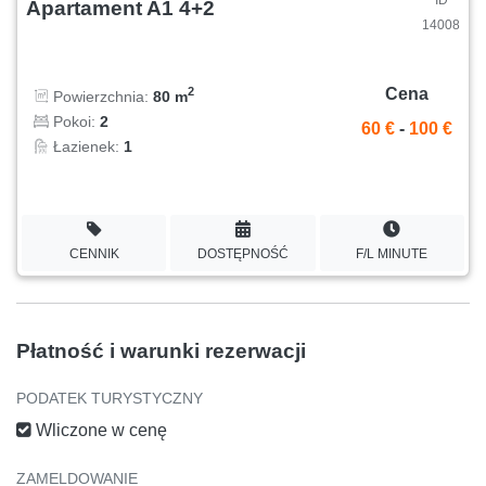
ID
Apartament A1 4+2
14008
Cena
2
Powierzchnia:
80 m
Pokoi:
2
60 €
-
100 €
Łazienek:
1
CENNIK
DOSTĘPNOŚĆ
F/L MINUTE
Płatność i warunki rezerwacji
PODATEK TURYSTYCZNY
Wliczone w cenę
ZAMELDOWANIE