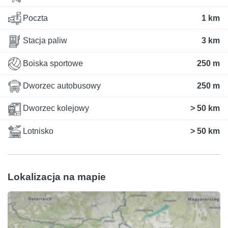
Poczta
1 km
Stacja paliw
3 km
Boiska sportowe
250 m
Dworzec autobusowy
250 m
Dworzec kolejowy
> 50 km
Lotnisko
> 50 km
Lokalizacja na mapie