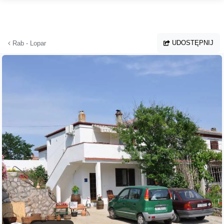
Przejdź do głównej treści
UDOSTĘPNIJ
Rab - Lopar