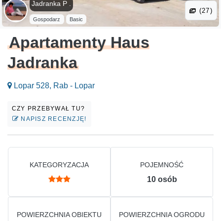
Jadranka P .
(27)
Gospodarz
Basic
Apartamenty Haus
Jadranka
Lopar 528, Rab - Lopar
CZY PRZEBYWAŁ TU?
NAPISZ RECENZJĘ!
KATEGORYZACJA
POJEMNOŚĆ
10
osób
POWIERZCHNIA OBIEKTU
POWIERZCHNIA OGRODU