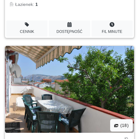
Łazienek:
1
CENNIK
DOSTĘPNOŚĆ
F/L MINUTE
(18)