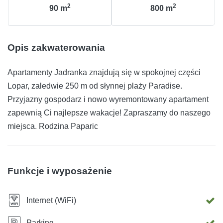
2
2
90
m
800
m
Opis zakwaterowania
Apartamenty Jadranka znajdują się w spokojnej części
Lopar, zaledwie 250 m od słynnej plaży Paradise.
Przyjazny gospodarz i nowo wyremontowany apartament
zapewnią Ci najlepsze wakacje! Zapraszamy do naszego
miejsca. Rodzina Paparic
Funkcje i wyposażenie
Internet (WiFi)
Parking