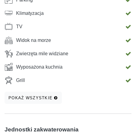
Klimatyzacja
TV
Widok na morze
Zwierzęta mile widziane
Wyposażona kuchnia
Grill
POKAŻ WSZYSTKIE
Jednostki zakwaterowania