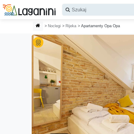
Przejdź do głównej treści
STRONA GŁÓWNA
Noclegi
Rijeka
Apartamenty Opa Opa