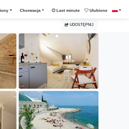
iony
Chorwacja
Last minute
Ulubione
UDOSTĘPNIJ