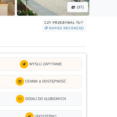
(37)
CZY PRZEBYWAŁ TU?
NAPISZ RECENZJĘ!
WYŚLIJ ZAPYTANIE
CENNIK & DOSTĘPNOŚĆ
DODAJ DO ULUBIONYCH
UDOSTĘPNIJ