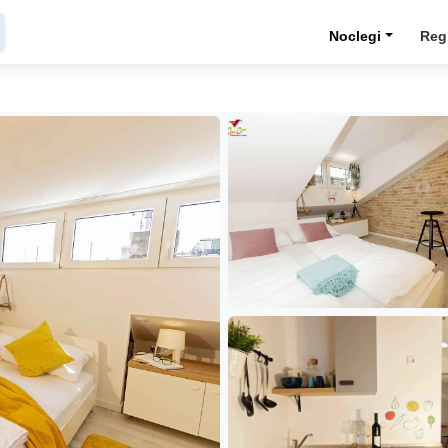
Noclegi
Reg