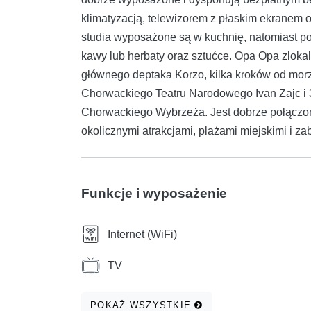
klimatyzacją, telewizorem z płaskim ekranem o
studia wyposażone są w kuchnię, natomiast p
kawy lub herbaty oraz sztućce. Opa Opa zlokal
głównego deptaka Korzo, kilka kroków od morz
Chorwackiego Teatru Narodowego Ivan Zajc i
Chorwackiego Wybrzeża. Jest dobrze połączon
okolicznymi atrakcjami, plażami miejskimi i za
Funkcje i wyposażenie
Internet (WiFi)
TV
POKAŻ WSZYSTKIE