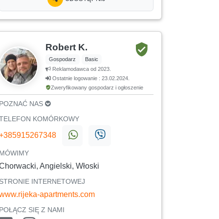
Robert K.
Gospodarz
Basic
Reklamodawca od 2023.
Ostatnie logowanie : 23.02.2024.
Zweryfikowany gospodarz i ogłoszenie
POZNAĆ NAS
TELEFON KOMÓRKOWY
+385915267348
MÓWIMY
Chorwacki, Angielski, Włoski
STRONIE INTERNETOWEJ
www.rijeka-apartments.com
POŁĄCZ SIĘ Z NAMI