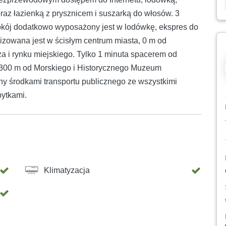
raz łazienką z prysznicem i suszarką do włosów. 3
okój dodatkowo wyposażony jest w lodówkę, ekspres do
izowana jest w ścisłym centrum miasta, 0 m od
a i rynku miejskiego. Tylko 1 minuta spacerem od
 300 m od Morskiego i Historycznego Muzeum
y środkami transportu publicznego ze wszystkimi
bytkami.
Klimatyzacja