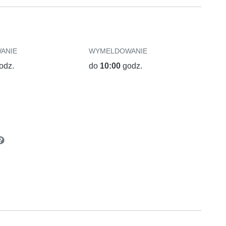
ANIE
WYMELDOWANIE
odz.
do
10:00
godz.