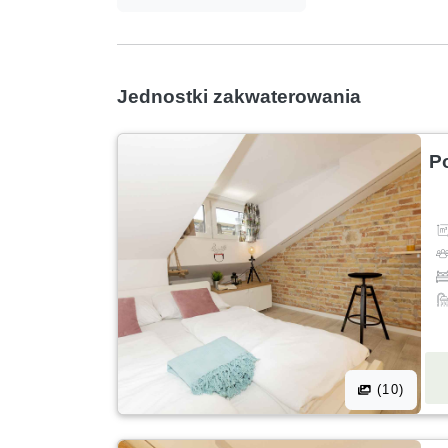
Jednostki zakwaterowania
P
(10)