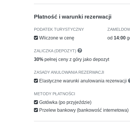
Płatność i warunki rezerwacji
PODATEK TURYSTYCZNY
ZAMELDOW
Wliczone w cenę
od
14:00
g
ZALICZKA (DEPOZYT)
30%
pełnej ceny z góry jako depozyt
ZASADY ANULOWANIA REZERWACJI
Elastyczne warunki anulowania rezerwacji
METODY PŁATNOŚCI
Gotówka (po przyjeździe)
Przelew bankowy (bankowość internetowa)