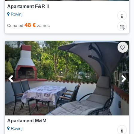
Apartament F&R II
Rovinj
48 €
Cena od
za noc
Apartament M&M
Rovinj