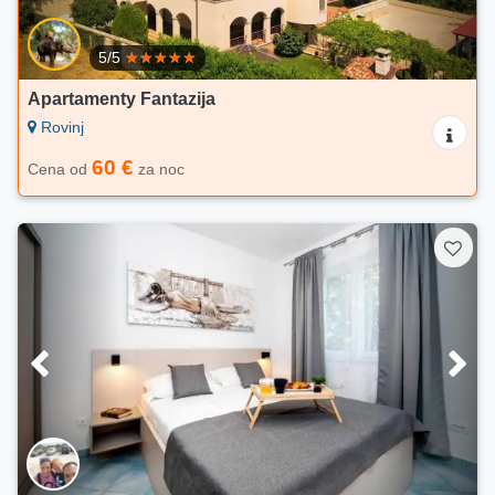
5/5
Apartamenty Fantazija
Rovinj
60 €
Cena od
za noc