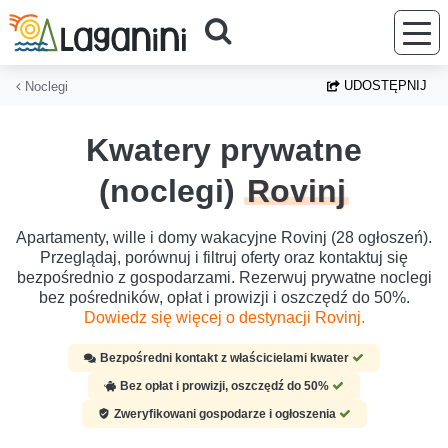
Przejdź do głównej treści
UDOSTĘPNIJ
Noclegi
Kwatery prywatne
(noclegi)
Rovinj
Apartamenty, wille i domy wakacyjne Rovinj (28 ogłoszeń).
Przeglądaj, porównuj i filtruj oferty oraz kontaktuj się
bezpośrednio z gospodarzami. Rezerwuj prywatne noclegi
bez pośredników, opłat i prowizji i oszczędź do 50%.
Dowiedz się więcej o destynacji Rovinj.
Bezpośredni kontakt z właścicielami kwater
Bez opłat i prowizji, oszczędź do 50%
Zweryfikowani gospodarze i ogłoszenia