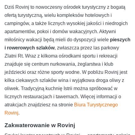
Dziś Rovinj to nowoczesny ośrodek turystyczny z bogatą
ofertą turystyczną, wielu kompleksów hotelowych i
campingów, a także licznych wysokiej jakości i niedrogich
apartamentów, pokoi i domów wakacyjnych. Aktywni
miłośnicy wakacji będą mieli do dyspozycji wiele
pieszych
i rowerowych szlaków
, zwłaszcza przez las parkowy
Zlatni Rt. Wraz z kilkoma ośrodkami sportu i rekreacji
znajduje się centrum nurkowania, żeglarstwa i klub
jeździecki oraz różne sporty wodne. W pobliżu Rovinj jest
kilka ciekawych szlaków wina i wyjątkowa droga oliwy z
oliwek. Tradycyjną kuchnię Istrii można spróbować w
licznych restauracjach i tawernach. Więcej informacji o
atrakcjach znajdziesz na stronie
Biura Turystycznego
Rovinj
.
Zakwaterowanie w Rovinj