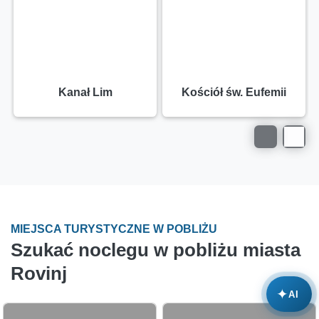
Kanał Lim
Kościół św. Eufemii
MIEJSCA TURYSTYCZNE W POBLIŻU
Szukać noclegu w pobliżu miasta
Rovinj
✦
AI