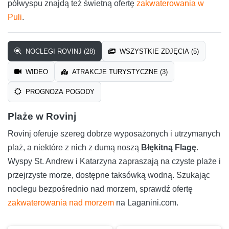
półwyspu znajdą też świetną ofertę
zakwaterowania w
Puli
.
NOCLEGI ROVINJ (28)
WSZYSTKIE ZDJĘCIA (5)
WIDEO
ATRAKCJE TURYSTYCZNE (3)
PROGNOZA POGODY
Plaże w Rovinj
Rovinj oferuje szereg dobrze wyposażonych i utrzymanych
plaż, a niektóre z nich z dumą noszą
Błękitną Flagę
.
Wyspy St. Andrew i Katarzyna zapraszają na czyste plaże i
przejrzyste morze, dostępne taksówką wodną. Szukając
noclegu bezpośrednio nad morzem, sprawdź ofertę
zakwaterowania nad morzem
na Laganini.com.