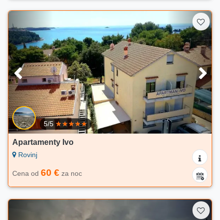
5/5
Apartamenty Ivo
Rovinj
60 €
Cena od
za noc