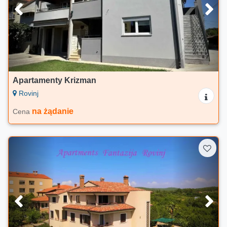
Apartamenty Krizman
Rovinj
na żądanie
Cena