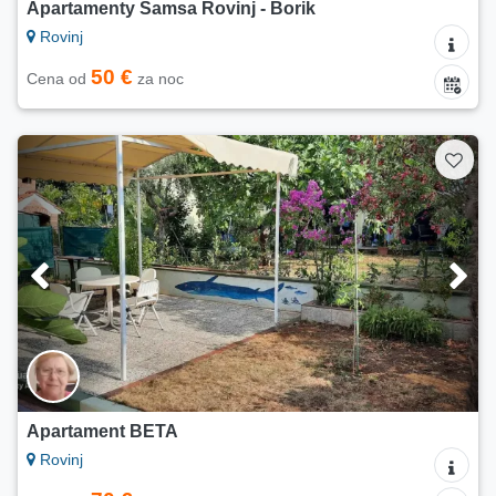
Apartamenty Samsa Rovinj - Borik
Rovinj
50 €
Cena od
za noc
Apartament BETA
Rovinj