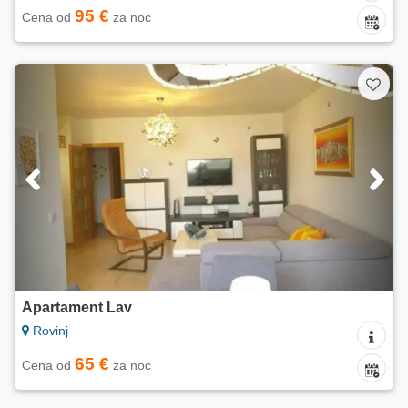
95 €
Cena od
za noc
Apartament Lav
Rovinj
65 €
Cena od
za noc