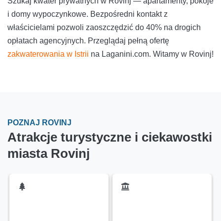
Szukaj kwater prywatnych w Rovinj — apartamenty, pokoje
i domy wypoczynkowe. Bezpośredni kontakt z
właścicielami pozwoli zaoszczędzić do 40% na drogich
opłatach agencyjnych. Przeglądaj pełną ofertę
zakwaterowania w Istrii
na Laganini.com. Witamy w Rovinj!
POZNAJ ROVINJ
Atrakcje turystyczne i ciekawostki
miasta Rovinj