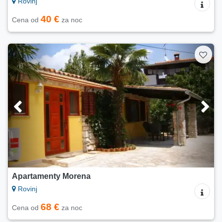
Rovinj
40 €
Cena od
za noc
Apartamenty Morena
Rovinj
68 €
Cena od
za noc