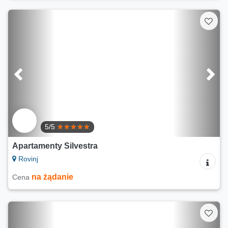
5/5
Apartamenty Silvestra
Rovinj
na żądanie
Cena