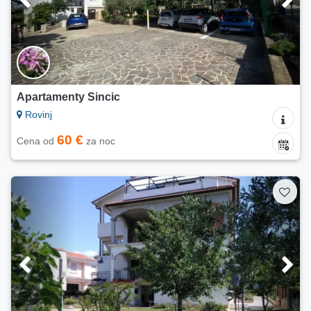
Apartamenty Sincic
Rovinj
60 €
Cena od
za noc