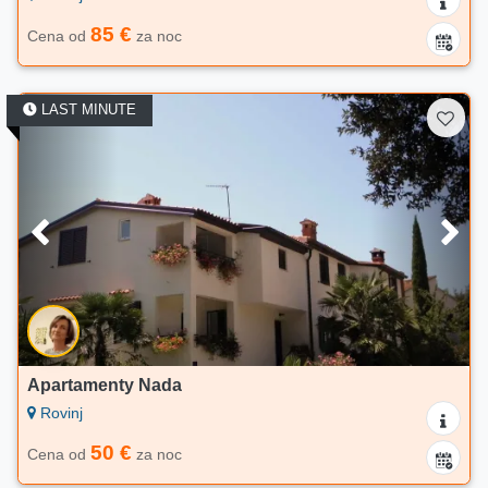
85 €
Cena od
za noc
LAST MINUTE
Apartamenty Nada
Rovinj
50 €
Cena od
za noc