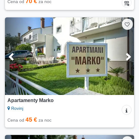
70 €
Cena od
za noc
Apartamenty Marko
Rovinj
45 €
Cena od
za noc