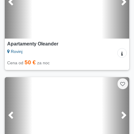
Apartamenty Oleander
Rovinj
50 €
Cena od
za noc