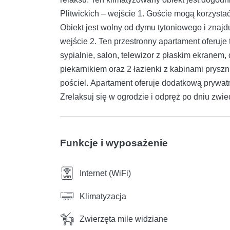
Plitwickich – wejście 1. Goście mogą korzysta
Obiekt jest wolny od dymu tytoniowego i znajd
wejście 2. Ten przestronny apartament oferuje
sypialnie, salon, telewizor z płaskim ekrane
piekarnikiem oraz 2 łazienki z kabinami prysz
pościel. Apartament oferuje dodatkową prywat
Zrelaksuj się w ogrodzie i odpręż po dniu zwie
Funkcje i wyposażenie
Internet (WiFi)
Klimatyzacja
Zwierzęta mile widziane