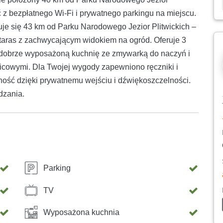
ć z bezpłatnego Wi-Fi i prywatnego parkingu na miejscu.
uje się 43 km od Parku Narodowego Jezior Plitwickich –
 taras z zachwycającym widokiem na ogród. Oferuje 3
m, dobrze wyposażoną kuchnię ze zmywarką do naczyń i
nicowymi. Dla Twojej wygody zapewniono ręczniki i
ność dzięki prywatnemu wejściu i dźwiękoszczelności.
dzania.
Parking
TV
Wyposażona kuchnia