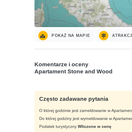
POKAŻ NA MAPIE
ATRAKCJ
Komentarze i oceny
Apartament Stone and Wood
Często zadawane pytania
O której godzinie jest zameldowanie w Apartam
Do której godziny jest wymeldowanie w Apartam
Podatek turystyczny
Wliczone w cenę