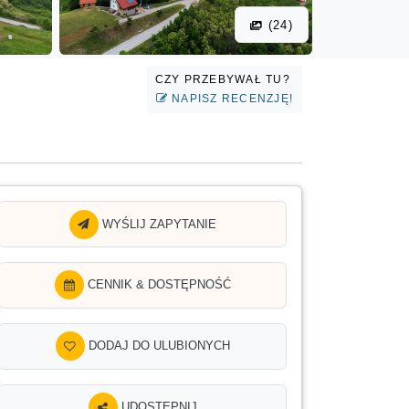
(24)
CZY PRZEBYWAŁ TU?
NAPISZ RECENZJĘ!
WYŚLIJ ZAPYTANIE
CENNIK & DOSTĘPNOŚĆ
DODAJ DO ULUBIONYCH
UDOSTĘPNIJ