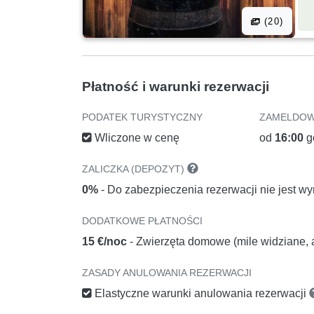
(20)
Płatność i warunki rezerwacji
PODATEK TURYSTYCZNY
ZAMELDOW
Wliczone w cenę
od
16:00
g
ZALICZKA (DEPOZYT)
0%
- Do zabezpieczenia rezerwacji nie jest 
DODATKOWE PŁATNOŚCI
15 €/noc
- Zwierzęta domowe (mile widziane, a
ZASADY ANULOWANIA REZERWACJI
Elastyczne warunki anulowania rezerwacji