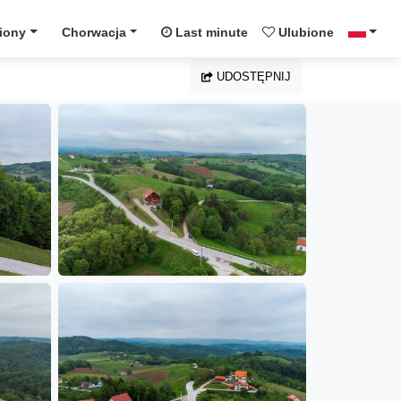
iony
Chorwacja
Last minute
Ulubione
UDOSTĘPNIJ