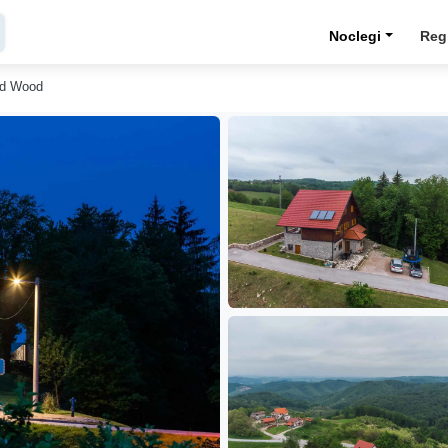
Noclegi
Reg
nd Wood