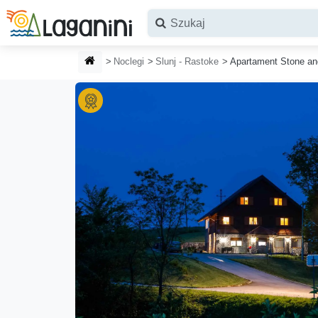
Przejdź do głównej treści
STRONA GŁÓWNA
Noclegi
Slunj - Rastoke
Apartament Stone a