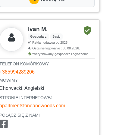
Ivan M.
Gospodarz
Basic
Reklamodawca od 2025.
Ostatnie logowanie : 03.08.2026.
Zweryfikowany gospodarz i ogłoszenie
TELEFON KOMÓRKOWY
+385994289206
MÓWIMY
Chorwacki, Angielski
STRONIE INTERNETOWEJ
apartmentstoneandwoods.com
POŁĄCZ SIĘ Z NAMI