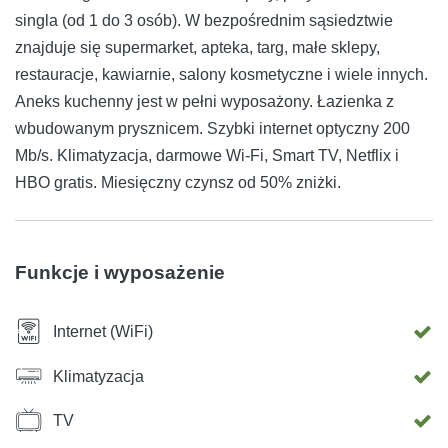
singla (od 1 do 3 osób). W bezpośrednim sąsiedztwie
znajduje się supermarket, apteka, targ, małe sklepy,
restauracje, kawiarnie, salony kosmetyczne i wiele innych.
Aneks kuchenny jest w pełni wyposażony. Łazienka z
wbudowanym prysznicem. Szybki internet optyczny 200
Mb/s. Klimatyzacja, darmowe Wi-Fi, Smart TV, Netflix i
HBO gratis. Miesięczny czynsz od 50% zniżki.
Funkcje i wyposażenie
Internet (WiFi)
Klimatyzacja
TV