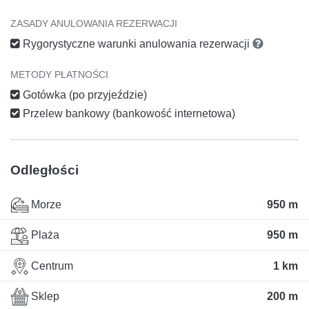
ZASADY ANULOWANIA REZERWACJI
Rygorystyczne warunki anulowania rezerwacji
METODY PŁATNOŚCI
Gotówka (po przyjeździe)
Przelew bankowy (bankowość internetowa)
Odległości
Morze
950 m
Plaża
950 m
Centrum
1 km
Sklep
200 m