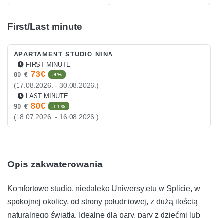
First/Last minute
APARTAMENT STUDIO NINA
FIRST MINUTE
73€
80 €
-9%
(17.08.2026. - 30.08.2026.)
LAST MINUTE
80€
90 €
-11%
(18.07.2026. - 16.08.2026.)
Opis zakwaterowania
Komfortowe studio, niedaleko Uniwersytetu w Splicie, w
spokojnej okolicy, od strony południowej, z dużą ilością
naturalnego światła. Idealne dla pary, pary z dziećmi lub