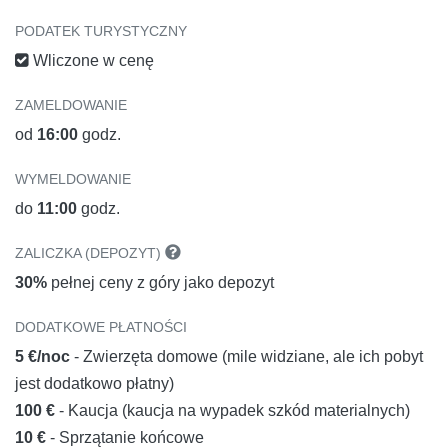
PODATEK TURYSTYCZNY
Wliczone w cenę
ZAMELDOWANIE
od
16:00
godz.
WYMELDOWANIE
do
11:00
godz.
ZALICZKA (DEPOZYT)
30%
pełnej ceny z góry jako depozyt
DODATKOWE PŁATNOŚCI
5 €/noc
- Zwierzęta domowe (mile widziane, ale ich pobyt
jest dodatkowo płatny)
100 €
- Kaucja (kaucja na wypadek szkód materialnych)
10 €
- Sprzątanie końcowe