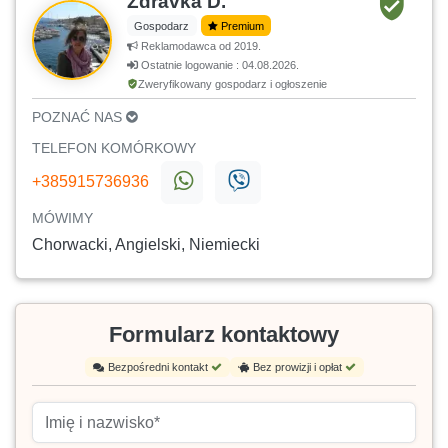
Zdravka D.
Gospodarz
Premium
Reklamodawca od 2019.
Ostatnie logowanie : 04.08.2026.
Zweryfikowany gospodarz i ogłoszenie
POZNAĆ NAS
TELEFON KOMÓRKOWY
+385915736936
MÓWIMY
Chorwacki, Angielski, Niemiecki
Formularz kontaktowy
Bezpośredni kontakt
Bez prowizji i opłat