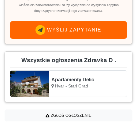
właściciela zakwaterowania i służy wyłącznie do wysyłania zapytań
dotyczących rezerwacji tego zakwaterowania.
WYŚLIJ ZAPYTANIE
Wszystkie ogłoszenia Zdravka D .
Apartamenty Delic
Hvar - Stari Grad
ZGŁOŚ OGŁOSZENIE