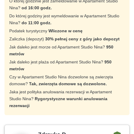
O której godzinie jest zameldowanie w Apartament Studio
Nina?
od 16:00 godz.
Do której godziny jest wymeldowanie w Apartament Studio
Nina?
do 11:00 godz.
Podatek turystyczny
Wliczone w cenę
Zaliczka (depozyt)
30% pełnej ceny z góry jako depozyt
Jak daleko jest morze od Apartament Studio Nina?
950
metrów
Jak daleko jest plaża od Apartament Studio Nina?
950
metrów
Czy w Apartament Studio Nina dozwolone są zwierzęta
domowe?
Tak, zwierzęta domowe są dozwolone.
Jaka jest polityka anulowania rezerwacji w Apartament
Studio Nina?
Rygorystyczne warunki anulowania
rezerwacji