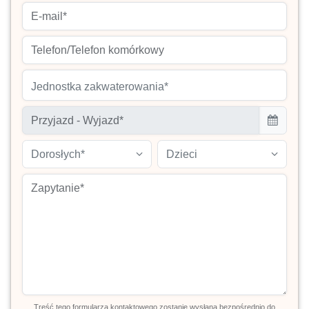
Jednostka zakwaterowania*
Dorosłych*
Dzieci
Treść tego formularza kontaktowego zostanie wysłana bezpośrednio do