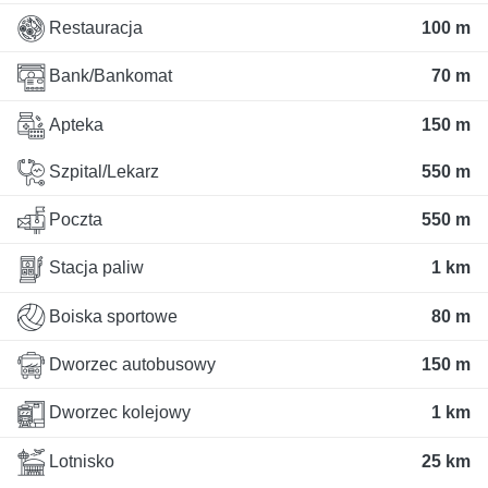
Restauracja
100 m
Bank/Bankomat
70 m
Apteka
150 m
Szpital/Lekarz
550 m
Poczta
550 m
Stacja paliw
1 km
Boiska sportowe
80 m
Dworzec autobusowy
150 m
Dworzec kolejowy
1 km
Lotnisko
25 km