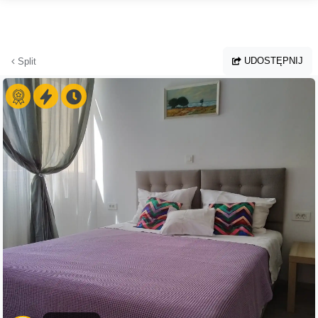
Przejdź do głównej treści
UDOSTĘPNIJ
Split