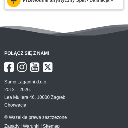
Przewodnik turystyczny Split - Dalmacja
POŁĄCZ SIĘ Z NAMI
Samo Laganini d.o.o.
2012. - 2026.
Lea Mullera 46, 10000 Zagreb
Chorwacja
© Wszelkie prawa zastrzeżone
Zasady i Warunki
|
Sitemap