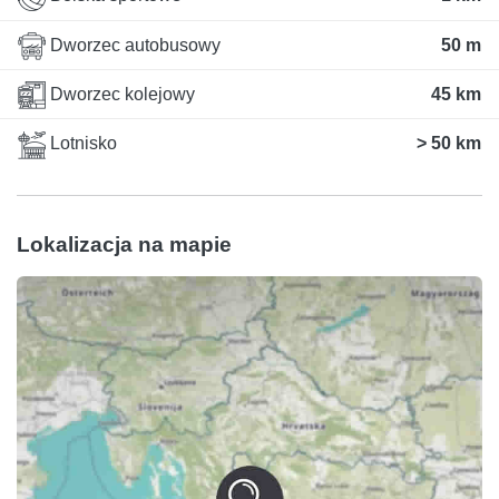
Dworzec autobusowy
50 m
Dworzec kolejowy
45 km
Lotnisko
> 50 km
Lokalizacja na mapie