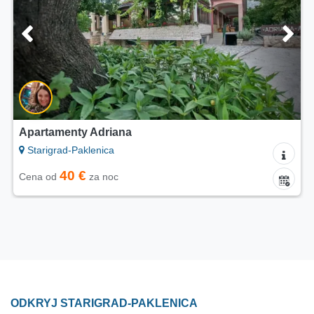
Kemping Adriana
Starigrad-Paklenica
25 €
Cena od
za noc
ODKRYJ STARIGRAD-PAKLENICA