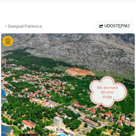
Przejdź do głównej treści
UDOSTĘPNIJ
Starigrad-Paklenica