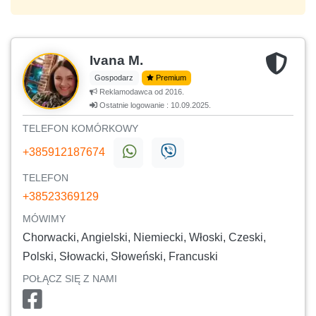
Ivana M.
Gospodarz
Premium
Reklamodawca od 2016.
Ostatnie logowanie : 10.09.2025.
TELEFON KOMÓRKOWY
+385912187674
TELEFON
+38523369129
MÓWIMY
Chorwacki, Angielski, Niemiecki, Włoski, Czeski,
Polski, Słowacki, Słoweński, Francuski
POŁĄCZ SIĘ Z NAMI