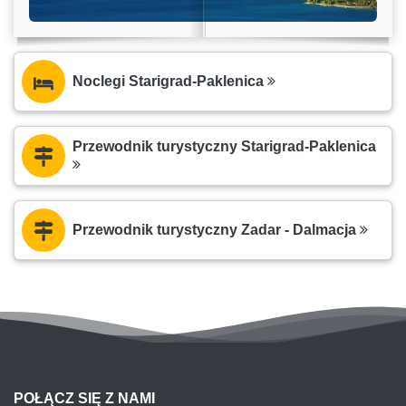
Noclegi Starigrad-Paklenica
Przewodnik turystyczny Starigrad-Paklenica
Przewodnik turystyczny Zadar - Dalmacja
POŁĄCZ SIĘ Z NAMI