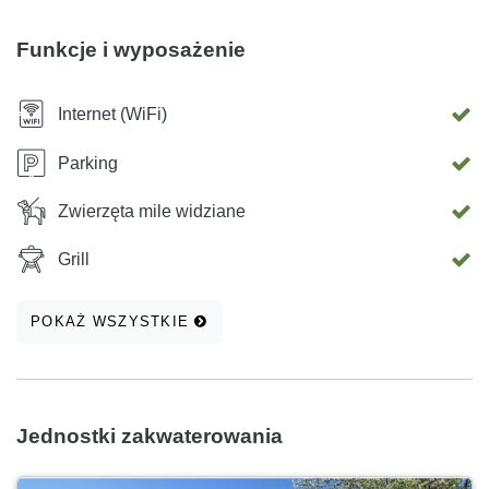
zawiera podatek turystyczny i podatki lokalne. Zwierzęta
mile widziane (bezpłatnie).
Funkcje i wyposażenie
Internet (WiFi)
Parking
Zwierzęta mile widziane
Grill
POKAŻ WSZYSTKIE
Jednostki zakwaterowania