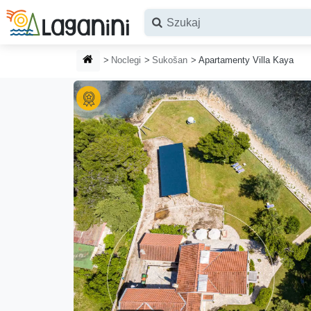
Przejdź do głównej treści
STRONA GŁÓWNA
Noclegi
Sukošan
Apartamenty Villa Kaya