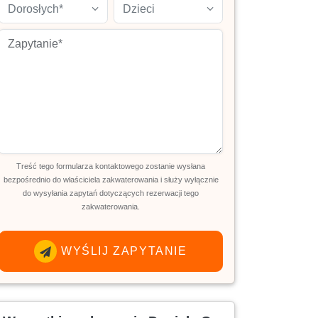
Dorosłych*
Dzieci
Treść tego formularza kontaktowego zostanie wysłana
bezpośrednio do właściciela zakwaterowania i służy wyłącznie
do wysyłania zapytań dotyczących rezerwacji tego
zakwaterowania.
WYŚLIJ ZAPYTANIE