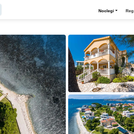
Noclegi
Reg