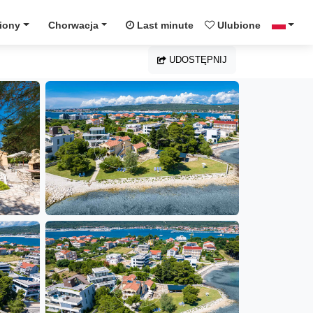
iony
Chorwacja
Last minute
Ulubione
UDOSTĘPNIJ