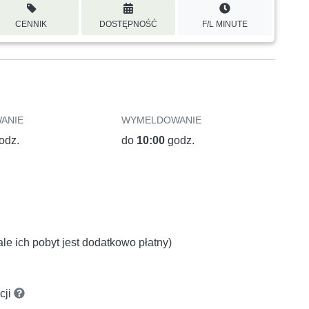
CENNIK
DOSTĘPNOŚĆ
F/L MINUTE
ANIE
WYMELDOWANIE
odz.
do
10:00
godz.
le ich pobyt jest dodatkowo płatny)
cji