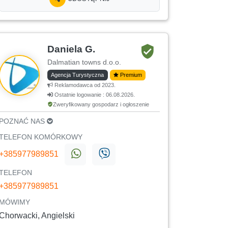
Daniela G.
Dalmatian towns d.o.o.
Agencja Turystyczna
Premium
Reklamodawca od 2023.
Ostatnie logowanie : 06.08.2026.
Zweryfikowany gospodarz i ogłoszenie
POZNAĆ NAS
TELEFON KOMÓRKOWY
+385977989851
TELEFON
+385977989851
MÓWIMY
Chorwacki, Angielski