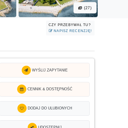
(27)
CZY PRZEBYWAŁ TU?
NAPISZ RECENZJĘ!
WYŚLIJ ZAPYTANIE
CENNIK & DOSTĘPNOŚĆ
DODAJ DO ULUBIONYCH
UDOSTĘPNIJ