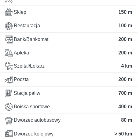
Sklep
150 m
Restauracja
100 m
Bank/Bankomat
200 m
Apteka
200 m
Szpital/Lekarz
4 km
Poczta
200 m
Stacja paliw
700 m
Boiska sportowe
400 m
Dworzec autobusowy
80 m
Dworzec kolejowy
> 50 km