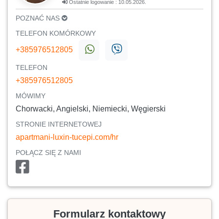
Ostatnie logowanie : 10.05.2026.
POZNAĆ NAS
TELEFON KOMÓRKOWY
+385976512805
TELEFON
+385976512805
MÓWIMY
Chorwacki, Angielski, Niemiecki, Węgierski
STRONIE INTERNETOWEJ
apartmani-luxin-tucepi.com/hr
POŁĄCZ SIĘ Z NAMI
Formularz kontaktowy