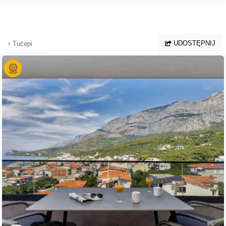
Przejdź do głównej treści
UDOSTĘPNIJ
Tučepi