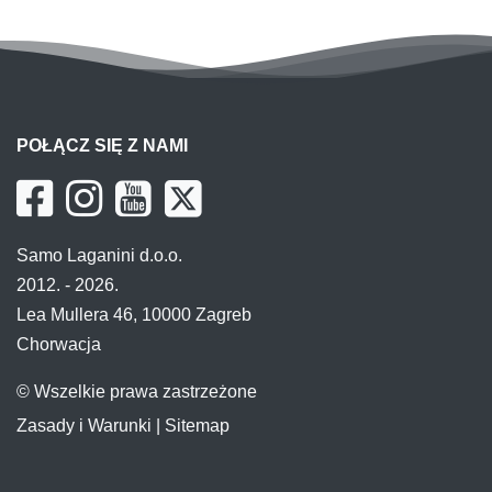
POŁĄCZ SIĘ Z NAMI
Samo Laganini d.o.o.
2012. - 2026.
Lea Mullera 46, 10000 Zagreb
Chorwacja
© Wszelkie prawa zastrzeżone
Zasady i Warunki
|
Sitemap