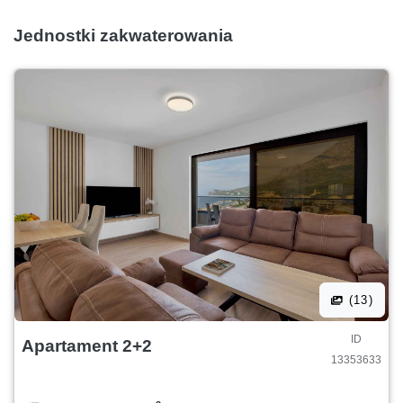
Jednostki zakwaterowania
(13)
ID
Apartament 2+2
13353633