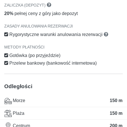
ZALICZKA (DEPOZYT)
20%
pełnej ceny z góry jako depozyt
ZASADY ANULOWANIA REZERWACJI
Rygorystyczne warunki anulowania rezerwacji
METODY PŁATNOŚCI
Gotówka (po przyjeździe)
Przelew bankowy (bankowość internetowa)
Odległości
Morze
150 m
Plaża
150 m
Centrum
200 m