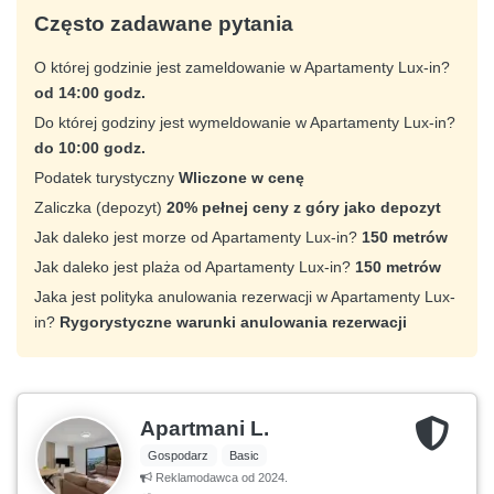
Często zadawane pytania
O której godzinie jest zameldowanie w Apartamenty Lux-in?
od 14:00 godz.
Do której godziny jest wymeldowanie w Apartamenty Lux-in?
do 10:00 godz.
Podatek turystyczny
Wliczone w cenę
Zaliczka (depozyt)
20% pełnej ceny z góry jako depozyt
Jak daleko jest morze od Apartamenty Lux-in?
150 metrów
Jak daleko jest plaża od Apartamenty Lux-in?
150 metrów
Jaka jest polityka anulowania rezerwacji w Apartamenty Lux-
in?
Rygorystyczne warunki anulowania rezerwacji
Apartmani L.
Gospodarz
Basic
Reklamodawca od 2024.