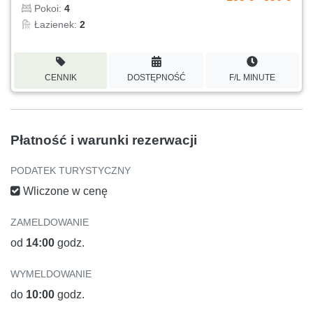
Pokoi:
4
Łazienek:
2
CENNIK
DOSTĘPNOŚĆ
F/L MINUTE
Płatność i warunki rezerwacji
PODATEK TURYSTYCZNY
Wliczone w cenę
ZAMELDOWANIE
od
14:00
godz.
WYMELDOWANIE
do
10:00
godz.