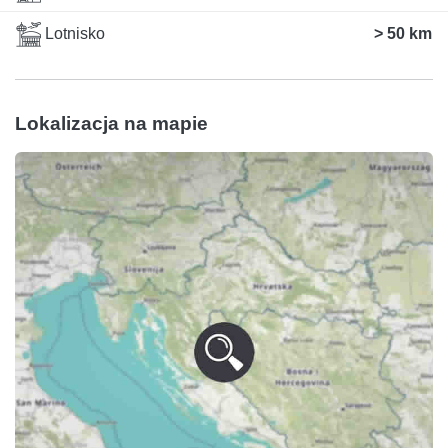
Lotnisko
> 50 km
Lokalizacja na mapie