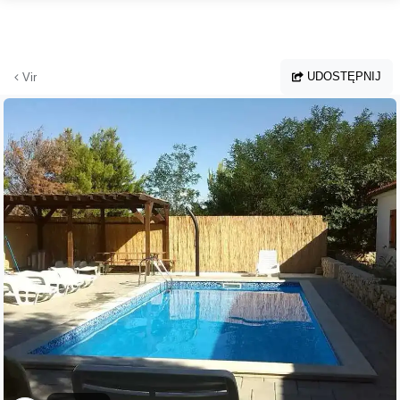
Przejdź do głównej treści
UDOSTĘPNIJ
Vir