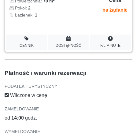
Cena
Powierzchnia:
70 m
Pokoi:
2
na żądanie
Łazienek:
1
CENNIK
DOSTĘPNOŚĆ
F/L MINUTE
Płatność i warunki rezerwacji
PODATEK TURYSTYCZNY
Wliczone w cenę
ZAMELDOWANIE
od
14:00
godz.
WYMELDOWANIE