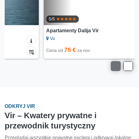
5/5
Apartamenty Dalija Vir
Vir
75 €
Cena od
za noc
ODKRYJ VIR
Vir – Kwatery prywatne i
przewodnik turystyczny
Przeglądaj wszystkie prywatne noclegi i odkrywaj lokalne