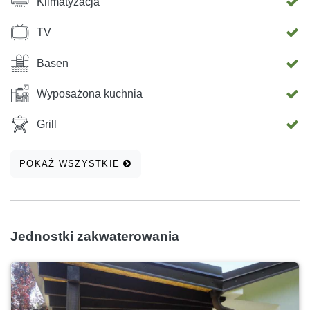
Klimatyzacja
TV
Basen
Wyposażona kuchnia
Grill
POKAŻ WSZYSTKIE
Jednostki zakwaterowania