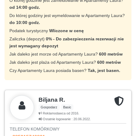
O której godzinie jest zameldowanie w Apartamenty Laura?
od 14:00 godz.
Do której godziny jest wymeldowanie w Apartamenty Laura?
do 10:00 godz.
Podatek turystyczny
Wliczone w cenę
Zaliczka (depozyt)
0% - Do zabezpieczenia rezerwacji nie
jest wymagany depozyt
Jak daleko jest morze od Apartamenty Laura?
600 metrów
Jak daleko jest plaża od Apartamenty Laura?
600 metrów
Czy Apartamenty Laura posiada basen?
Tak, jest basen.
Biljana R.
Gospodarz
Basic
Reklamodawca od 2016.
Ostatnie logowanie : 20.06.2022.
TELEFON KOMÓRKOWY