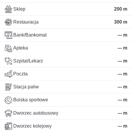
Sklep
200 m
Restauracja
300 m
Bank/Bankomat
--- m
Apteka
--- m
Szpital/Lekarz
--- m
Poczta
--- m
Stacja paliw
--- m
Boiska sportowe
--- m
Dworzec autobusowy
--- m
Dworzec kolejowy
--- m