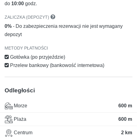
do
10:00
godz.
ZALICZKA (DEPOZYT)
0%
- Do zabezpieczenia rezerwacji nie jest wymagany
depozyt
METODY PŁATNOŚCI
Gotówka (po przyjeździe)
Przelew bankowy (bankowość internetowa)
Odległości
Morze
600 m
Plaża
600 m
Centrum
2 km