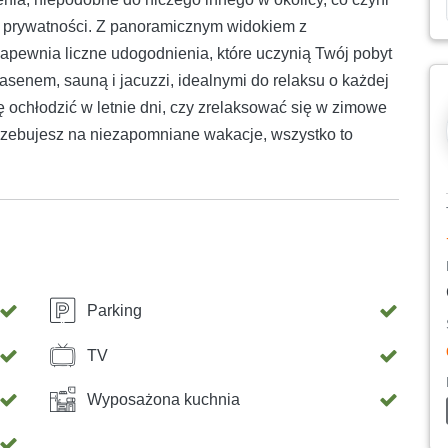
i prywatności. Z panoramicznym widokiem z
apewnia liczne udogodnienia, które uczynią Twój pobyt
enem, sauną i jacuzzi, idealnymi do relaksu o każdej
ę ochłodzić w letnie dni, czy zrelaksować się w zimowe
trzebujesz na niezapomniane wakacje, wszystko to
Parking
TV
Wyposażona kuchnia