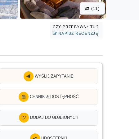
(11)
CZY PRZEBYWAŁ TU?
NAPISZ RECENZJĘ!
WYŚLIJ ZAPYTANIE
CENNIK & DOSTĘPNOŚĆ
DODAJ DO ULUBIONYCH
UDOSTĘPNIJ