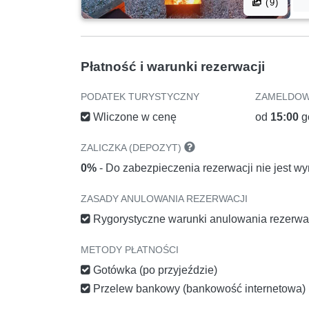
(9)
Płatność i warunki rezerwacji
PODATEK TURYSTYCZNY
ZAMELDOW
Wliczone w cenę
od
15:00
g
ZALICZKA (DEPOZYT)
0%
- Do zabezpieczenia rezerwacji nie jest 
ZASADY ANULOWANIA REZERWACJI
Rygorystyczne warunki anulowania rezerwa
METODY PŁATNOŚCI
Gotówka (po przyjeździe)
Przelew bankowy (bankowość internetowa)