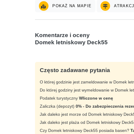
POKAŻ NA MAPIE
ATRAKCJ
Komentarze i oceny
Domek letniskowy Deck55
Często zadawane pytania
O której godzinie jest zameldowanie w Domek le
Do której godziny jest wymeldowanie w Domek l
Podatek turystyczny
Wliczone w cenę
Zaliczka (depozyt)
0% - Do zabezpieczenia reze
Jak daleko jest morze od Domek letniskowy Dec
Jak daleko jest plaża od Domek letniskowy Deck
Czy Domek letniskowy Deck55 posiada basen?
T