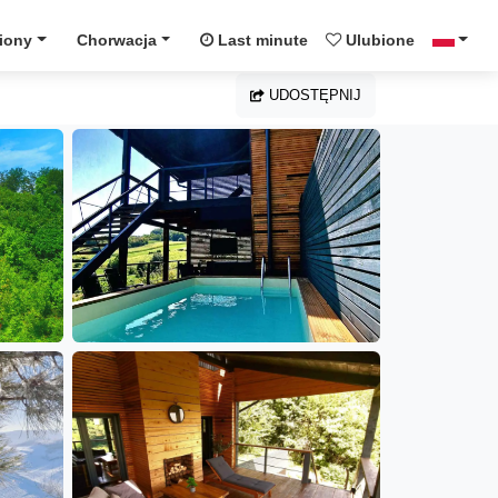
iony
Chorwacja
Last minute
Ulubione
UDOSTĘPNIJ