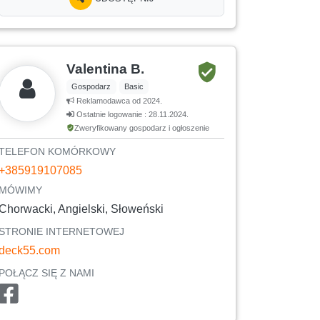
Valentina B.
Gospodarz
Basic
Reklamodawca od 2024.
Ostatnie logowanie : 28.11.2024.
Zweryfikowany gospodarz i ogłoszenie
TELEFON KOMÓRKOWY
+385919107085
MÓWIMY
Chorwacki, Angielski, Słoweński
STRONIE INTERNETOWEJ
deck55.com
POŁĄCZ SIĘ Z NAMI