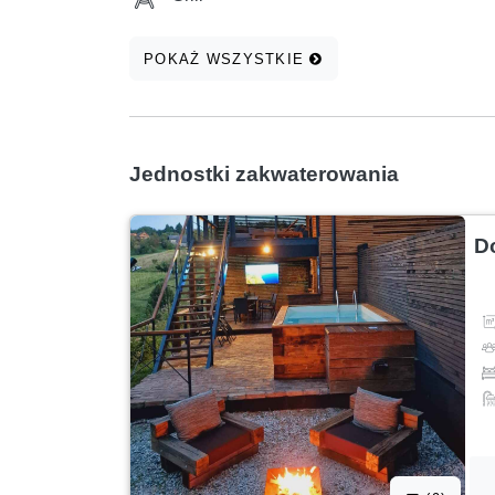
POKAŻ WSZYSTKIE
Jednostki zakwaterowania
D