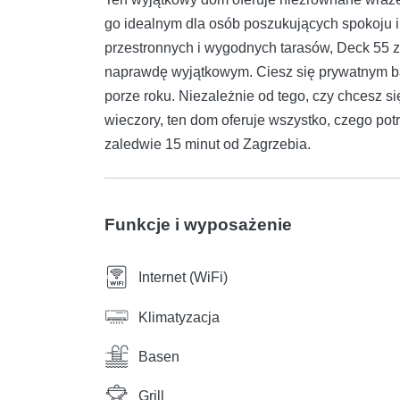
go idealnym dla osób poszukujących spokoju 
przestronnych i wygodnych tarasów, Deck 55 z
naprawdę wyjątkowym. Ciesz się prywatnym bas
porze roku. Niezależnie od tego, czy chcesz si
wieczory, ten dom oferuje wszystko, czego po
zaledwie 15 minut od Zagrzebia.
Funkcje i wyposażenie
Internet (WiFi)
Klimatyzacja
Basen
Grill