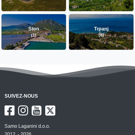
Ston
Trpanj
(1)
(8)
SUIVEZ-NOUS
Samo Laganini d.o.o.
2012. - 2026.