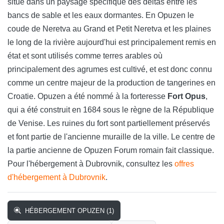
situé dans un paysage spécifique des deltas entre les
bancs de sable et les eaux dormantes. En Opuzen le
coude de Neretva au Grand et Petit Neretva et les plaines
le long de la rivière aujourd'hui est principalement remis en
état et sont utilisés comme terres arables où
principalement des agrumes est cultivé, et est donc connu
comme un centre majeur de la production de tangerines en
Croatie. Opuzen a été nommé à la forteresse
Fort Opus
,
qui a été construit en 1684 sous le règne de la République
de Venise. Les ruines du fort sont partiellement préservés
et font partie de l'ancienne muraille de la ville. Le centre de
la partie ancienne de Opuzen Forum romain fait classique.
Pour l'hébergement à Dubrovnik, consultez les
offres
d'hébergement à Dubrovnik
.
HÉBERGEMENT OPUZEN (1)