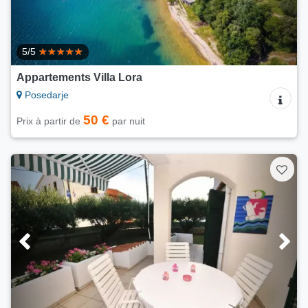
5/5
Appartements Villa Lora
Posedarje
50 €
Prix à partir de
par nuit