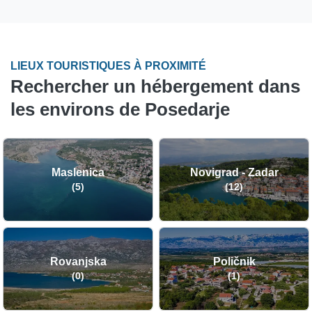
LIEUX TOURISTIQUES À PROXIMITÉ
Rechercher un hébergement dans
les environs de Posedarje
Maslenica
Novigrad - Zadar
(5)
(12)
Rovanjska
Poličnik
(0)
(1)