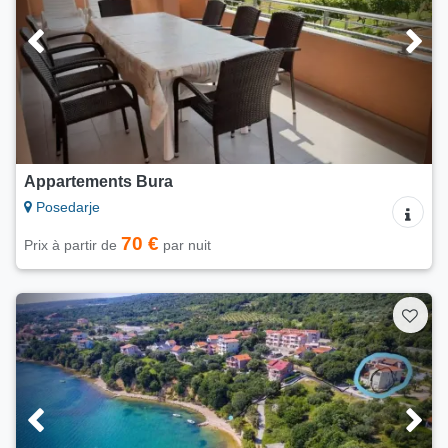
Appartements Bura
Posedarje
70 €
Prix à partir de
par nuit