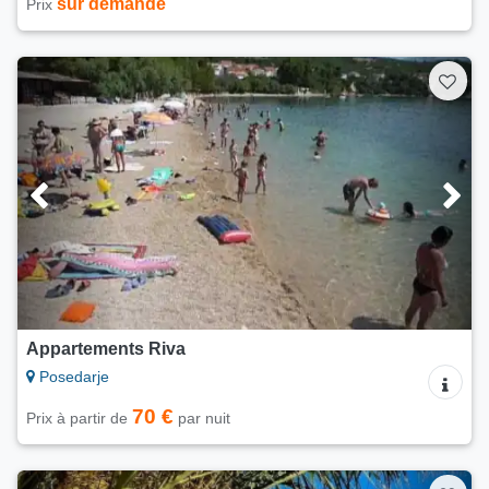
sur demande
Prix
Appartements Riva
Posedarje
70 €
Prix à partir de
par nuit