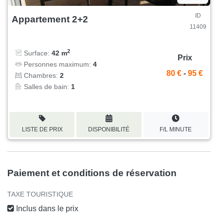
ID
Appartement 2+2
11409
2
Surface:
42 m
Prix
Personnes maximum:
4
80 €
-
95 €
Chambres:
2
Salles de bain:
1
LISTE DE PRIX
DISPONIBILITÉ
F/L MINUTE
Paiement et conditions de réservation
TAXE TOURISTIQUE
Inclus dans le prix