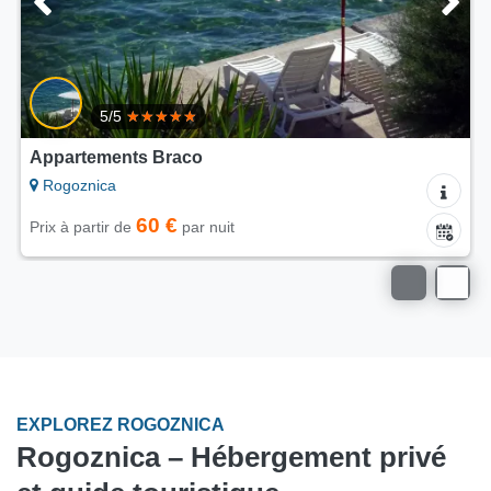
5/5
Appartements Braco
Rogoznica
60 €
Prix à partir de
par nuit
EXPLOREZ ROGOZNICA
Rogoznica – Hébergement privé