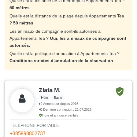
Quelle est la distance de la mer depuis Appartements Tea ?
50 mètres
Quelle est la distance de la plage depuis Appartements Tea
?
50 mètres
Les animaux de compagnie sont-ils autorisés à
Appartements Tea ?
Oui, les animaux de compagnie sont
autorisés.
Quelle est la politique d'annulation à Appartements Tea ?
Conditions strictes d'annulation de la réservation
Zlata M.
Hôte
Basic
Annonceur depuis 2015.
Dernière connexion : 22.07.2026.
Hôte et annonce vérifiés
TÉLÉPHONE PORTABLE
+385998802737