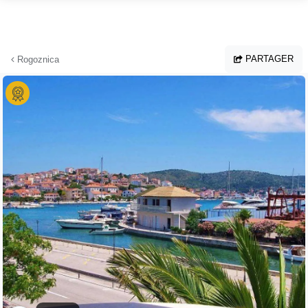
Aller au contenu principal
PARTAGER
Rogoznica