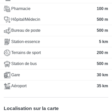
Pharmacie
100 m
Hôpital/Médecin
500 m
Bureau de poste
500 m
Station-essence
5 km
Terrains de sport
200 m
Station de bus
500 m
Gare
30 km
Aéroport
35 km
Localisation sur la carte