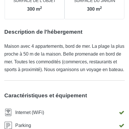
SURFACE DE L'OBJET
SURFACE DU JARDIN
2
2
300
m
300
m
Description de l'hébergement
Maison avec 4 appartements, bord de mer. La plage la plus
proche à 50 m de la maison. Belle promenade en bord de
mer. Toutes les commodités (commerces, restaurants et
sports à proximité). Nous organisons un voyage en bateau.
Caractéristiques et équipement
Internet (WiFi)
Parking