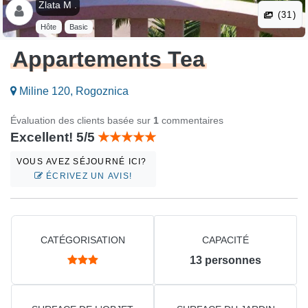
Zlata M .
(31)
Hôte
Basic
Appartements Tea
Miline 120, Rogoznica
Évaluation des clients basée sur
1
commentaires
Excellent! 5/5
VOUS AVEZ SÉJOURNÉ ICI?
ÉCRIVEZ UN AVIS!
CATÉGORISATION
CAPACITÉ
13
personnes