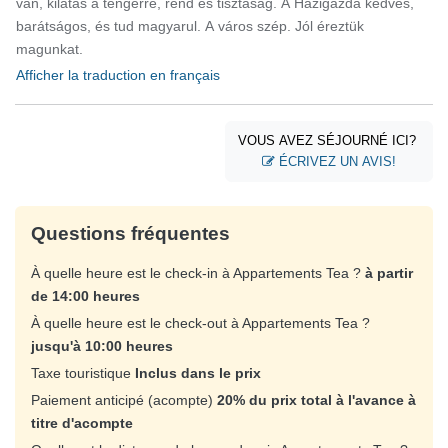
van, kilátás a tengerre, rend és tisztaság. A Házigazda kedves,
barátságos, és tud magyarul. A város szép. Jól éreztük
magunkat.
Afficher la traduction en français
VOUS AVEZ SÉJOURNÉ ICI?
ÉCRIVEZ UN AVIS!
Questions fréquentes
À quelle heure est le check-in à Appartements Tea ?
à partir
de 14:00 heures
À quelle heure est le check-out à Appartements Tea ?
jusqu'à 10:00 heures
Taxe touristique
Inclus dans le prix
Paiement anticipé (acompte)
20% du prix total à l'avance à
titre d'acompte