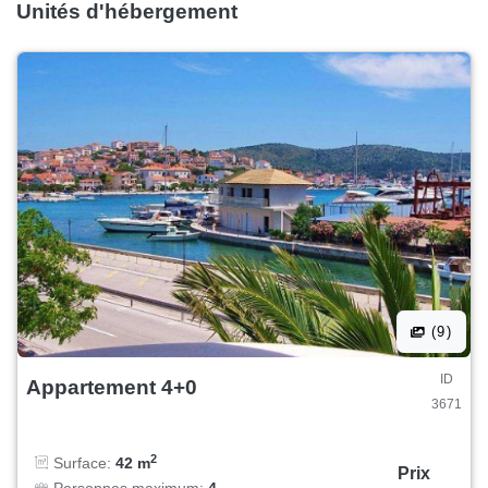
Unités d'hébergement
(9)
ID
Appartement 4+0
3671
2
Surface:
42 m
Prix