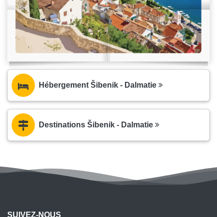
Hébergement Šibenik - Dalmatie
Destinations Šibenik - Dalmatie
SUIVEZ-NOUS