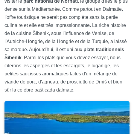
visiter le
parc national de Kornati
, le groupe d'îles le plus
dense sur la Méditerranée. Comme partout en Dalmatie,
l'offre touristique ne serait pas complète sans la partie
culinaire et elle est très impressionnante. La riche histoire
de la cuisine Šibenik, sous l'influence de Venise, de
l'Autriche-Hongrie, de la Hongrie et de la Turquie, a laissé
sa marque. Aujourd'hui, il est uni aux
plats traditionnels
Šibenik
. Parmi les plats que vous devez essayer, nous
citerons les asperges et les escargots, le luganige, les
petites saucisses aromatiques faites d'un mélange de
viande de porc, d'agneau, de prosciutto de Drniš et bien
sûr la célèbre pašticada dalmate.