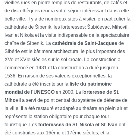
vieilles rues en pierre remplies de restaurants, de cafés et
de discothèques rendra votre séjour intéressant dans cette
belle ville. Il y a de nombreux sites à visiter, en particulier la
cathédrale de Šibenik, les forteresses; Šubićevac, Mihovil,
Ivan et Nikola et la visite indispensable de la spectaculaire
chaîne de Sibenik. La
cathédrale de Saint-Jacques
de
Sibérie est le bâtiment architectural le plus important des
XVe et XVIe siècles sur le sol croate. La construction a
commencé en 1431 et la construction a duré jusqu'en
1536. En raison de ses valeurs exceptionnelles, la
cathédrale a été inscrite sur la
liste du patrimoine
mondial de l'UNESCO
en 2000. La f
orteresse de St.
Mihovil
a servi de point central du système de défense de
la ville. Il a été restauré et adapté au théâtre en plein air et
représente la station obligatoire pour chaque tour
touristique. Les
forteresses de St. Nikola et St. Ivan
ont
été construites aux 16ème et 17ème siècles, et la