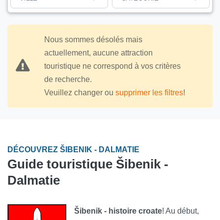
Nous sommes désolés mais
actuellement, aucune attraction
touristique ne correspond à vos critères
de recherche.
Veuillez changer ou
supprimer les filtres
!
DÉCOUVREZ ŠIBENIK - DALMATIE
Guide touristique Šibenik -
Dalmatie
Šibenik - histoire croate
! Au début,