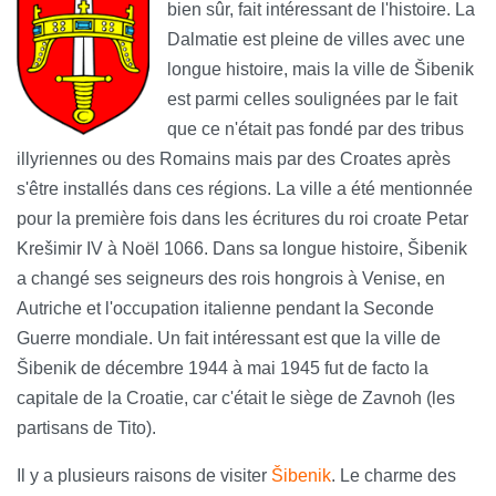
bien sûr, fait intéressant de l'histoire. La
Dalmatie est pleine de villes avec une
longue histoire, mais la ville de Šibenik
est parmi celles soulignées par le fait
que ce n'était pas fondé par des tribus
illyriennes ou des Romains mais par des Croates après
s'être installés dans ces régions. La ville a été mentionnée
pour la première fois dans les écritures du roi croate Petar
Krešimir IV à Noël 1066. Dans sa longue histoire, Šibenik
a changé ses seigneurs des rois hongrois à Venise, en
Autriche et l'occupation italienne pendant la Seconde
Guerre mondiale. Un fait intéressant est que la ville de
Šibenik de décembre 1944 à mai 1945 fut de facto la
capitale de la Croatie, car c'était le siège de Zavnoh (les
partisans de Tito).
Il y a plusieurs raisons de visiter
Šibenik
. Le charme des