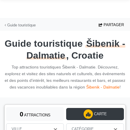
Aller au contenu principal
PARTAGER
Guide touristique
Guide touristique
Šibenik -
Dalmatie
, Croatie
Top attractions touristiques Šibenik - Dalmatie. Découvrez,
explorez et visitez des sites naturels et culturels, des événements
et des points d'intérêt, les meilleurs restaurants et bars, et passez
des vacances inoubliables dans la région
Šibenik - Dalmatie
!
0
CARTE
ATTRACTIONS
VILLE
CATÉGORIE