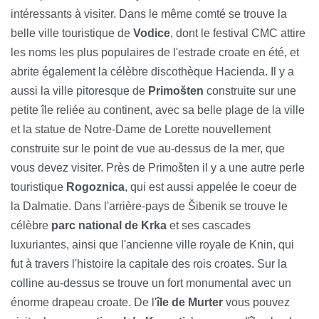
intéressants à visiter. Dans le même comté se trouve la
belle ville touristique de
Vodice
, dont le festival CMC attire
les noms les plus populaires de l'estrade croate en été, et
abrite également la célèbre discothèque Hacienda. Il y a
aussi la ville pitoresque de
Primošten
construite sur une
petite île reliée au continent, avec sa belle plage de la ville
et la statue de Notre-Dame de Lorette nouvellement
construite sur le point de vue au-dessus de la mer, que
vous devez visiter. Près de Primošten il y a une autre perle
touristique
Rogoznica
, qui est aussi appelée le coeur de
la Dalmatie. Dans l'arrière-pays de Šibenik se trouve le
célèbre
parc national de Krka
et ses cascades
luxuriantes, ainsi que l'ancienne ville royale de Knin, qui
fut à travers l'histoire la capitale des rois croates. Sur la
colline au-dessus se trouve un fort monumental avec un
énorme drapeau croate. De l'
île de Murter
vous pouvez