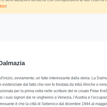
ltri
!
 Dalmazia
All'inizio, ovviamente, un fatto interessante dalla storia. La Dalm
e evidenziate dal fatto che non fu fondata da tribù illiriche o rom
zionata per la prima volta nelle scritture del re croato Petar Kr
o i suoi signori dai re ungheresi a Venezia, l'Austria e l'occupa
eressante è che la città di Sebenico dal dicembre 1944 al maggio 