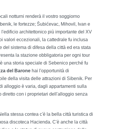
locali notturni renderà il vostro soggiorno
benik, le fortezze; Šubićevac, Mihovil, Ivan e
 l'edificio architettonico più importante del XV
 valori eccezionali, la cattedrale fu inclusa
e del sistema di difesa della città ed era stata
ppresenta la stazione obbligatoria per ogni tour
 è una storia speciale di Sebenico perché fu
zza del Barone
hai l'opportunità di
le della visita delle attrazioni di Sibenik. Per
 di alloggio è varia, dagli appartamenti sulla
 diretto con i proprietari dell'alloggio senza
Nella stessa contea c'è la bella città turistica di
famosa discoteca Hacienda. C'è anche la città