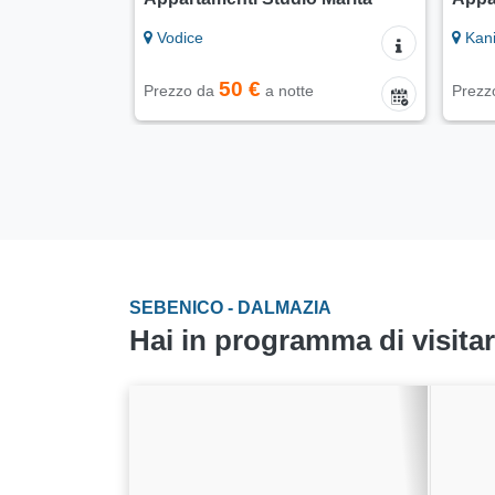
Vodice
Kan
50 €
Prezzo da
a notte
Prezz
SEBENICO - DALMAZIA
Hai in programma di visita