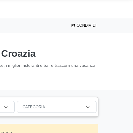
CONDIVIDI
, Croazia
se, i migliori ristoranti e bar e trascorri una vacanza
CATEGORIA
icerca.