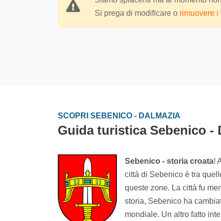
Si prega di modificare o
rimuovere i fi
SCOPRI SEBENICO - DALMAZIA
Guida turistica Sebenico -
Sebenico - storia croata
! 
città di Sebenico è tra quell
queste zone. La città fu men
storia, Sebenico ha cambiat
mondiale. Un altro fatto int