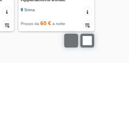
Srima
Sebenico
60 €
84 
Prezzo da
a notte
Prezzo da