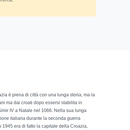
azia è piena di città con una lunga storia, ma la
ani ma dai croati dopo essersi stabilita in
ešimir IV a Natale nel 1066. Nella sua lunga
zione italiana durante la seconda guerra
1945 era di fatto la capitale della Croazia,