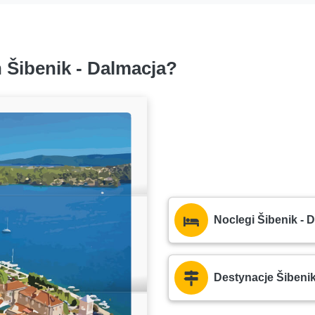
 Šibenik - Dalmacja?
Noclegi Šibenik - 
Destynacje Šibeni