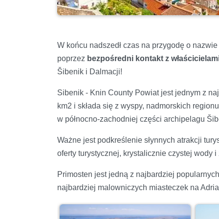
W końcu nadszedł czas na przygodę o nazwie 
poprzez
bezpośredni kontakt z właścicielam
Šibenik i Dalmacji!
Sibenik - Knin County Powiat jest jednym z n
km2 i składa się z wyspy, nadmorskich regionu
w północno-zachodniej części archipelagu Šibe
Ważne jest podkreślenie słynnych atrakcji tury
oferty turystycznej, krystalicznie czystej wody
Primosten jest jedną z najbardziej popularnych
najbardziej malowniczych miasteczek na Adria