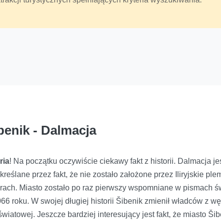
benik - Dalmacja
ria
! Na początku oczywiście ciekawy fakt z historii. Dalmacja jest
kreślane przez fakt, że nie zostało założone przez Iliryjskie 
arach. Miasto zostało po raz pierwszy wspomniane w pismach ś
6 roku. W swojej długiej historii Šibenik zmienił władców z wę
wiatowej. Jeszcze bardziej interesujący jest fakt, że miasto Ši