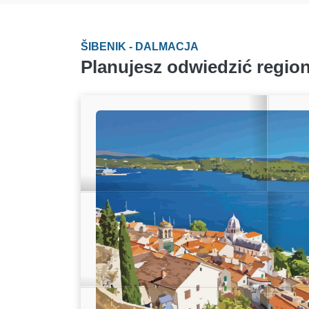
ŠIBENIK - DALMACJA
Planujesz odwiedzić region